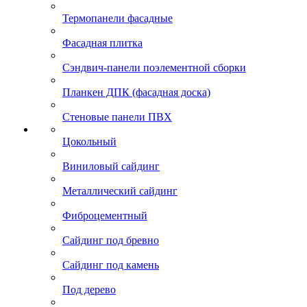
Термопанели фасадные
Фасадная плитка
Сэндвич-панели поэлементной сборки
Планкен ДПК (фасадная доска)
Стеновые панели ПВХ
Цокольный
Виниловый сайдинг
Металлический сайдинг
Фиброцементный
Сайдинг под бревно
Сайдинг под камень
Под дерево