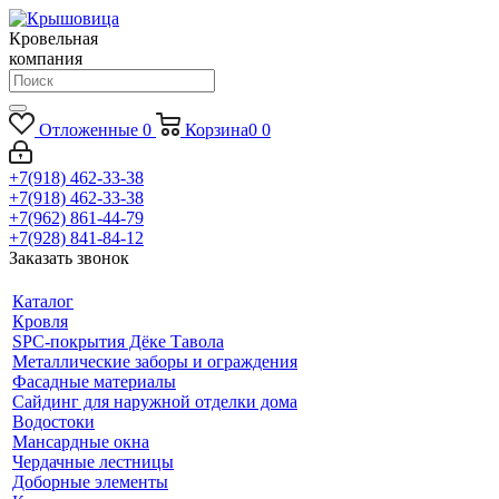
Кровельная
компания
Отложенные
0
Корзина
0
0
+7(918) 462-33-38
+7(918) 462-33-38
+7(962) 861-44-79
+7(928) 841-84-12
Заказать звонок
Каталог
Кровля
SPC-покрытия Дёке Тавола
Металлические заборы и ограждения
Фасадные материалы
Сайдинг для наружной отделки дома
Водостоки
Мансардные окна
Чердачные лестницы
Доборные элементы