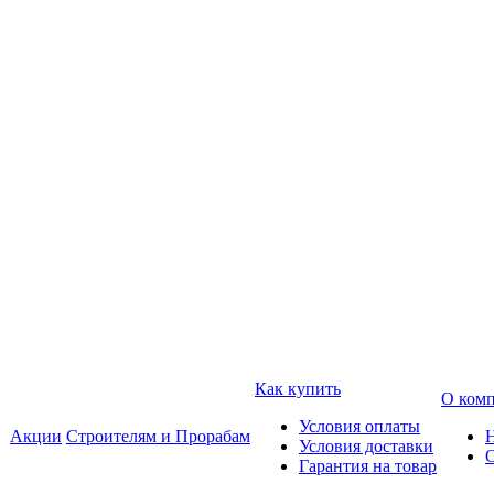
Как купить
О ком
Условия оплаты
Акции
Строителям и Прорабам
Условия доставки
Гарантия на товар