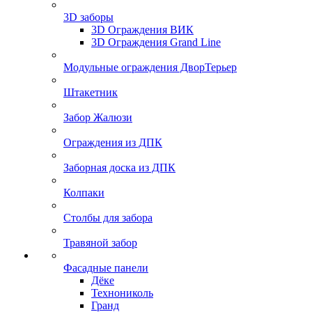
3D заборы
3D Ограждения ВИК
3D Ограждения Grand Line
Модульные ограждения ДворТерьер
Штакетник
Забор Жалюзи
Ограждения из ДПК
Заборная доска из ДПК
Колпаки
Столбы для забора
Травяной забор
Фасадные панели
Дёке
Технониколь
Гранд