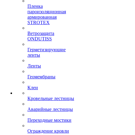
Пленка
пароизоляционная
армированная
STROTEX
Ветрозащита
ONDUTISS
Герметизирующие
ленты
Ленты
Геомембраны
Клеи
Кровельные лестницы
Аварийные лестницы
Переходные мостики
Ограждение кровли