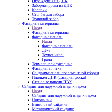
Ограждения из ДПК
Заборная доска из ДПК
Колпаки
Столбы для забора
Травяной забор
Фасадные материалы
Назад
Фасадные материалы
Фасадные панели
Назад
Фасадные панели
Дёке
Технониколь
Гранд
Термопанели фасадные
Фасадная плитка
Сэндвич-панели поэлементной сборки
Планкен ДПК (фасадная доска)
Стеновые панели ПВХ
Сайдинг для наружной отделки дома
Назад
Сайдинг для наружной отделки дома
Цокольный
Виниловый сайдинг
Металлический сайдинг