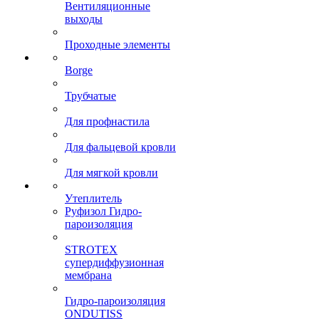
Вентиляционные
выходы
Проходные элементы
Borge
Трубчатые
Для профнастила
Для фальцевой кровли
Для мягкой кровли
Утеплитель
Руфизол Гидро-
пароизоляция
STROTEX
супердиффузионная
мембрана
Гидро-пароизоляция
ONDUTISS