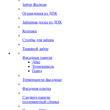
Забор Жалюзи
Ограждения из ДПК
Заборная доска из ДПК
Колпаки
Столбы для забора
Травяной забор
Фасадные панели
Дёке
Технониколь
Гранд
Термопанели фасадные
Фасадная плитка
Сэндвич-панели
поэлементной сборки