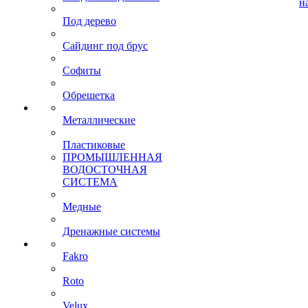
н
Под дерево
Сайдинг под брус
Софиты
Обрешетка
Металлические
Пластиковые
ПРОМЫШЛЕННАЯ
ВОДОСТОЧНАЯ
СИСТЕМА
Медные
Дренажные системы
Fakro
Roto
Velux