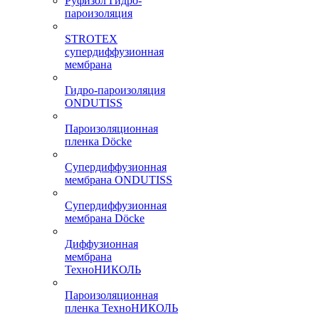
Руфизол Гидро-
пароизоляция
STROTEX
супердиффузионная
мембрана
Гидро-пароизоляция
ONDUTISS
Пароизоляционная
пленка Döcke
Супердиффузионная
мембрана ONDUTISS
Супердиффузионная
мембрана Döcke
Диффузионная
мембрана
ТехноНИКОЛЬ
Пароизоляционная
пленка ТехноНИКОЛЬ