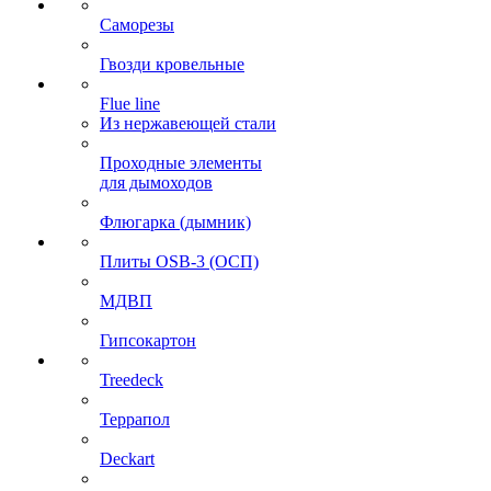
Саморезы
Гвозди кровельные
Flue line
Из нержавеющей стали
Проходные элементы
для дымоходов
Флюгарка (дымник)
Плиты OSB-3 (ОСП)
МДВП
Гипсокартон
Treedeck
Террапол
Deckart