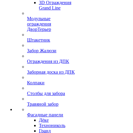
3D Ограждения
Grand Line
Модульные
ограждения
ДворТерьер
Штакетник
Забор Жалюзи
Ограждения из ДПК
Заборная доска из ДПК
Колпаки
Столбы для забора
Травяной забор
Фасадные панели
Дёке
Технониколь
Гранд