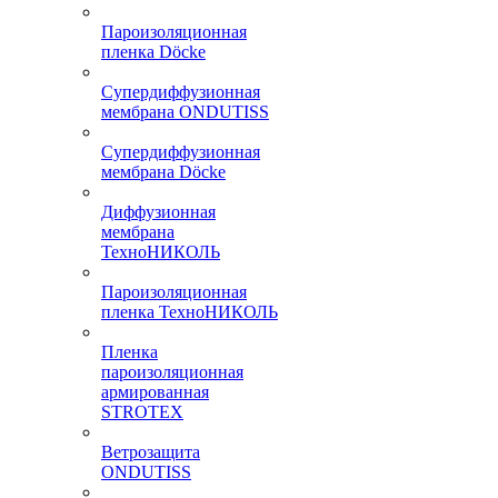
Пароизоляционная
пленка Döcke
Супердиффузионная
мембрана ONDUTISS
Супердиффузионная
мембрана Döcke
Диффузионная
мембрана
ТехноНИКОЛЬ
Пароизоляционная
пленка ТехноНИКОЛЬ
Пленка
пароизоляционная
армированная
STROTEX
Ветрозащита
ONDUTISS