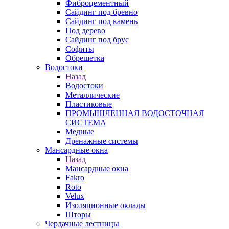
Фиброцементный
Сайдинг под бревно
Сайдинг под камень
Под дерево
Сайдинг под брус
Софиты
Обрешетка
Водостоки
Назад
Водостоки
Металлические
Пластиковые
ПРОМЫШЛЕННАЯ ВОДОСТОЧНАЯ
СИСТЕМА
Медные
Дренажные системы
Мансардные окна
Назад
Мансардные окна
Fakro
Roto
Velux
Изоляционные оклады
Шторы
Чердачные лестницы