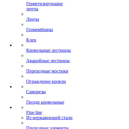
Герметизирующие
ленты
Ленты
Геомембраны
Клеи
Кровельные лестницы
Аварийные лестницы
Переходные мостики
Ограждение кровли
Саморезы
Гвозди кровельные
Flue line
Из нержавеющей стали
Проходные элементы