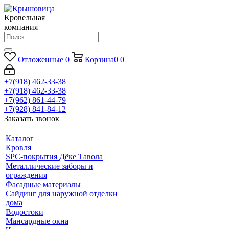
Кровельная
компания
Отложенные
0
Корзина
0
0
+7(918) 462-33-38
+7(918) 462-33-38
+7(962) 861-44-79
+7(928) 841-84-12
Заказать звонок
Каталог
Кровля
SPC-покрытия Дёке Тавола
Металлические заборы и
ограждения
Фасадные материалы
Сайдинг для наружной отделки
дома
Водостоки
Мансардные окна