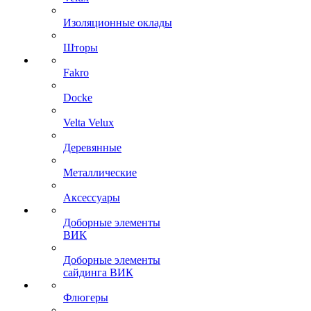
Изоляционные оклады
Шторы
Fakro
Docke
Velta Velux
Деревянные
Металлические
Аксессуары
Доборные элементы
ВИК
Доборные элементы
сайдинга ВИК
Флюгеры