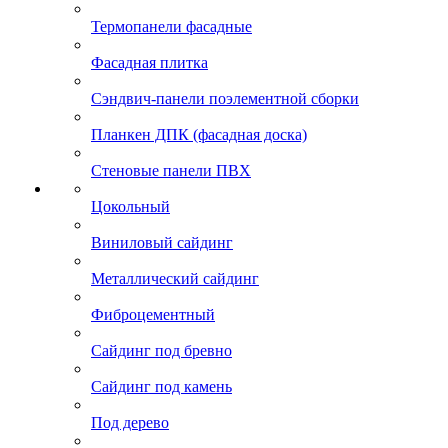
Термопанели фасадные
Фасадная плитка
Сэндвич-панели поэлементной сборки
Планкен ДПК (фасадная доска)
Стеновые панели ПВХ
Цокольный
Виниловый сайдинг
Металлический сайдинг
Фиброцементный
Сайдинг под бревно
Сайдинг под камень
Под дерево