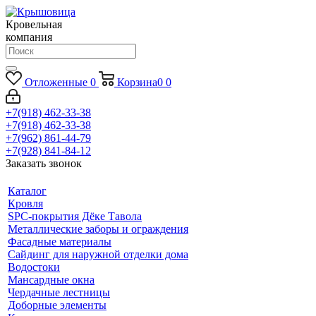
Кровельная
компания
Отложенные
0
Корзина
0
0
+7(918) 462-33-38
+7(918) 462-33-38
+7(962) 861-44-79
+7(928) 841-84-12
Заказать звонок
Каталог
Кровля
SPC-покрытия Дёке Тавола
Металлические заборы и ограждения
Фасадные материалы
Сайдинг для наружной отделки дома
Водостоки
Мансардные окна
Чердачные лестницы
Доборные элементы