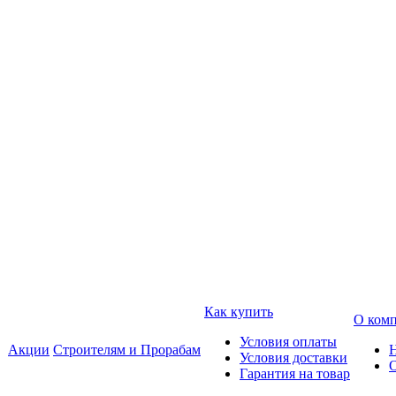
Как купить
О ком
Условия оплаты
Акции
Строителям и Прорабам
Условия доставки
Гарантия на товар