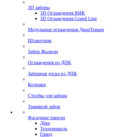
3D заборы
3D Ограждения ВИК
3D Ограждения Grand Line
Модульные ограждения ДворТерьер
Штакетник
Забор Жалюзи
Ограждения из ДПК
Заборная доска из ДПК
Колпаки
Столбы для забора
Травяной забор
Фасадные панели
Дёке
Технониколь
Гранд