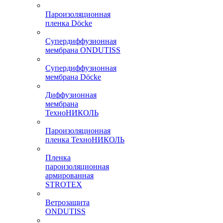
Пароизоляционная
пленка Döcke
Супердиффузионная
мембрана ONDUTISS
Супердиффузионная
мембрана Döcke
Диффузионная
мембрана
ТехноНИКОЛЬ
Пароизоляционная
пленка ТехноНИКОЛЬ
Пленка
пароизоляционная
армированная
STROTEX
Ветрозащита
ONDUTISS