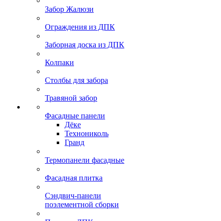
Забор Жалюзи
Ограждения из ДПК
Заборная доска из ДПК
Колпаки
Столбы для забора
Травяной забор
Фасадные панели
Дёке
Технониколь
Гранд
Термопанели фасадные
Фасадная плитка
Сэндвич-панели
поэлементной сборки