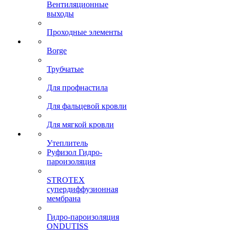
Вентиляционные
выходы
Проходные элементы
Borge
Трубчатые
Для профнастила
Для фальцевой кровли
Для мягкой кровли
Утеплитель
Руфизол Гидро-
пароизоляция
STROTEX
супердиффузионная
мембрана
Гидро-пароизоляция
ONDUTISS