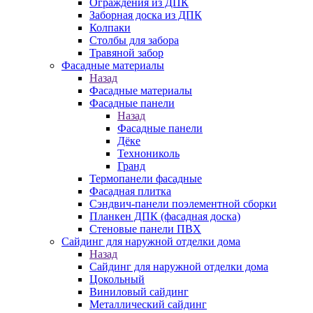
Ограждения из ДПК
Заборная доска из ДПК
Колпаки
Столбы для забора
Травяной забор
Фасадные материалы
Назад
Фасадные материалы
Фасадные панели
Назад
Фасадные панели
Дёке
Технониколь
Гранд
Термопанели фасадные
Фасадная плитка
Сэндвич-панели поэлементной сборки
Планкен ДПК (фасадная доска)
Стеновые панели ПВХ
Сайдинг для наружной отделки дома
Назад
Сайдинг для наружной отделки дома
Цокольный
Виниловый сайдинг
Металлический сайдинг