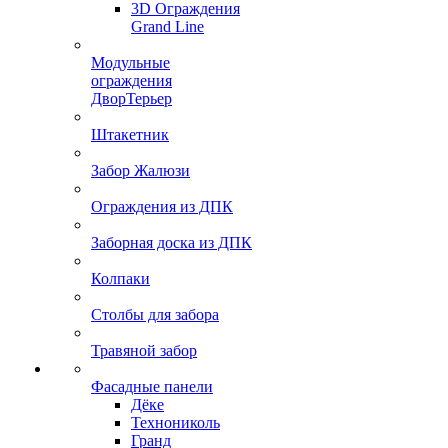
3D Ограждения
Grand Line
Модульные
ограждения
ДворТерьер
Штакетник
Забор Жалюзи
Ограждения из ДПК
Заборная доска из ДПК
Колпаки
Столбы для забора
Травяной забор
Фасадные панели
Дёке
Технониколь
Гранд