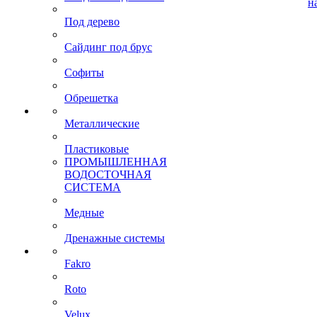
н
Под дерево
Сайдинг под брус
Софиты
Обрешетка
Металлические
Пластиковые
ПРОМЫШЛЕННАЯ
ВОДОСТОЧНАЯ
СИСТЕМА
Медные
Дренажные системы
Fakro
Roto
Velux