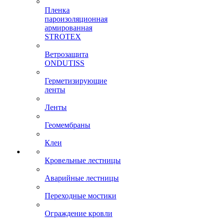
Пленка
пароизоляционная
армированная
STROTEX
Ветрозащита
ONDUTISS
Герметизирующие
ленты
Ленты
Геомембраны
Клеи
Кровельные лестницы
Аварийные лестницы
Переходные мостики
Ограждение кровли