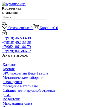
Кровельная
компания
Отложенные
0
Корзина
0
0
+7(918) 462-33-38
+7(918) 462-33-38
+7(962) 861-44-79
+7(928) 841-84-12
Заказать звонок
Каталог
Кровля
SPC-покрытия Дёке Тавола
Металлические заборы и
ограждения
Фасадные материалы
Сайдинг для наружной отделки
дома
Водостоки
Мансардные окна