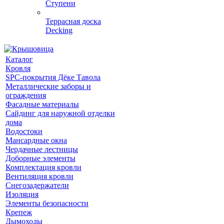
Ступени
Террасная доска
Decking
Каталог
Кровля
SPC-покрытия Дёке Тавола
Металлические заборы и
ограждения
Фасадные материалы
Сайдинг для наружной отделки
дома
Водостоки
Мансардные окна
Чердачные лестницы
Доборные элементы
Комплектация кровли
Вентиляция кровли
Снегозадержатели
Изоляция
Элементы безопасности
Крепеж
Дымоходы