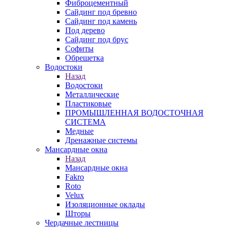
Фиброцементный
Сайдинг под бревно
Сайдинг под камень
Под дерево
Сайдинг под брус
Софиты
Обрешетка
Водостоки
Назад
Водостоки
Металлические
Пластиковые
ПРОМЫШЛЕННАЯ ВОДОСТОЧНАЯ
СИСТЕМА
Медные
Дренажные системы
Мансардные окна
Назад
Мансардные окна
Fakro
Roto
Velux
Изоляционные оклады
Шторы
Чердачные лестницы