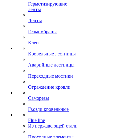
Герметизирующие
ленты
Ленты
Геомембраны
Клеи
Кровельные лестницы
Аварийные лестницы
Переходные мостики
Ограждение кровли
Саморезы
Гвозди кровельные
Flue line
Из нержавеющей стали
Проходные элементы