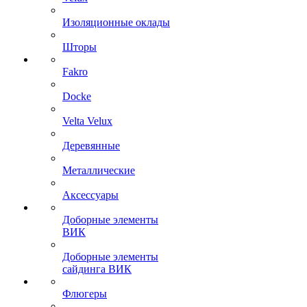
Изоляционные оклады
Шторы
Fakro
Docke
Velta Velux
Деревянные
Металлические
Аксессуары
Доборные элементы
ВИК
Доборные элементы
сайдинга ВИК
Флюгеры