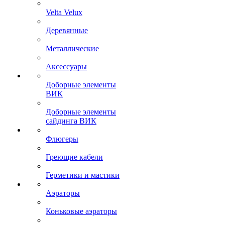
Velta Velux
Деревянные
Металлические
Аксессуары
Доборные элементы
ВИК
Доборные элементы
сайдинга ВИК
Флюгеры
Греющие кабели
Герметики и мастики
Аэраторы
Коньковые аэраторы