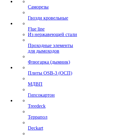
Саморезы
Гвозди кровельные
Flue line
Из нержавеющей стали
Проходные элементы
для дымоходов
Флюгарка (дымник)
Плиты OSB-3 (ОСП)
МДВП
Гипсокартон
Treedeck
Террапол
Deckart