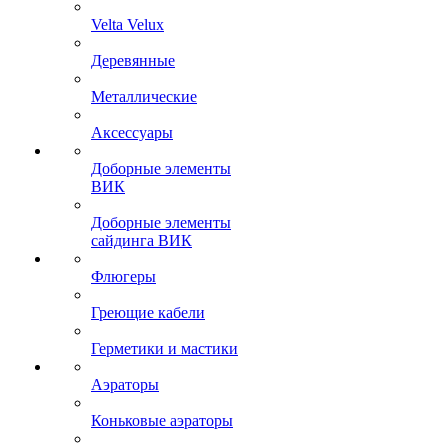
Velta Velux
Деревянные
Металлические
Аксессуары
Доборные элементы
ВИК
Доборные элементы
сайдинга ВИК
Флюгеры
Греющие кабели
Герметики и мастики
Аэраторы
Коньковые аэраторы