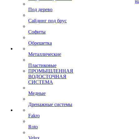
н
Под дерево
Сайдинг под брус
Софиты
Обрешетка
Металлические
Пластиковые
ПРОМЫШЛЕННАЯ
ВОДОСТОЧНАЯ
СИСТЕМА
Медные
Дренажные системы
Fakro
Roto
Velux