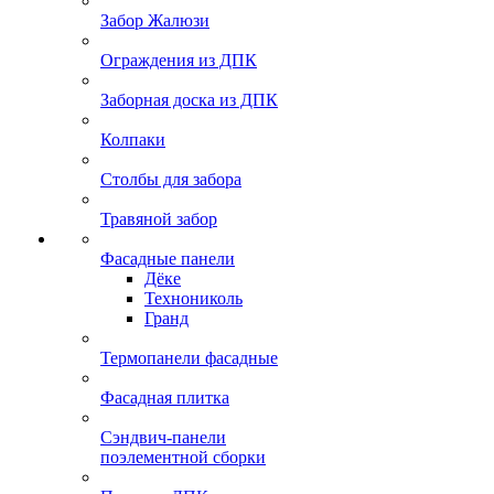
Забор Жалюзи
Ограждения из ДПК
Заборная доска из ДПК
Колпаки
Столбы для забора
Травяной забор
Фасадные панели
Дёке
Технониколь
Гранд
Термопанели фасадные
Фасадная плитка
Сэндвич-панели
поэлементной сборки