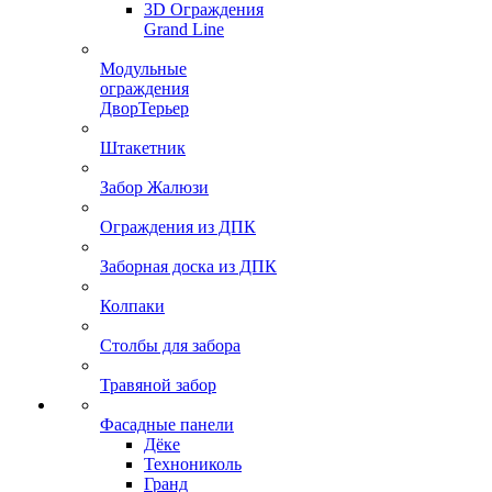
3D Ограждения
Grand Line
Модульные
ограждения
ДворТерьер
Штакетник
Забор Жалюзи
Ограждения из ДПК
Заборная доска из ДПК
Колпаки
Столбы для забора
Травяной забор
Фасадные панели
Дёке
Технониколь
Гранд