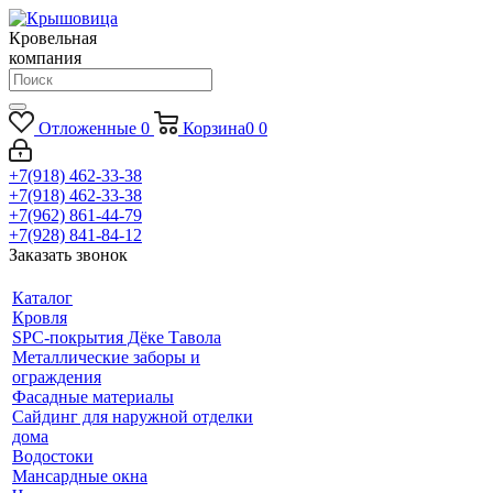
Кровельная
компания
Отложенные
0
Корзина
0
0
+7(918) 462-33-38
+7(918) 462-33-38
+7(962) 861-44-79
+7(928) 841-84-12
Заказать звонок
Каталог
Кровля
SPC-покрытия Дёке Тавола
Металлические заборы и
ограждения
Фасадные материалы
Сайдинг для наружной отделки
дома
Водостоки
Мансардные окна