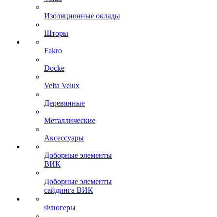
Изоляционные оклады
Шторы
Fakro
Docke
Velta Velux
Деревянные
Металлические
Аксессуары
Доборные элементы
ВИК
Доборные элементы
сайдинга ВИК
Флюгеры