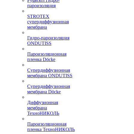
Руфизол Гидро-
пароизоляция
STROTEX
супердиффузионная
мембрана
Гидро-пароизоляция
ONDUTISS
Пароизоляционная
пленка Döcke
Супердиффузионная
мембрана ONDUTISS
Супердиффузионная
мембрана Döcke
Диффузионная
мембрана
ТехноНИКОЛЬ
Пароизоляционная
пленка ТехноНИКОЛЬ