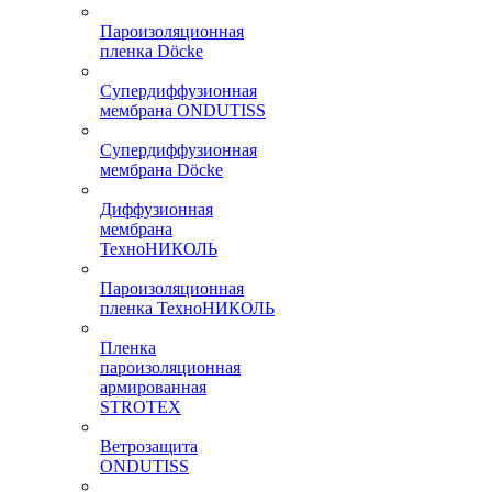
Пароизоляционная
пленка Döcke
Супердиффузионная
мембрана ONDUTISS
Супердиффузионная
мембрана Döcke
Диффузионная
мембрана
ТехноНИКОЛЬ
Пароизоляционная
пленка ТехноНИКОЛЬ
Пленка
пароизоляционная
армированная
STROTEX
Ветрозащита
ONDUTISS