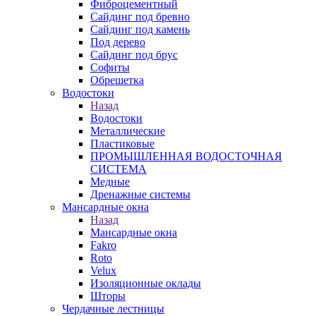
Фиброцементный
Сайдинг под бревно
Сайдинг под камень
Под дерево
Сайдинг под брус
Софиты
Обрешетка
Водостоки
Назад
Водостоки
Металлические
Пластиковые
ПРОМЫШЛЕННАЯ ВОДОСТОЧНАЯ
СИСТЕМА
Медные
Дренажные системы
Мансардные окна
Назад
Мансардные окна
Fakro
Roto
Velux
Изоляционные оклады
Шторы
Чердачные лестницы