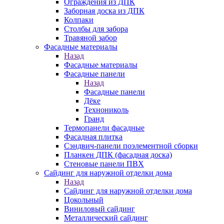
Ограждения из ДПК
Заборная доска из ДПК
Колпаки
Столбы для забора
Травяной забор
Фасадные материалы
Назад
Фасадные материалы
Фасадные панели
Назад
Фасадные панели
Дёке
Технониколь
Гранд
Термопанели фасадные
Фасадная плитка
Сэндвич-панели поэлементной сборки
Планкен ДПК (фасадная доска)
Стеновые панели ПВХ
Сайдинг для наружной отделки дома
Назад
Сайдинг для наружной отделки дома
Цокольный
Виниловый сайдинг
Металлический сайдинг