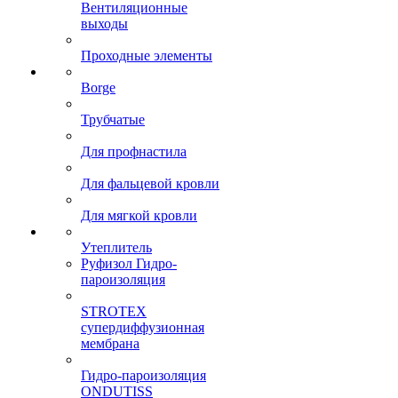
Вентиляционные
выходы
Проходные элементы
Borge
Трубчатые
Для профнастила
Для фальцевой кровли
Для мягкой кровли
Утеплитель
Руфизол Гидро-
пароизоляция
STROTEX
супердиффузионная
мембрана
Гидро-пароизоляция
ONDUTISS