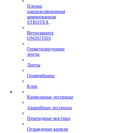
Пленка
пароизоляционная
армированная
STROTEX
Ветрозащита
ONDUTISS
Герметизирующие
ленты
Ленты
Геомембраны
Клеи
Кровельные лестницы
Аварийные лестницы
Переходные мостики
Ограждение кровли