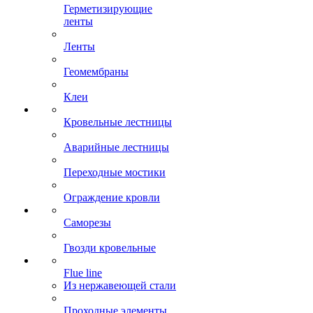
Герметизирующие
ленты
Ленты
Геомембраны
Клеи
Кровельные лестницы
Аварийные лестницы
Переходные мостики
Ограждение кровли
Саморезы
Гвозди кровельные
Flue line
Из нержавеющей стали
Проходные элементы