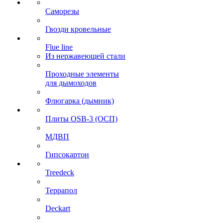
Саморезы
Гвозди кровельные
Flue line
Из нержавеющей стали
Проходные элементы
для дымоходов
Флюгарка (дымник)
Плиты OSB-3 (ОСП)
МДВП
Гипсокартон
Treedeck
Террапол
Deckart