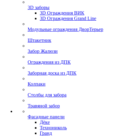
3D заборы
3D Ограждения ВИК
3D Ограждения Grand Line
Модульные ограждения ДворТерьер
Штакетник
Забор Жалюзи
Ограждения из ДПК
Заборная доска из ДПК
Колпаки
Столбы для забора
Травяной забор
Фасадные панели
Дёке
Технониколь
Гранд