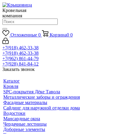
Кровельная
компания
Отложенные
0
Корзина
0
0
+7(918) 462-33-38
+7(918) 462-33-38
+7(962) 861-44-79
+7(928) 841-84-12
Заказать звонок
Каталог
Кровля
SPC-покрытия Дёке Тавола
Металлические заборы и ограждения
Фасадные материалы
Сайдинг для наружной отделки дома
Водостоки
Мансардные окна
Чердачные лестницы
Доборные элементы