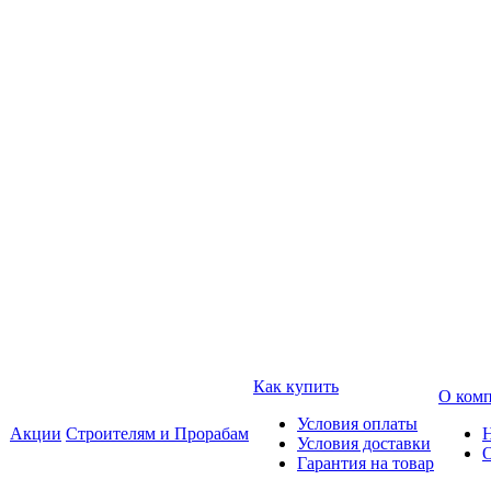
Как купить
О ком
Условия оплаты
Акции
Строителям и Прорабам
Условия доставки
Гарантия на товар