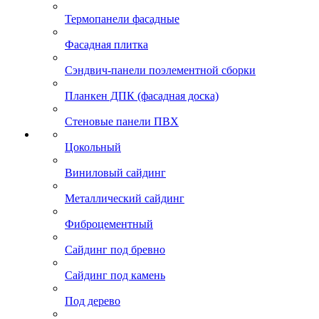
Термопанели фасадные
Фасадная плитка
Сэндвич-панели поэлементной сборки
Планкен ДПК (фасадная доска)
Стеновые панели ПВХ
Цокольный
Виниловый сайдинг
Металлический сайдинг
Фиброцементный
Сайдинг под бревно
Сайдинг под камень
Под дерево