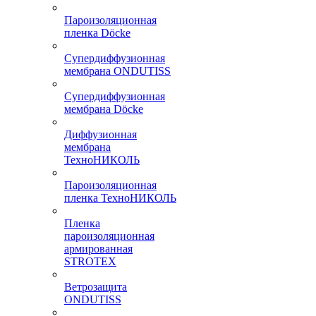
Пароизоляционная
пленка Döcke
Супердиффузионная
мембрана ONDUTISS
Супердиффузионная
мембрана Döcke
Диффузионная
мембрана
ТехноНИКОЛЬ
Пароизоляционная
пленка ТехноНИКОЛЬ
Пленка
пароизоляционная
армированная
STROTEX
Ветрозащита
ONDUTISS