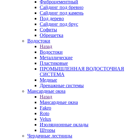
Фиброцементный
Сайдинг под бревно
Сайдинг под камень
Под дерево
Сайдинг под брус
Софиты
Обрешетка
Водостоки
Назад
Водостоки
Металлические
Пластиковые
ПРОМЫШЛЕННАЯ ВОДОСТОЧНАЯ
СИСТЕМА
Медные
Дренажные системы
Мансардные окна
Назад
Мансардные окна
Fakro
Roto
Velux
Изоляционные оклады
Шторы
Чердачные лестницы