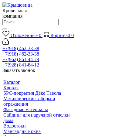
Кровельная
компания
Отложенные
0
Корзина
0
0
+7(918) 462-33-38
+7(918) 462-33-38
+7(962) 861-44-79
+7(928) 841-84-12
Заказать звонок
Каталог
Кровля
SPC-покрытия Дёке Тавола
Металлические заборы и
ограждения
Фасадные материалы
Сайдинг для наружной отделки
дома
Водостоки
Мансардные окна