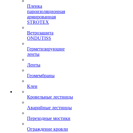
Пленка
пароизоляционная
армированная
STROTEX
Ветрозащита
ONDUTISS
Герметизирующие
ленты
Ленты
Геомембраны
Клеи
Кровельные лестницы
Аварийные лестницы
Переходные мостики
Ограждение кровли