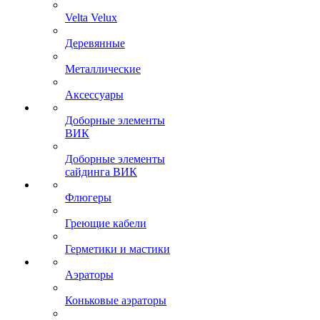
Velta Velux
Деревянные
Металлические
Аксессуары
Доборные элементы
ВИК
Доборные элементы
сайдинга ВИК
Флюгеры
Греющие кабели
Герметики и мастики
Аэраторы
Коньковые аэраторы