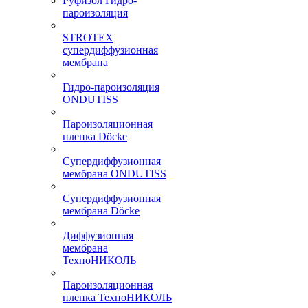
Руфизол Гидро-
пароизоляция
STROTEX
супердиффузионная
мембрана
Гидро-пароизоляция
ONDUTISS
Пароизоляционная
пленка Döcke
Супердиффузионная
мембрана ONDUTISS
Супердиффузионная
мембрана Döcke
Диффузионная
мембрана
ТехноНИКОЛЬ
Пароизоляционная
пленка ТехноНИКОЛЬ