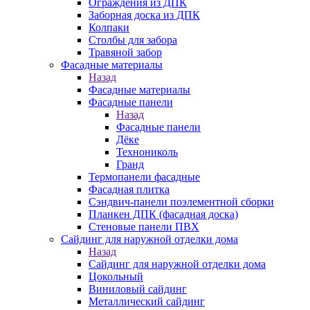
Ограждения из ДПК
Заборная доска из ДПК
Колпаки
Столбы для забора
Травяной забор
Фасадные материалы
Назад
Фасадные материалы
Фасадные панели
Назад
Фасадные панели
Дёке
Технониколь
Гранд
Термопанели фасадные
Фасадная плитка
Сэндвич-панели поэлементной сборки
Планкен ДПК (фасадная доска)
Стеновые панели ПВХ
Сайдинг для наружной отделки дома
Назад
Сайдинг для наружной отделки дома
Цокольный
Виниловый сайдинг
Металлический сайдинг