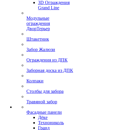
3D Ограждения
Grand Line
Модульные
ограждения
ДворТерьер
Штакетник
Забор Жалюзи
Ограждения из ДПК
Заборная доска из ДПК
Колпаки
Столбы для забора
Травяной забор
Фасадные панели
Дёке
Технониколь
Гранд