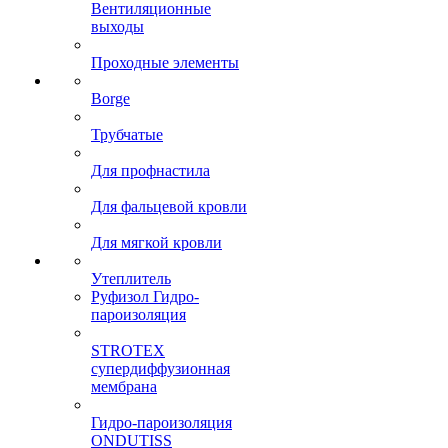
Вентиляционные
выходы
Проходные элементы
Borge
Трубчатые
Для профнастила
Для фальцевой кровли
Для мягкой кровли
Утеплитель
Руфизол Гидро-
пароизоляция
STROTEX
супердиффузионная
мембрана
Гидро-пароизоляция
ONDUTISS