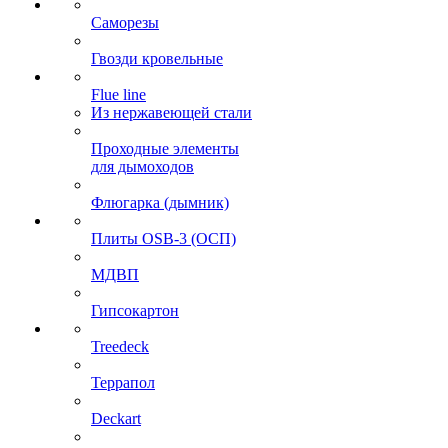
Саморезы
Гвозди кровельные
Flue line
Из нержавеющей стали
Проходные элементы
для дымоходов
Флюгарка (дымник)
Плиты OSB-3 (ОСП)
МДВП
Гипсокартон
Treedeck
Террапол
Deckart