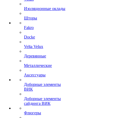
Изоляционные оклады
Шторы
Fakro
Docke
Velta Velux
Деревянные
Металлические
Аксессуары
Доборные элементы
ВИК
Доборные элементы
сайдинга ВИК
Флюгеры