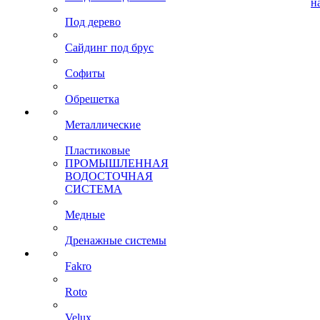
н
Под дерево
Сайдинг под брус
Софиты
Обрешетка
Металлические
Пластиковые
ПРОМЫШЛЕННАЯ
ВОДОСТОЧНАЯ
СИСТЕМА
Медные
Дренажные системы
Fakro
Roto
Velux