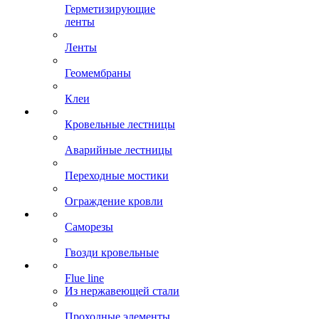
Герметизирующие
ленты
Ленты
Геомембраны
Клеи
Кровельные лестницы
Аварийные лестницы
Переходные мостики
Ограждение кровли
Саморезы
Гвозди кровельные
Flue line
Из нержавеющей стали
Проходные элементы