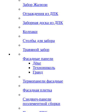
Забор Жалюзи
Ограждения из ДПК
Заборная доска из ДПК
Колпаки
Столбы для забора
Травяной забор
Фасадные панели
Дёке
Технониколь
Гранд
Термопанели фасадные
Фасадная плитка
Сэндвич-панели
поэлементной сборки