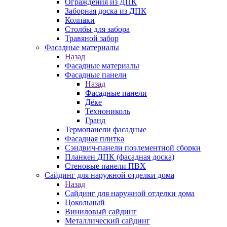
Ограждения из ДПК
Заборная доска из ДПК
Колпаки
Столбы для забора
Травяной забор
Фасадные материалы
Назад
Фасадные материалы
Фасадные панели
Назад
Фасадные панели
Дёке
Технониколь
Гранд
Термопанели фасадные
Фасадная плитка
Сэндвич-панели поэлементной сборки
Планкен ДПК (фасадная доска)
Стеновые панели ПВХ
Сайдинг для наружной отделки дома
Назад
Сайдинг для наружной отделки дома
Цокольный
Виниловый сайдинг
Металлический сайдинг