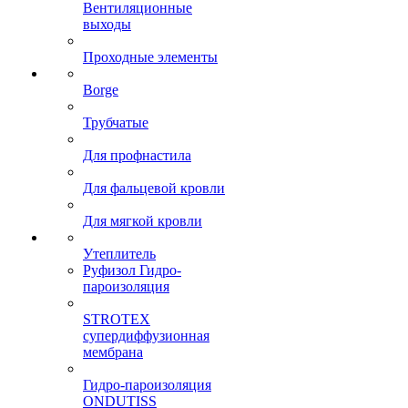
Вентиляционные
выходы
Проходные элементы
Borge
Трубчатые
Для профнастила
Для фальцевой кровли
Для мягкой кровли
Утеплитель
Руфизол Гидро-
пароизоляция
STROTEX
супердиффузионная
мембрана
Гидро-пароизоляция
ONDUTISS