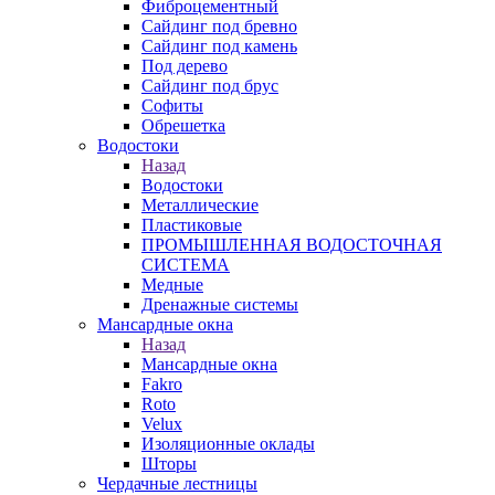
Фиброцементный
Сайдинг под бревно
Сайдинг под камень
Под дерево
Сайдинг под брус
Софиты
Обрешетка
Водостоки
Назад
Водостоки
Металлические
Пластиковые
ПРОМЫШЛЕННАЯ ВОДОСТОЧНАЯ
СИСТЕМА
Медные
Дренажные системы
Мансардные окна
Назад
Мансардные окна
Fakro
Roto
Velux
Изоляционные оклады
Шторы
Чердачные лестницы