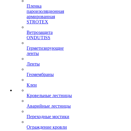
Пленка
пароизоляционная
армированная
STROTEX
Ветрозащита
ONDUTISS
Герметизирующие
ленты
Ленты
Геомембраны
Клеи
Кровельные лестницы
Аварийные лестницы
Переходные мостики
Ограждение кровли