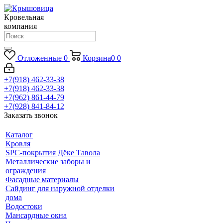
Кровельная
компания
Отложенные
0
Корзина
0
0
+7(918) 462-33-38
+7(918) 462-33-38
+7(962) 861-44-79
+7(928) 841-84-12
Заказать звонок
Каталог
Кровля
SPC-покрытия Дёке Тавола
Металлические заборы и
ограждения
Фасадные материалы
Сайдинг для наружной отделки
дома
Водостоки
Мансардные окна