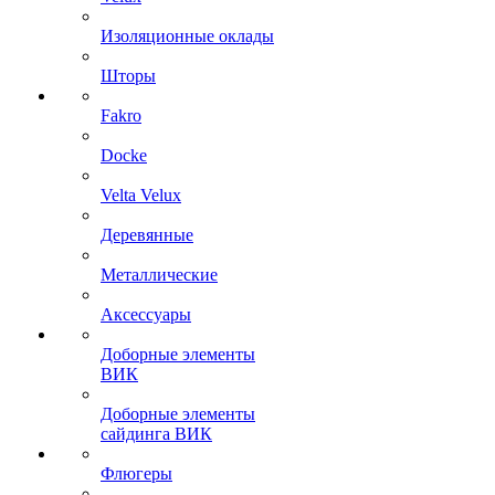
Изоляционные оклады
Шторы
Fakro
Docke
Velta Velux
Деревянные
Металлические
Аксессуары
Доборные элементы
ВИК
Доборные элементы
сайдинга ВИК
Флюгеры