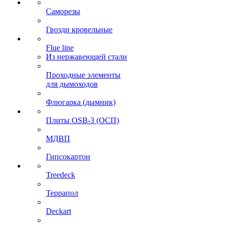
Саморезы
Гвозди кровельные
Flue line
Из нержавеющей стали
Проходные элементы
для дымоходов
Флюгарка (дымник)
Плиты OSB-3 (ОСП)
МДВП
Гипсокартон
Treedeck
Террапол
Deckart