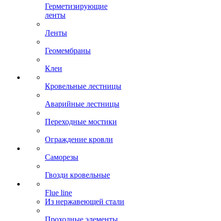
Герметизирующие
ленты
Ленты
Геомембраны
Клеи
Кровельные лестницы
Аварийные лестницы
Переходные мостики
Ограждение кровли
Саморезы
Гвозди кровельные
Flue line
Из нержавеющей стали
Проходные элементы