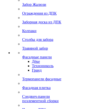
Забор Жалюзи
Ограждения из ДПК
Заборная доска из ДПК
Колпаки
Столбы для забора
Травяной забор
Фасадные панели
Дёке
Технониколь
Гранд
Термопанели фасадные
Фасадная плитка
Сэндвич-панели
поэлементной сборки