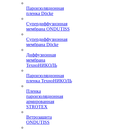
Пароизоляционная
пленка Döcke
Супердиффузионная
мембрана ONDUTISS
Супердиффузионная
мембрана Döcke
Диффузионная
мембрана
ТехноНИКОЛЬ
Пароизоляционная
пленка ТехноНИКОЛЬ
Пленка
пароизоляционная
армированная
STROTEX
Ветрозащита
ONDUTISS