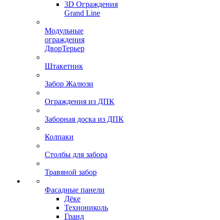
3D Ограждения
Grand Line
Модульные
ограждения
ДворТерьер
Штакетник
Забор Жалюзи
Ограждения из ДПК
Заборная доска из ДПК
Колпаки
Столбы для забора
Травяной забор
Фасадные панели
Дёке
Технониколь
Гранд