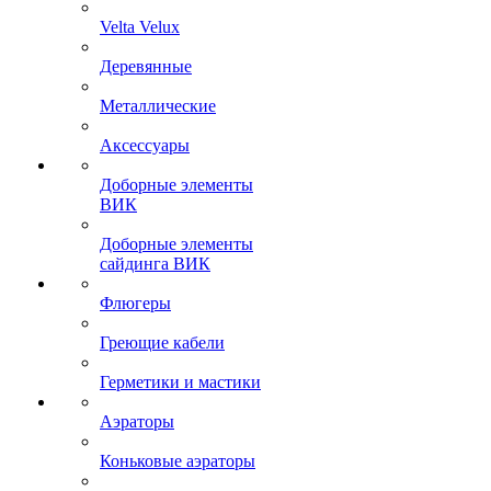
Velta Velux
Деревянные
Металлические
Аксессуары
Доборные элементы
ВИК
Доборные элементы
сайдинга ВИК
Флюгеры
Греющие кабели
Герметики и мастики
Аэраторы
Коньковые аэраторы