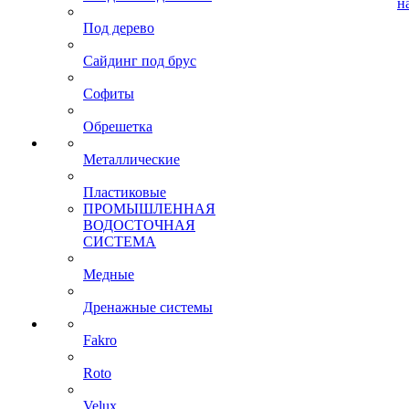
н
Под дерево
Сайдинг под брус
Софиты
Обрешетка
Металлические
Пластиковые
ПРОМЫШЛЕННАЯ
ВОДОСТОЧНАЯ
СИСТЕМА
Медные
Дренажные системы
Fakro
Roto
Velux