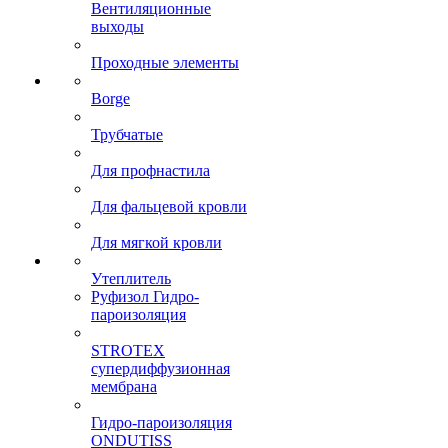
Вентиляционные
выходы
Проходные элементы
Borge
Трубчатые
Для профнастила
Для фальцевой кровли
Для мягкой кровли
Утеплитель
Руфизол Гидро-
пароизоляция
STROTEX
супердиффузионная
мембрана
Гидро-пароизоляция
ONDUTISS