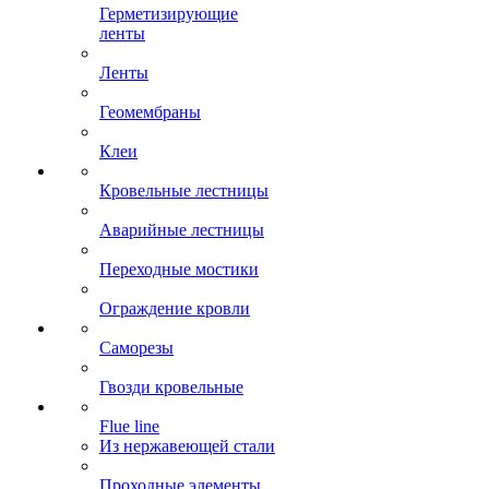
Герметизирующие
ленты
Ленты
Геомембраны
Клеи
Кровельные лестницы
Аварийные лестницы
Переходные мостики
Ограждение кровли
Саморезы
Гвозди кровельные
Flue line
Из нержавеющей стали
Проходные элементы