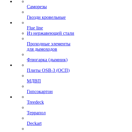
Саморезы
Гвозди кровельные
Flue line
Из нержавеющей стали
Проходные элементы
для дымоходов
Флюгарка (дымник)
Плиты OSB-3 (ОСП)
МДВП
Гипсокартон
Treedeck
Террапол
Deckart