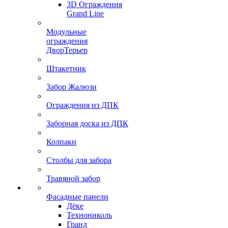
3D Ограждения
Grand Line
Модульные
ограждения
ДворТерьер
Штакетник
Забор Жалюзи
Ограждения из ДПК
Заборная доска из ДПК
Колпаки
Столбы для забора
Травяной забор
Фасадные панели
Дёке
Технониколь
Гранд