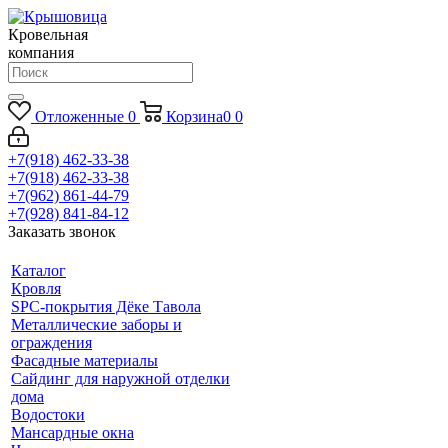
Кровельная
компания
Отложенные
0
Корзина
0
0
+7(918) 462-33-38
+7(918) 462-33-38
+7(962) 861-44-79
+7(928) 841-84-12
Заказать звонок
Каталог
Кровля
SPC-покрытия Дёке Тавола
Металлические заборы и
ограждения
Фасадные материалы
Сайдинг для наружной отделки
дома
Водостоки
Мансардные окна