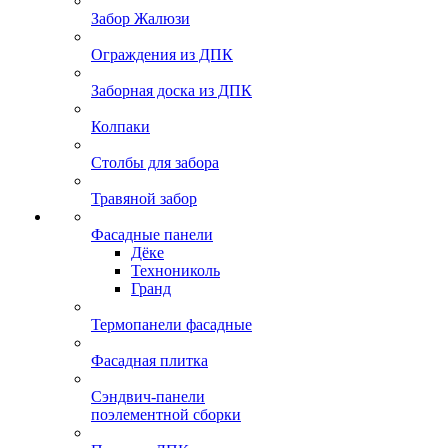
Забор Жалюзи
Ограждения из ДПК
Заборная доска из ДПК
Колпаки
Столбы для забора
Травяной забор
Фасадные панели
Дёке
Технониколь
Гранд
Термопанели фасадные
Фасадная плитка
Сэндвич-панели
поэлементной сборки