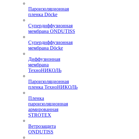
Пароизоляционная
пленка Döcke
Супердиффузионная
мембрана ONDUTISS
Супердиффузионная
мембрана Döcke
Диффузионная
мембрана
ТехноНИКОЛЬ
Пароизоляционная
пленка ТехноНИКОЛЬ
Пленка
пароизоляционная
армированная
STROTEX
Ветрозащита
ONDUTISS