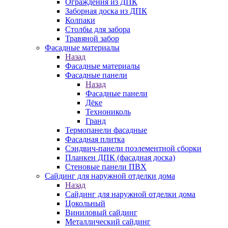
Ограждения из ДПК
Заборная доска из ДПК
Колпаки
Столбы для забора
Травяной забор
Фасадные материалы
Назад
Фасадные материалы
Фасадные панели
Назад
Фасадные панели
Дёке
Технониколь
Гранд
Термопанели фасадные
Фасадная плитка
Сэндвич-панели поэлементной сборки
Планкен ДПК (фасадная доска)
Стеновые панели ПВХ
Сайдинг для наружной отделки дома
Назад
Сайдинг для наружной отделки дома
Цокольный
Виниловый сайдинг
Металлический сайдинг