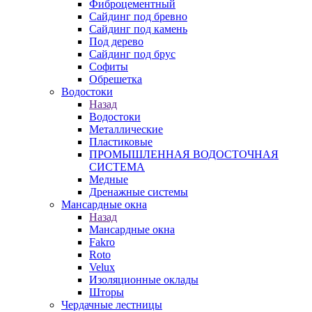
Фиброцементный
Сайдинг под бревно
Сайдинг под камень
Под дерево
Сайдинг под брус
Софиты
Обрешетка
Водостоки
Назад
Водостоки
Металлические
Пластиковые
ПРОМЫШЛЕННАЯ ВОДОСТОЧНАЯ
СИСТЕМА
Медные
Дренажные системы
Мансардные окна
Назад
Мансардные окна
Fakro
Roto
Velux
Изоляционные оклады
Шторы
Чердачные лестницы