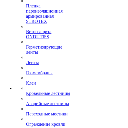
Пленка
пароизоляционная
армированная
STROTEX
Ветрозащита
ONDUTISS
Герметизирующие
ленты
Ленты
Геомембраны
Клеи
Кровельные лестницы
Аварийные лестницы
Переходные мостики
Ограждение кровли