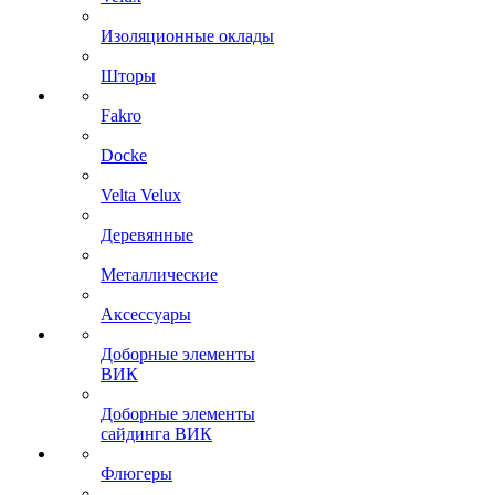
Изоляционные оклады
Шторы
Fakro
Docke
Velta Velux
Деревянные
Металлические
Аксессуары
Доборные элементы
ВИК
Доборные элементы
сайдинга ВИК
Флюгеры