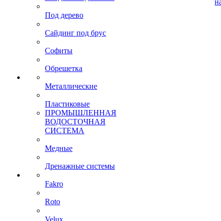
н
Под дерево
Сайдинг под брус
Софиты
Обрешетка
Металлические
Пластиковые
ПРОМЫШЛЕННАЯ
ВОДОСТОЧНАЯ
СИСТЕМА
Медные
Дренажные системы
Fakro
Roto
Velux