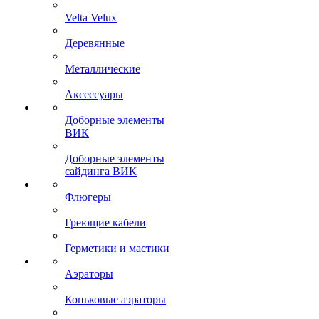
Velta Velux
Деревянные
Металлические
Аксессуары
Доборные элементы
ВИК
Доборные элементы
сайдинга ВИК
Флюгеры
Греющие кабели
Герметики и мастики
Аэраторы
Коньковые аэраторы