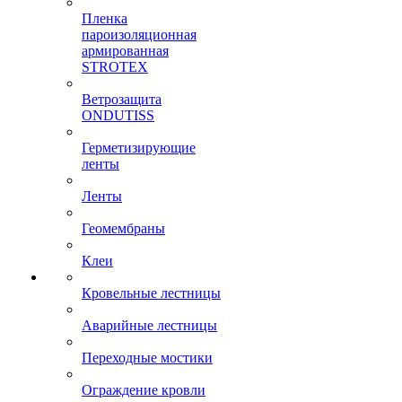
Пленка
пароизоляционная
армированная
STROTEX
Ветрозащита
ONDUTISS
Герметизирующие
ленты
Ленты
Геомембраны
Клеи
Кровельные лестницы
Аварийные лестницы
Переходные мостики
Ограждение кровли