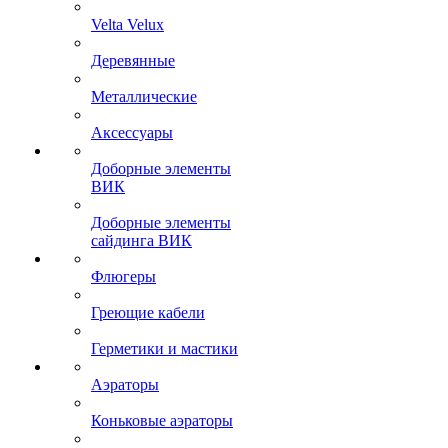
Velta Velux
Деревянные
Металлические
Аксессуары
Доборные элементы
ВИК
Доборные элементы
сайдинга ВИК
Флюгеры
Греющие кабели
Герметики и мастики
Аэраторы
Коньковые аэраторы