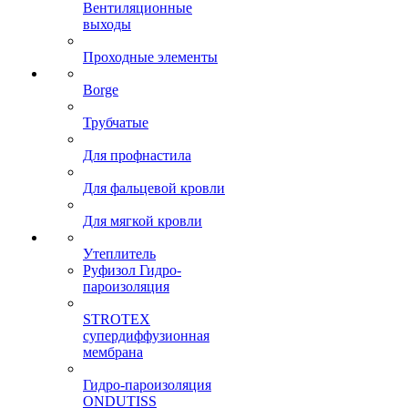
Вентиляционные
выходы
Проходные элементы
Borge
Трубчатые
Для профнастила
Для фальцевой кровли
Для мягкой кровли
Утеплитель
Руфизол Гидро-
пароизоляция
STROTEX
супердиффузионная
мембрана
Гидро-пароизоляция
ONDUTISS