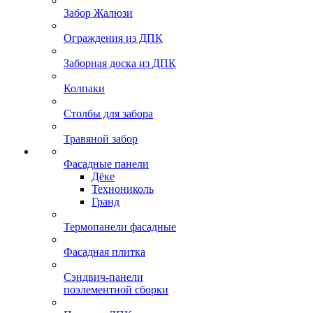
Забор Жалюзи
Ограждения из ДПК
Заборная доска из ДПК
Колпаки
Столбы для забора
Травяной забор
Фасадные панели
Дёке
Технониколь
Гранд
Термопанели фасадные
Фасадная плитка
Сэндвич-панели
поэлементной сборки