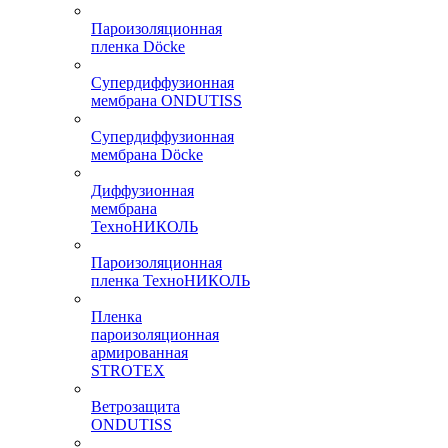
Пароизоляционная
пленка Döcke
Супердиффузионная
мембрана ONDUTISS
Супердиффузионная
мембрана Döcke
Диффузионная
мембрана
ТехноНИКОЛЬ
Пароизоляционная
пленка ТехноНИКОЛЬ
Пленка
пароизоляционная
армированная
STROTEX
Ветрозащита
ONDUTISS