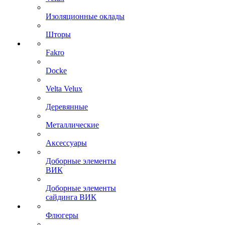
Изоляционные оклады
Шторы
Fakro
Docke
Velta Velux
Деревянные
Металлические
Аксессуары
Доборные элементы
ВИК
Доборные элементы
сайдинга ВИК
Флюгеры