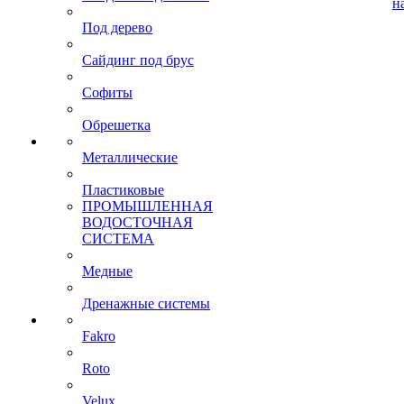
н
Под дерево
Сайдинг под брус
Софиты
Обрешетка
Металлические
Пластиковые
ПРОМЫШЛЕННАЯ
ВОДОСТОЧНАЯ
СИСТЕМА
Медные
Дренажные системы
Fakro
Roto
Velux