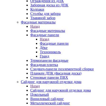
Ограждения из ДПК
Заборная доска из ДПК
Колпаки
Столбы для забора
Травяной забор
Фасадные материалы
Назад
Фасадные материалы
Фасадные панели
Назад
Фасадные панели
Дёке
Технониколь
Гранд
Термопанели фасадные
Фасадная плитка
Сэндвич-панели поэлементной сборки
Планкен ДПК (фасадная доска)
Стеновые панели ПВХ
Сайдинг для наружной отделки дома
Назад
Сайдинг для наружной отделки дома
Цокольный
Виниловый сайдинг
Металлический сайдинг