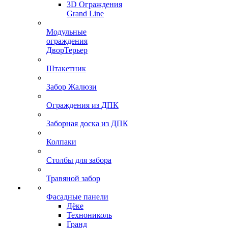
3D Ограждения
Grand Line
Модульные
ограждения
ДворТерьер
Штакетник
Забор Жалюзи
Ограждения из ДПК
Заборная доска из ДПК
Колпаки
Столбы для забора
Травяной забор
Фасадные панели
Дёке
Технониколь
Гранд