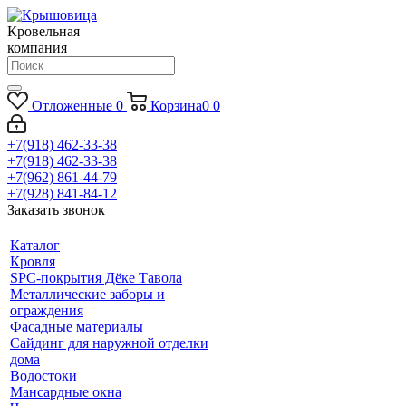
Кровельная
компания
Отложенные
0
Корзина
0
0
+7(918) 462-33-38
+7(918) 462-33-38
+7(962) 861-44-79
+7(928) 841-84-12
Заказать звонок
Каталог
Кровля
SPC-покрытия Дёке Тавола
Металлические заборы и
ограждения
Фасадные материалы
Сайдинг для наружной отделки
дома
Водостоки
Мансардные окна