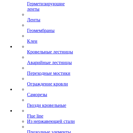
Герметизирующие
ленты
Ленты
Геомембраны
Клеи
Кровельные лестницы
Аварийные лестницы
Переходные мостики
Ограждение кровли
Саморезы
Гвозди кровельные
Flue line
Из нержавеющей стали
Проходные элементы