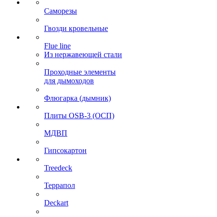
Саморезы
Гвозди кровельные
Flue line
Из нержавеющей стали
Проходные элементы
для дымоходов
Флюгарка (дымник)
Плиты OSB-3 (ОСП)
МДВП
Гипсокартон
Treedeck
Террапол
Deckart