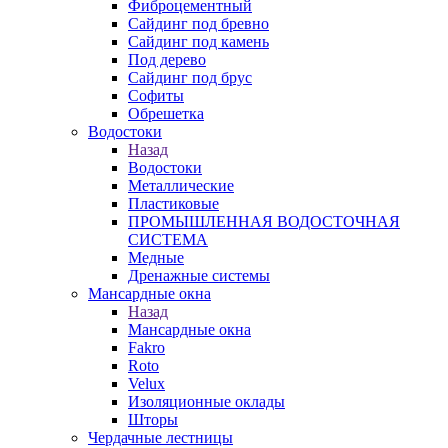
Фиброцементный
Сайдинг под бревно
Сайдинг под камень
Под дерево
Сайдинг под брус
Софиты
Обрешетка
Водостоки
Назад
Водостоки
Металлические
Пластиковые
ПРОМЫШЛЕННАЯ ВОДОСТОЧНАЯ
СИСТЕМА
Медные
Дренажные системы
Мансардные окна
Назад
Мансардные окна
Fakro
Roto
Velux
Изоляционные оклады
Шторы
Чердачные лестницы