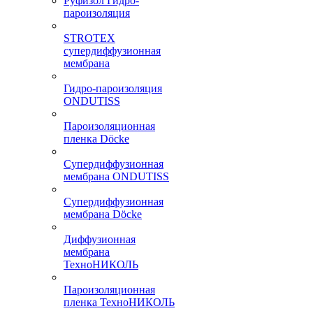
Руфизол Гидро-
пароизоляция
STROTEX
супердиффузионная
мембрана
Гидро-пароизоляция
ONDUTISS
Пароизоляционная
пленка Döcke
Супердиффузионная
мембрана ONDUTISS
Супердиффузионная
мембрана Döcke
Диффузионная
мембрана
ТехноНИКОЛЬ
Пароизоляционная
пленка ТехноНИКОЛЬ