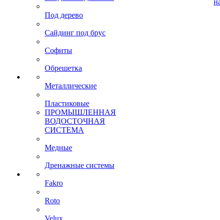
н
Под дерево
Сайдинг под брус
Софиты
Обрешетка
Металлические
Пластиковые
ПРОМЫШЛЕННАЯ
ВОДОСТОЧНАЯ
СИСТЕМА
Медные
Дренажные системы
Fakro
Roto
Velux