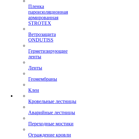
Пленка
пароизоляционная
армированная
STROTEX
Ветрозащита
ONDUTISS
Герметизирующие
ленты
Ленты
Геомембраны
Клеи
Кровельные лестницы
Аварийные лестницы
Переходные мостики
Ограждение кровли