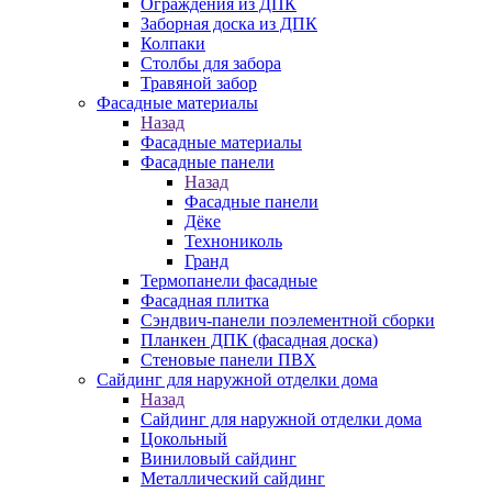
Ограждения из ДПК
Заборная доска из ДПК
Колпаки
Столбы для забора
Травяной забор
Фасадные материалы
Назад
Фасадные материалы
Фасадные панели
Назад
Фасадные панели
Дёке
Технониколь
Гранд
Термопанели фасадные
Фасадная плитка
Сэндвич-панели поэлементной сборки
Планкен ДПК (фасадная доска)
Стеновые панели ПВХ
Сайдинг для наружной отделки дома
Назад
Сайдинг для наружной отделки дома
Цокольный
Виниловый сайдинг
Металлический сайдинг