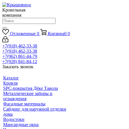
Кровельная
компания
Отложенные
0
Корзина
0
0
+7(918) 462-33-38
+7(918) 462-33-38
+7(962) 861-44-79
+7(928) 841-84-12
Заказать звонок
Каталог
Кровля
SPC-покрытия Дёке Тавола
Металлические заборы и
ограждения
Фасадные материалы
Сайдинг для наружной отделки
дома
Водостоки
Мансардные окна