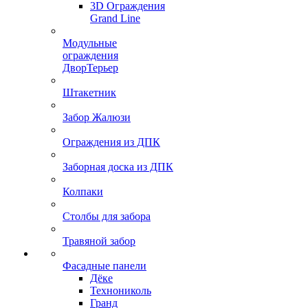
3D Ограждения
Grand Line
Модульные
ограждения
ДворТерьер
Штакетник
Забор Жалюзи
Ограждения из ДПК
Заборная доска из ДПК
Колпаки
Столбы для забора
Травяной забор
Фасадные панели
Дёке
Технониколь
Гранд