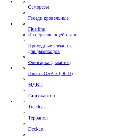
Саморезы
Гвозди кровельные
Flue line
Из нержавеющей стали
Проходные элементы
для дымоходов
Флюгарка (дымник)
Плиты OSB-3 (ОСП)
МДВП
Гипсокартон
Treedeck
Террапол
Deckart