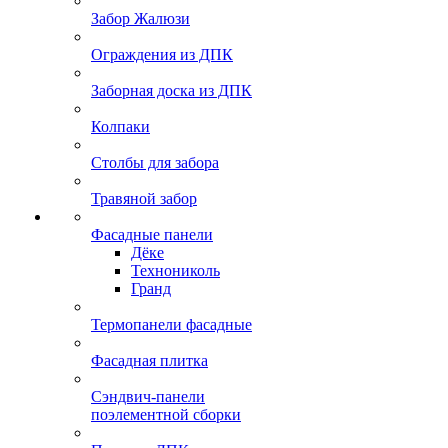
Забор Жалюзи
Ограждения из ДПК
Заборная доска из ДПК
Колпаки
Столбы для забора
Травяной забор
Фасадные панели
Дёке
Технониколь
Гранд
Термопанели фасадные
Фасадная плитка
Сэндвич-панели
поэлементной сборки