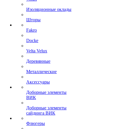
Изоляционные оклады
Шторы
Fakro
Docke
Velta Velux
Деревянные
Металлические
Аксессуары
Доборные элементы
ВИК
Доборные элементы
сайдинга ВИК
Флюгеры