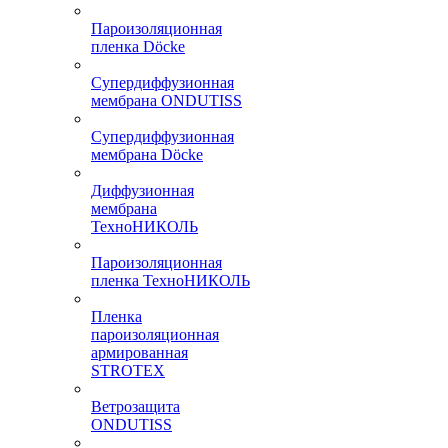
Пароизоляционная
пленка Döcke
Супердиффузионная
мембрана ONDUTISS
Супердиффузионная
мембрана Döcke
Диффузионная
мембрана
ТехноНИКОЛЬ
Пароизоляционная
пленка ТехноНИКОЛЬ
Пленка
пароизоляционная
армированная
STROTEX
Ветрозащита
ONDUTISS