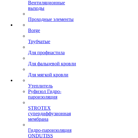
Вентиляционные
выходы
Проходные элементы
Borge
Трубчатые
Для профнастила
Для фальцевой кровли
Для мягкой кровли
Утеплитель
Руфизол Гидро-
пароизоляция
STROTEX
супердиффузионная
мембрана
Гидро-пароизоляция
ONDUTISS