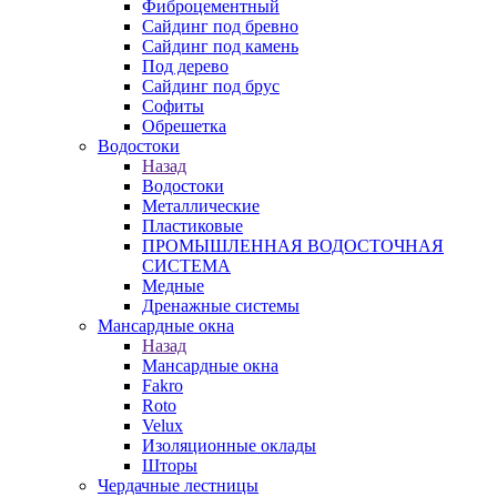
Фиброцементный
Сайдинг под бревно
Сайдинг под камень
Под дерево
Сайдинг под брус
Софиты
Обрешетка
Водостоки
Назад
Водостоки
Металлические
Пластиковые
ПРОМЫШЛЕННАЯ ВОДОСТОЧНАЯ
СИСТЕМА
Медные
Дренажные системы
Мансардные окна
Назад
Мансардные окна
Fakro
Roto
Velux
Изоляционные оклады
Шторы
Чердачные лестницы