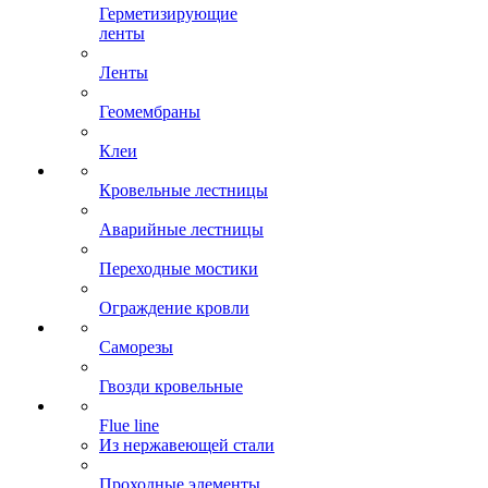
Герметизирующие
ленты
Ленты
Геомембраны
Клеи
Кровельные лестницы
Аварийные лестницы
Переходные мостики
Ограждение кровли
Саморезы
Гвозди кровельные
Flue line
Из нержавеющей стали
Проходные элементы