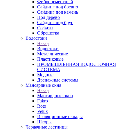
Фиброцементный
Сайдинг под бревно
Сайдинг под камень
Под дерево
Сайдинг под брус
Софиты
Обрешетка
Водостоки
Назад
Водостоки
Металлические
Пластиковые
ПРОМЫШЛЕННАЯ ВОДОСТОЧНАЯ
СИСТЕМА
Медные
Дренажные системы
Мансардные окна
Назад
Мансардные окна
Fakro
Roto
Velux
Изоляционные оклады
Шторы
Чердачные лестницы