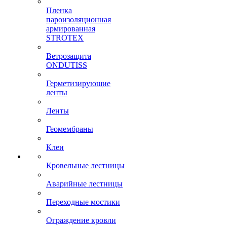
Пленка
пароизоляционная
армированная
STROTEX
Ветрозащита
ONDUTISS
Герметизирующие
ленты
Ленты
Геомембраны
Клеи
Кровельные лестницы
Аварийные лестницы
Переходные мостики
Ограждение кровли