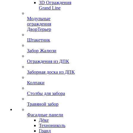
3D Ограждения
Grand Line
Модульные
ограждения
ДворТерьер
Штакетник
Забор Жалюзи
Ограждения из ДПК
Заборная доска из ДПК
Колпаки
Столбы для забора
Травяной забор
Фасадные панели
Дёке
Технониколь
Гранд