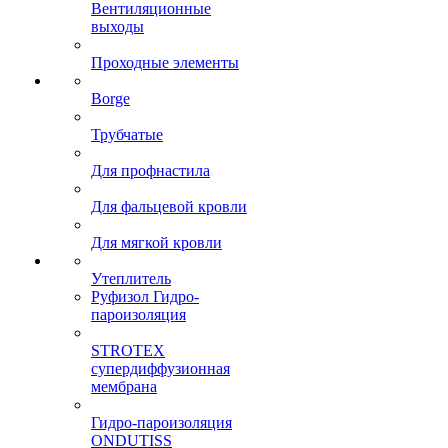
Вентиляционные
выходы
Проходные элементы
Borge
Трубчатые
Для профнастила
Для фальцевой кровли
Для мягкой кровли
Утеплитель
Руфизол Гидро-
пароизоляция
STROTEX
супердиффузионная
мембрана
Гидро-пароизоляция
ONDUTISS