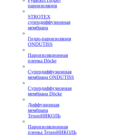
Руфизол Гидро-
пароизоляция
STROTEX
супердиффузионная
мембрана
Гидро-пароизоляция
ONDUTISS
Пароизоляционная
пленка Döcke
Супердиффузионная
мембрана ONDUTISS
Супердиффузионная
мембрана Döcke
Диффузионная
мембрана
ТехноНИКОЛЬ
Пароизоляционная
пленка ТехноНИКОЛЬ