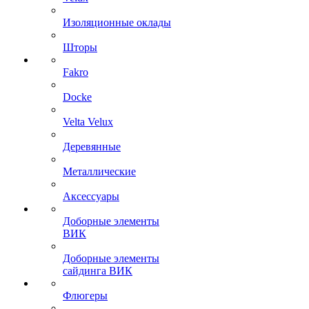
Изоляционные оклады
Шторы
Fakro
Docke
Velta Velux
Деревянные
Металлические
Аксессуары
Доборные элементы
ВИК
Доборные элементы
сайдинга ВИК
Флюгеры