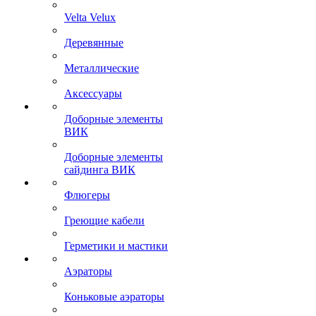
Velta Velux
Деревянные
Металлические
Аксессуары
Доборные элементы
ВИК
Доборные элементы
сайдинга ВИК
Флюгеры
Греющие кабели
Герметики и мастики
Аэраторы
Коньковые аэраторы