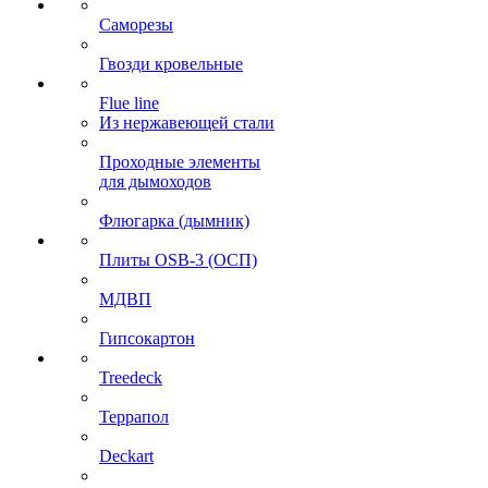
Саморезы
Гвозди кровельные
Flue line
Из нержавеющей стали
Проходные элементы
для дымоходов
Флюгарка (дымник)
Плиты OSB-3 (ОСП)
МДВП
Гипсокартон
Treedeck
Террапол
Deckart