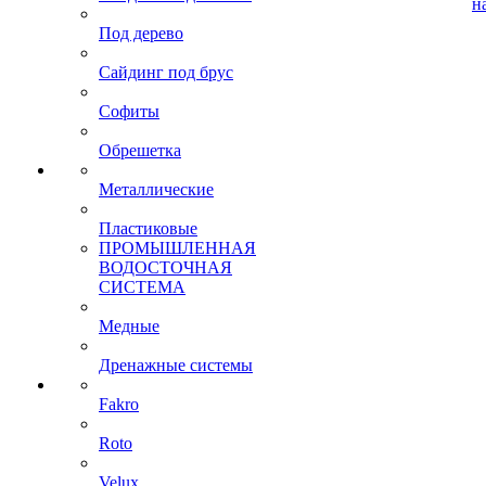
н
Под дерево
Сайдинг под брус
Софиты
Обрешетка
Металлические
Пластиковые
ПРОМЫШЛЕННАЯ
ВОДОСТОЧНАЯ
СИСТЕМА
Медные
Дренажные системы
Fakro
Roto
Velux