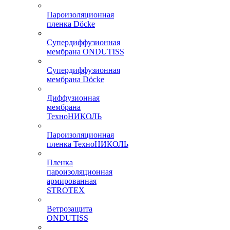
Пароизоляционная
пленка Döcke
Супердиффузионная
мембрана ONDUTISS
Супердиффузионная
мембрана Döcke
Диффузионная
мембрана
ТехноНИКОЛЬ
Пароизоляционная
пленка ТехноНИКОЛЬ
Пленка
пароизоляционная
армированная
STROTEX
Ветрозащита
ONDUTISS