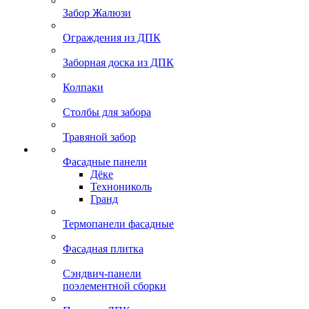
Забор Жалюзи
Ограждения из ДПК
Заборная доска из ДПК
Колпаки
Столбы для забора
Травяной забор
Фасадные панели
Дёке
Технониколь
Гранд
Термопанели фасадные
Фасадная плитка
Сэндвич-панели
поэлементной сборки