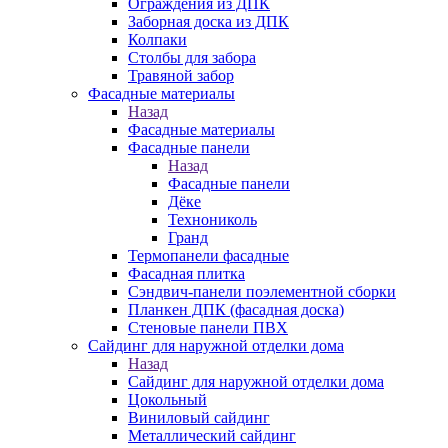
Ограждения из ДПК
Заборная доска из ДПК
Колпаки
Столбы для забора
Травяной забор
Фасадные материалы
Назад
Фасадные материалы
Фасадные панели
Назад
Фасадные панели
Дёке
Технониколь
Гранд
Термопанели фасадные
Фасадная плитка
Сэндвич-панели поэлементной сборки
Планкен ДПК (фасадная доска)
Стеновые панели ПВХ
Сайдинг для наружной отделки дома
Назад
Сайдинг для наружной отделки дома
Цокольный
Виниловый сайдинг
Металлический сайдинг