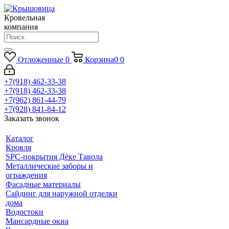
Кровельная
компания
Отложенные
0
Корзина
0
0
+7(918) 462-33-38
+7(918) 462-33-38
+7(962) 861-44-79
+7(928) 841-84-12
Заказать звонок
Каталог
Кровля
SPC-покрытия Дёке Тавола
Металлические заборы и
ограждения
Фасадные материалы
Сайдинг для наружной отделки
дома
Водостоки
Мансардные окна