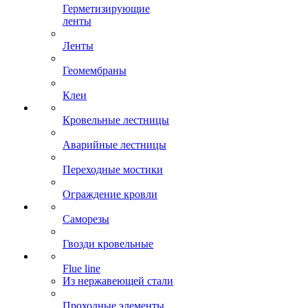
Герметизирующие
ленты
Ленты
Геомембраны
Клеи
Кровельные лестницы
Аварийные лестницы
Переходные мостики
Ограждение кровли
Саморезы
Гвозди кровельные
Flue line
Из нержавеющей стали
Проходные элементы