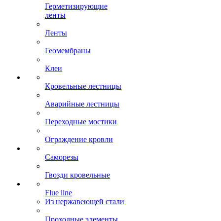
Герметизирующие
ленты
Ленты
Геомембраны
Клеи
Кровельные лестницы
Аварийные лестницы
Переходные мостики
Ограждение кровли
Саморезы
Гвозди кровельные
Flue line
Из нержавеющей стали
Проходные элементы