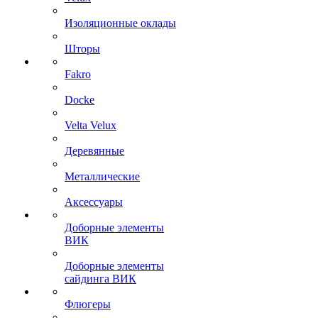
Изоляционные оклады
Шторы
Fakro
Docke
Velta Velux
Деревянные
Металлические
Аксессуары
Доборные элементы
ВИК
Доборные элементы
сайдинга ВИК
Флюгеры