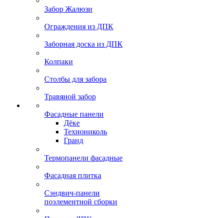
Забор Жалюзи
Ограждения из ДПК
Заборная доска из ДПК
Колпаки
Столбы для забора
Травяной забор
Фасадные панели
Дёке
Технониколь
Гранд
Термопанели фасадные
Фасадная плитка
Сэндвич-панели
поэлементной сборки