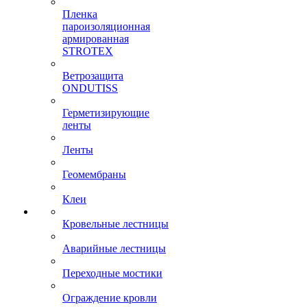
Пленка
пароизоляционная
армированная
STROTEX
Ветрозащита
ONDUTISS
Герметизирующие
ленты
Ленты
Геомембраны
Клеи
Кровельные лестницы
Аварийные лестницы
Переходные мостики
Ограждение кровли