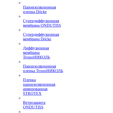
Пароизоляционная
пленка Döcke
Супердиффузионная
мембрана ONDUTISS
Супердиффузионная
мембрана Döcke
Диффузионная
мембрана
ТехноНИКОЛЬ
Пароизоляционная
пленка ТехноНИКОЛЬ
Пленка
пароизоляционная
армированная
STROTEX
Ветрозащита
ONDUTISS