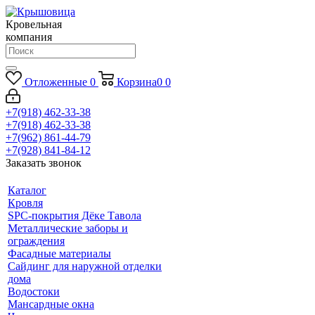
Кровельная
компания
Отложенные
0
Корзина
0
0
+7(918) 462-33-38
+7(918) 462-33-38
+7(962) 861-44-79
+7(928) 841-84-12
Заказать звонок
Каталог
Кровля
SPC-покрытия Дёке Тавола
Металлические заборы и
ограждения
Фасадные материалы
Сайдинг для наружной отделки
дома
Водостоки
Мансардные окна