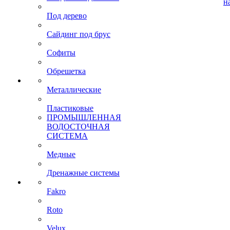
н
Под дерево
Сайдинг под брус
Софиты
Обрешетка
Металлические
Пластиковые
ПРОМЫШЛЕННАЯ
ВОДОСТОЧНАЯ
СИСТЕМА
Медные
Дренажные системы
Fakro
Roto
Velux