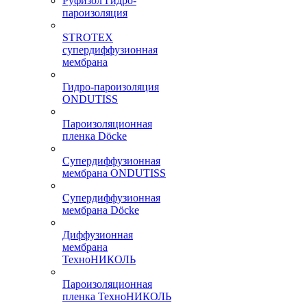
Руфизол Гидро-
пароизоляция
STROTEX
супердиффузионная
мембрана
Гидро-пароизоляция
ONDUTISS
Пароизоляционная
пленка Döcke
Супердиффузионная
мембрана ONDUTISS
Супердиффузионная
мембрана Döcke
Диффузионная
мембрана
ТехноНИКОЛЬ
Пароизоляционная
пленка ТехноНИКОЛЬ