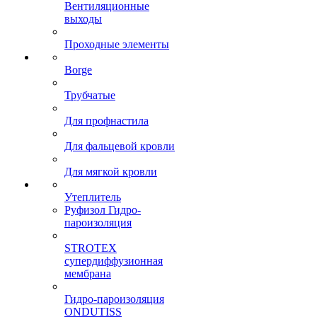
Вентиляционные
выходы
Проходные элементы
Borge
Трубчатые
Для профнастила
Для фальцевой кровли
Для мягкой кровли
Утеплитель
Руфизол Гидро-
пароизоляция
STROTEX
супердиффузионная
мембрана
Гидро-пароизоляция
ONDUTISS