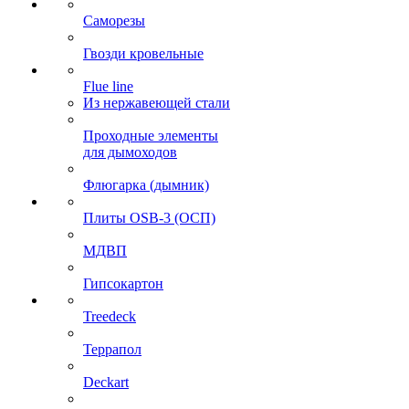
Саморезы
Гвозди кровельные
Flue line
Из нержавеющей стали
Проходные элементы
для дымоходов
Флюгарка (дымник)
Плиты OSB-3 (ОСП)
МДВП
Гипсокартон
Treedeck
Террапол
Deckart