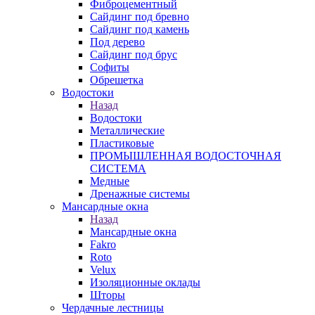
Фиброцементный
Сайдинг под бревно
Сайдинг под камень
Под дерево
Сайдинг под брус
Софиты
Обрешетка
Водостоки
Назад
Водостоки
Металлические
Пластиковые
ПРОМЫШЛЕННАЯ ВОДОСТОЧНАЯ
СИСТЕМА
Медные
Дренажные системы
Мансардные окна
Назад
Мансардные окна
Fakro
Roto
Velux
Изоляционные оклады
Шторы
Чердачные лестницы