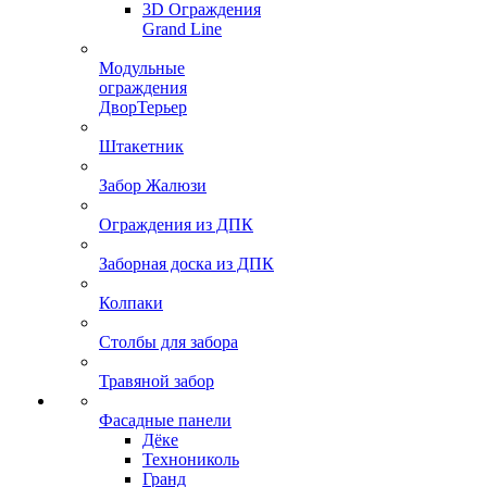
3D Ограждения
Grand Line
Модульные
ограждения
ДворТерьер
Штакетник
Забор Жалюзи
Ограждения из ДПК
Заборная доска из ДПК
Колпаки
Столбы для забора
Травяной забор
Фасадные панели
Дёке
Технониколь
Гранд