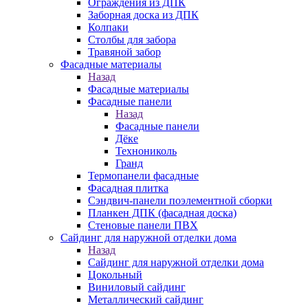
Ограждения из ДПК
Заборная доска из ДПК
Колпаки
Столбы для забора
Травяной забор
Фасадные материалы
Назад
Фасадные материалы
Фасадные панели
Назад
Фасадные панели
Дёке
Технониколь
Гранд
Термопанели фасадные
Фасадная плитка
Сэндвич-панели поэлементной сборки
Планкен ДПК (фасадная доска)
Стеновые панели ПВХ
Сайдинг для наружной отделки дома
Назад
Сайдинг для наружной отделки дома
Цокольный
Виниловый сайдинг
Металлический сайдинг