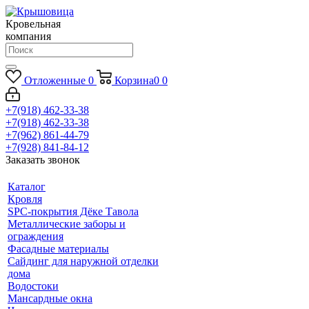
Кровельная
компания
Отложенные
0
Корзина
0
0
+7(918) 462-33-38
+7(918) 462-33-38
+7(962) 861-44-79
+7(928) 841-84-12
Заказать звонок
Каталог
Кровля
SPC-покрытия Дёке Тавола
Металлические заборы и
ограждения
Фасадные материалы
Сайдинг для наружной отделки
дома
Водостоки
Мансардные окна