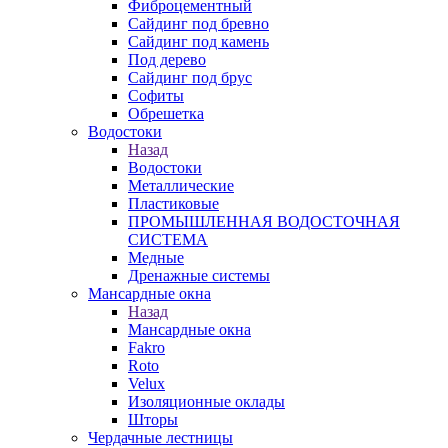
Фиброцементный
Сайдинг под бревно
Сайдинг под камень
Под дерево
Сайдинг под брус
Софиты
Обрешетка
Водостоки
Назад
Водостоки
Металлические
Пластиковые
ПРОМЫШЛЕННАЯ ВОДОСТОЧНАЯ
СИСТЕМА
Медные
Дренажные системы
Мансардные окна
Назад
Мансардные окна
Fakro
Roto
Velux
Изоляционные оклады
Шторы
Чердачные лестницы