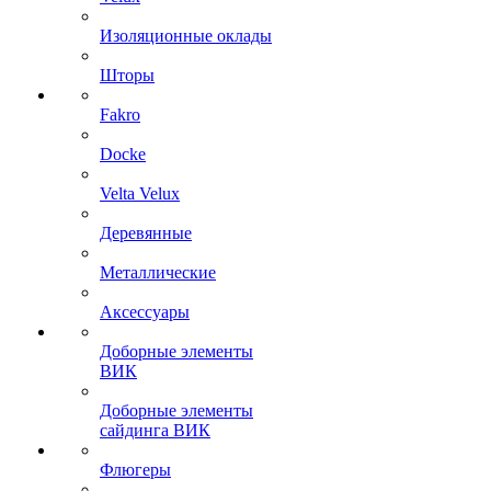
Изоляционные оклады
Шторы
Fakro
Docke
Velta Velux
Деревянные
Металлические
Аксессуары
Доборные элементы
ВИК
Доборные элементы
сайдинга ВИК
Флюгеры