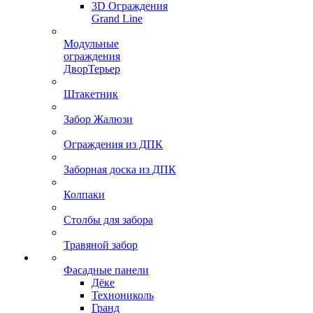
3D Ограждения
Grand Line
Модульные
ограждения
ДворТерьер
Штакетник
Забор Жалюзи
Ограждения из ДПК
Заборная доска из ДПК
Колпаки
Столбы для забора
Травяной забор
Фасадные панели
Дёке
Технониколь
Гранд