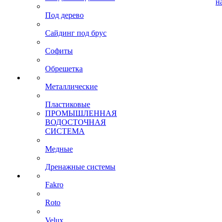
н
Под дерево
Сайдинг под брус
Софиты
Обрешетка
Металлические
Пластиковые
ПРОМЫШЛЕННАЯ
ВОДОСТОЧНАЯ
СИСТЕМА
Медные
Дренажные системы
Fakro
Roto
Velux