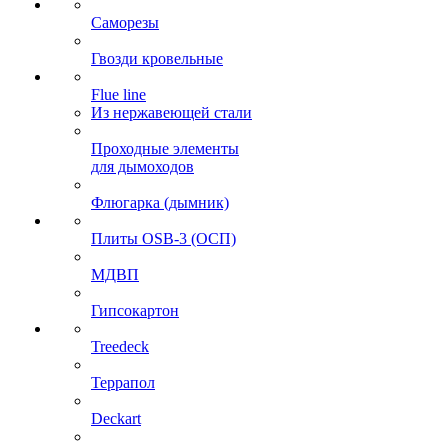
Саморезы
Гвозди кровельные
Flue line
Из нержавеющей стали
Проходные элементы
для дымоходов
Флюгарка (дымник)
Плиты OSB-3 (ОСП)
МДВП
Гипсокартон
Treedeck
Террапол
Deckart