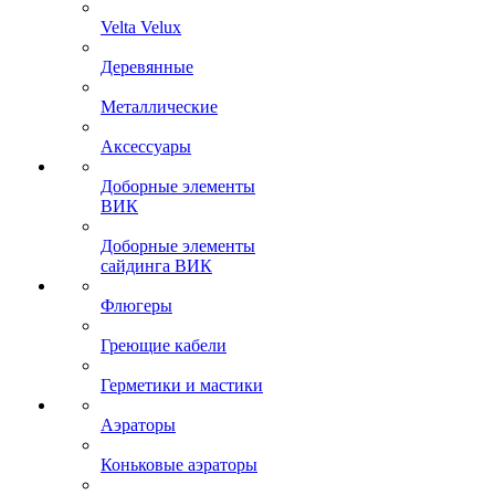
Velta Velux
Деревянные
Металлические
Аксессуары
Доборные элементы
ВИК
Доборные элементы
сайдинга ВИК
Флюгеры
Греющие кабели
Герметики и мастики
Аэраторы
Коньковые аэраторы