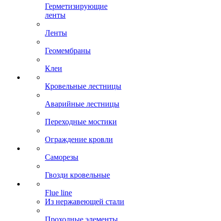
Герметизирующие
ленты
Ленты
Геомембраны
Клеи
Кровельные лестницы
Аварийные лестницы
Переходные мостики
Ограждение кровли
Саморезы
Гвозди кровельные
Flue line
Из нержавеющей стали
Проходные элементы