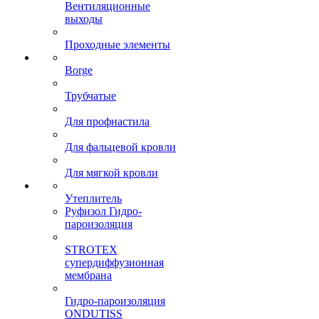
Вентиляционные
выходы
Проходные элементы
Borge
Трубчатые
Для профнастила
Для фальцевой кровли
Для мягкой кровли
Утеплитель
Руфизол Гидро-
пароизоляция
STROTEX
супердиффузионная
мембрана
Гидро-пароизоляция
ONDUTISS