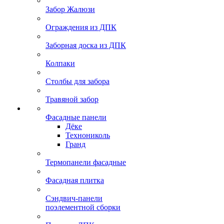
Забор Жалюзи
Ограждения из ДПК
Заборная доска из ДПК
Колпаки
Столбы для забора
Травяной забор
Фасадные панели
Дёке
Технониколь
Гранд
Термопанели фасадные
Фасадная плитка
Сэндвич-панели
поэлементной сборки