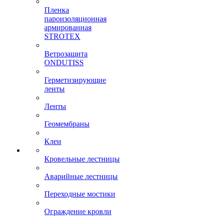
Пленка
пароизоляционная
армированная
STROTEX
Ветрозащита
ONDUTISS
Герметизирующие
ленты
Ленты
Геомембраны
Клеи
Кровельные лестницы
Аварийные лестницы
Переходные мостики
Ограждение кровли