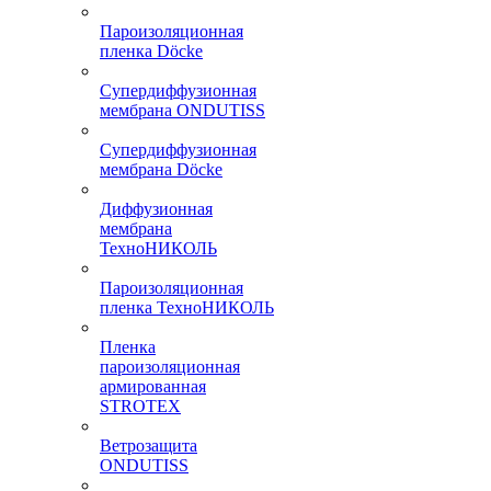
Пароизоляционная
пленка Döcke
Супердиффузионная
мембрана ONDUTISS
Супердиффузионная
мембрана Döcke
Диффузионная
мембрана
ТехноНИКОЛЬ
Пароизоляционная
пленка ТехноНИКОЛЬ
Пленка
пароизоляционная
армированная
STROTEX
Ветрозащита
ONDUTISS