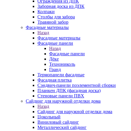
Ограждения из ДПК
Заборная доска из ДПК
Колпаки
Столбы для забора
Травяной забор
Фасадные материалы
Назад
Фасадные материалы
Фасадные панели
Назад
Фасадные панели
Дёке
Технониколь
Гранд
Термопанели фасадные
Фасадная плитка
Сэндвич-панели поэлементной сборки
Планкен ДПК (фасадная доска)
Стеновые панели ПВХ
Сайдинг для наружной отделки дома
Назад
Сайдинг для наружной отделки дома
Цокольный
Виниловый сайдинг
Металлический сайдинг