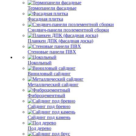
Термопанели фасадные
Фасадная плитка
Сэндвич-панели поэлементной сборки
Планкен ДПК (фасадная доска)
Стеновые панели ПВХ
Цокольный
Виниловый сайдинг
Металлический сайдинг
Фиброцементный
Сайдинг под бревно
Сайдинг под камень
Под дерево