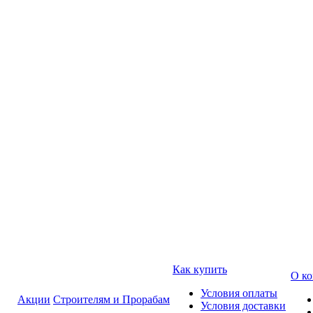
Как купить
О к
Условия оплаты
Акции
Строителям и Прорабам
Условия доставки