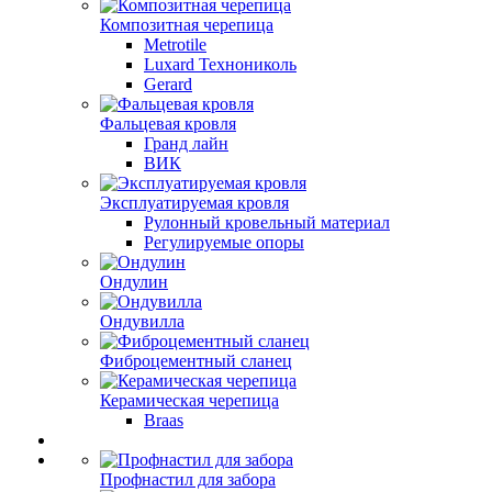
Композитная черепица
Metrotile
Luxard Технониколь
Gerard
Фальцевая кровля
Гранд лайн
ВИК
Эксплуатируемая кровля
Рулонный кровельный материал
Регулируемые опоры
Ондулин
Ондувилла
Фиброцементный сланец
Керамическая черепица
Braas
Профнастил для забора