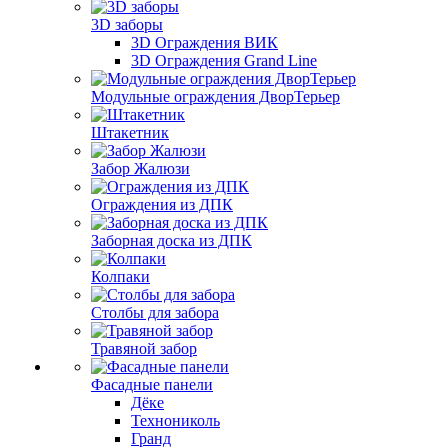
3D заборы
3D Ограждения ВИК
3D Ограждения Grand Line
Модульные ограждения ДворТерьер
Штакетник
Забор Жалюзи
Ограждения из ДПК
Заборная доска из ДПК
Колпаки
Столбы для забора
Травяной забор
Фасадные панели
Дёке
Технониколь
Гранд