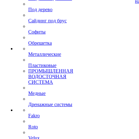
н
Под дерево
Сайдинг под брус
Софиты
Обрешетка
Металлические
Пластиковые
ПРОМЫШЛЕННАЯ
ВОДОСТОЧНАЯ
СИСТЕМА
Медные
Дренажные системы
Fakro
Roto
Velux