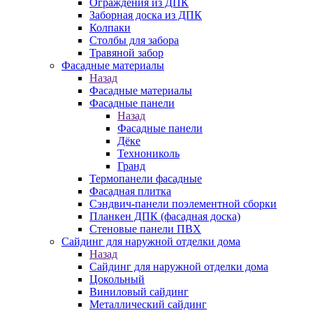
Ограждения из ДПК
Заборная доска из ДПК
Колпаки
Столбы для забора
Травяной забор
Фасадные материалы
Назад
Фасадные материалы
Фасадные панели
Назад
Фасадные панели
Дёке
Технониколь
Гранд
Термопанели фасадные
Фасадная плитка
Сэндвич-панели поэлементной сборки
Планкен ДПК (фасадная доска)
Стеновые панели ПВХ
Сайдинг для наружной отделки дома
Назад
Сайдинг для наружной отделки дома
Цокольный
Виниловый сайдинг
Металлический сайдинг