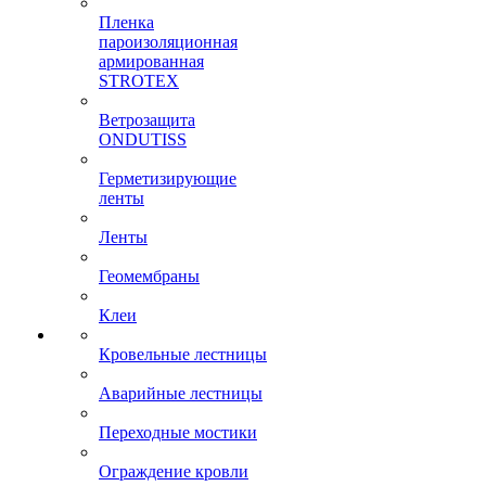
Пленка
пароизоляционная
армированная
STROTEX
Ветрозащита
ONDUTISS
Герметизирующие
ленты
Ленты
Геомембраны
Клеи
Кровельные лестницы
Аварийные лестницы
Переходные мостики
Ограждение кровли