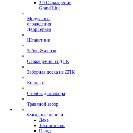
3D Ограждения
Grand Line
Модульные
ограждения
ДворТерьер
Штакетник
Забор Жалюзи
Ограждения из ДПК
Заборная доска из ДПК
Колпаки
Столбы для забора
Травяной забор
Фасадные панели
Дёке
Технониколь
Гранд