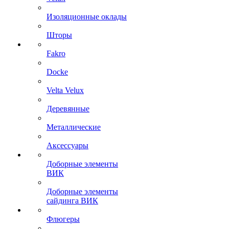
Изоляционные оклады
Шторы
Fakro
Docke
Velta Velux
Деревянные
Металлические
Аксессуары
Доборные элементы
ВИК
Доборные элементы
сайдинга ВИК
Флюгеры