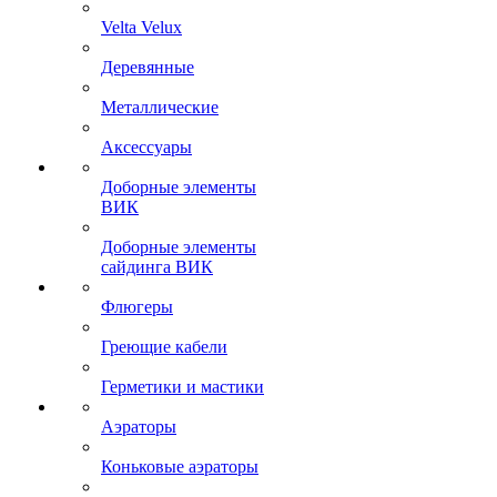
Velta Velux
Деревянные
Металлические
Аксессуары
Доборные элементы
ВИК
Доборные элементы
сайдинга ВИК
Флюгеры
Греющие кабели
Герметики и мастики
Аэраторы
Коньковые аэраторы