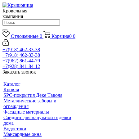
Кровельная
компания
Отложенные
0
Корзина
0
0
+7(918) 462-33-38
+7(918) 462-33-38
+7(962) 861-44-79
+7(928) 841-84-12
Заказать звонок
Каталог
Кровля
SPC-покрытия Дёке Тавола
Металлические заборы и
ограждения
Фасадные материалы
Сайдинг для наружной отделки
дома
Водостоки
Мансардные окна