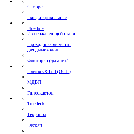
Саморезы
Гвозди кровельные
Flue line
Из нержавеющей стали
Проходные элементы
для дымоходов
Флюгарка (дымник)
Плиты OSB-3 (ОСП)
МДВП
Гипсокартон
Treedeck
Террапол
Deckart