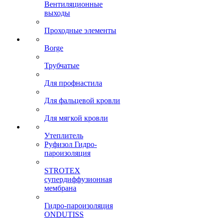
Вентиляционные
выходы
Проходные элементы
Borge
Трубчатые
Для профнастила
Для фальцевой кровли
Для мягкой кровли
Утеплитель
Руфизол Гидро-
пароизоляция
STROTEX
супердиффузионная
мембрана
Гидро-пароизоляция
ONDUTISS