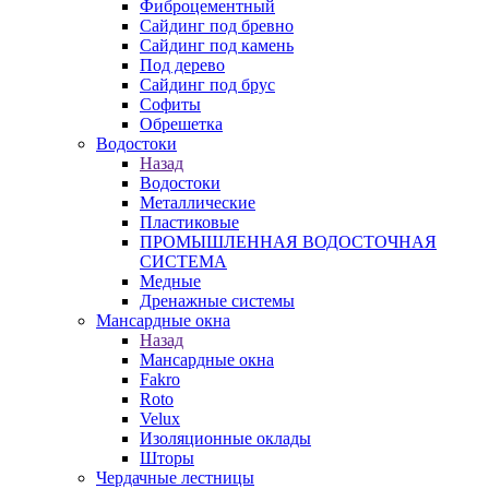
Фиброцементный
Сайдинг под бревно
Сайдинг под камень
Под дерево
Сайдинг под брус
Софиты
Обрешетка
Водостоки
Назад
Водостоки
Металлические
Пластиковые
ПРОМЫШЛЕННАЯ ВОДОСТОЧНАЯ
СИСТЕМА
Медные
Дренажные системы
Мансардные окна
Назад
Мансардные окна
Fakro
Roto
Velux
Изоляционные оклады
Шторы
Чердачные лестницы