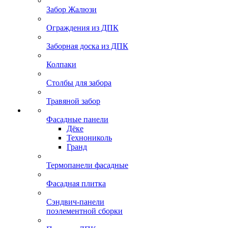
Забор Жалюзи
Ограждения из ДПК
Заборная доска из ДПК
Колпаки
Столбы для забора
Травяной забор
Фасадные панели
Дёке
Технониколь
Гранд
Термопанели фасадные
Фасадная плитка
Сэндвич-панели
поэлементной сборки