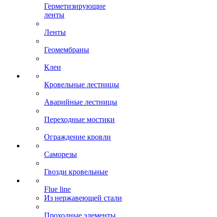
Герметизирующие
ленты
Ленты
Геомембраны
Клеи
Кровельные лестницы
Аварийные лестницы
Переходные мостики
Ограждение кровли
Саморезы
Гвозди кровельные
Flue line
Из нержавеющей стали
Проходные элементы