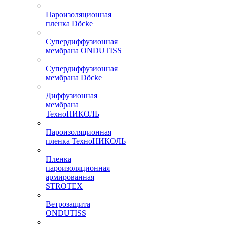
Пароизоляционная
пленка Döcke
Супердиффузионная
мембрана ONDUTISS
Супердиффузионная
мембрана Döcke
Диффузионная
мембрана
ТехноНИКОЛЬ
Пароизоляционная
пленка ТехноНИКОЛЬ
Пленка
пароизоляционная
армированная
STROTEX
Ветрозащита
ONDUTISS