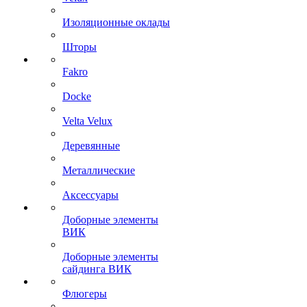
Изоляционные оклады
Шторы
Fakro
Docke
Velta Velux
Деревянные
Металлические
Аксессуары
Доборные элементы
ВИК
Доборные элементы
сайдинга ВИК
Флюгеры