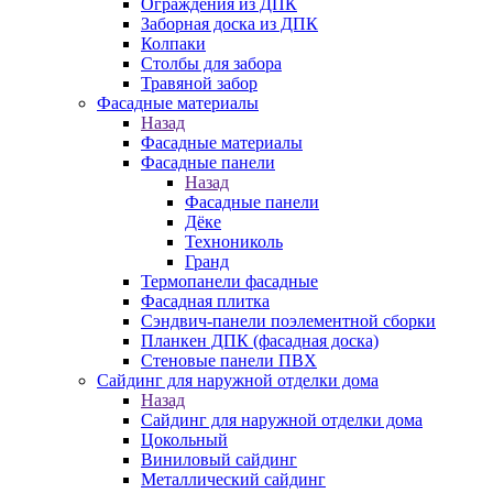
Ограждения из ДПК
Заборная доска из ДПК
Колпаки
Столбы для забора
Травяной забор
Фасадные материалы
Назад
Фасадные материалы
Фасадные панели
Назад
Фасадные панели
Дёке
Технониколь
Гранд
Термопанели фасадные
Фасадная плитка
Сэндвич-панели поэлементной сборки
Планкен ДПК (фасадная доска)
Стеновые панели ПВХ
Сайдинг для наружной отделки дома
Назад
Сайдинг для наружной отделки дома
Цокольный
Виниловый сайдинг
Металлический сайдинг