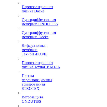
Пароизоляционная
пленка Döcke
Супердиффузионная
мембрана ONDUTISS
Супердиффузионная
мембрана Döcke
Диффузионная
мембрана
ТехноНИКОЛЬ
Пароизоляционная
пленка ТехноНИКОЛЬ
Пленка
пароизоляционная
армированная
STROTEX
Ветрозащита
ONDUTISS