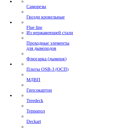
Саморезы
Гвозди кровельные
Flue line
Из нержавеющей стали
Проходные элементы
для дымоходов
Флюгарка (дымник)
Плиты OSB-3 (ОСП)
МДВП
Гипсокартон
Treedeck
Террапол
Deckart