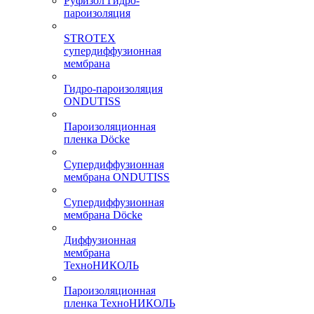
Руфизол Гидро-
пароизоляция
STROTEX
супердиффузионная
мембрана
Гидро-пароизоляция
ONDUTISS
Пароизоляционная
пленка Döcke
Супердиффузионная
мембрана ONDUTISS
Супердиффузионная
мембрана Döcke
Диффузионная
мембрана
ТехноНИКОЛЬ
Пароизоляционная
пленка ТехноНИКОЛЬ