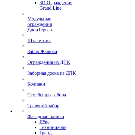
3D Ограждения
Grand Line
Модульные
ограждения
ДворТерьер
Штакетник
Забор Жалюзи
Ограждения из ДПК
Заборная доска из ДПК
Колпаки
Столбы для забора
Травяной забор
Фасадные панели
Дёке
Технониколь
Гранд