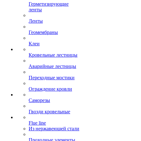
Герметизирующие
ленты
Ленты
Геомембраны
Клеи
Кровельные лестницы
Аварийные лестницы
Переходные мостики
Ограждение кровли
Саморезы
Гвозди кровельные
Flue line
Из нержавеющей стали
Проходные элементы