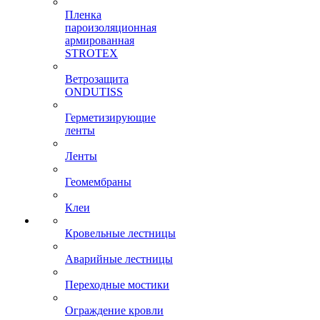
Пленка
пароизоляционная
армированная
STROTEX
Ветрозащита
ONDUTISS
Герметизирующие
ленты
Ленты
Геомембраны
Клеи
Кровельные лестницы
Аварийные лестницы
Переходные мостики
Ограждение кровли