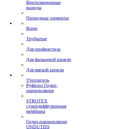
Вентиляционные
выходы
Проходные элементы
Borge
Трубчатые
Для профнастила
Для фальцевой кровли
Для мягкой кровли
Утеплитель
Руфизол Гидро-
пароизоляция
STROTEX
супердиффузионная
мембрана
Гидро-пароизоляция
ONDUTISS