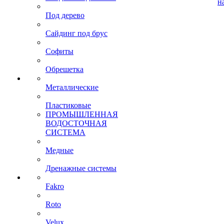
н
Под дерево
Сайдинг под брус
Софиты
Обрешетка
Металлические
Пластиковые
ПРОМЫШЛЕННАЯ
ВОДОСТОЧНАЯ
СИСТЕМА
Медные
Дренажные системы
Fakro
Roto
Velux