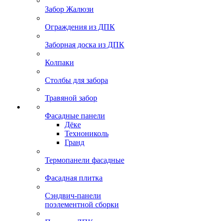
Забор Жалюзи
Ограждения из ДПК
Заборная доска из ДПК
Колпаки
Столбы для забора
Травяной забор
Фасадные панели
Дёке
Технониколь
Гранд
Термопанели фасадные
Фасадная плитка
Сэндвич-панели
поэлементной сборки