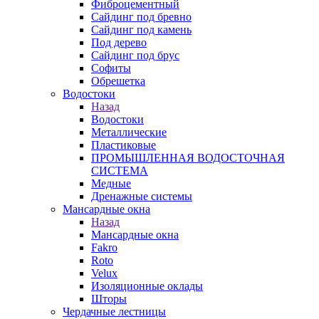
Фиброцементный
Сайдинг под бревно
Сайдинг под камень
Под дерево
Сайдинг под брус
Софиты
Обрешетка
Водостоки
Назад
Водостоки
Металлические
Пластиковые
ПРОМЫШЛЕННАЯ ВОДОСТОЧНАЯ
СИСТЕМА
Медные
Дренажные системы
Мансардные окна
Назад
Мансардные окна
Fakro
Roto
Velux
Изоляционные оклады
Шторы
Чердачные лестницы