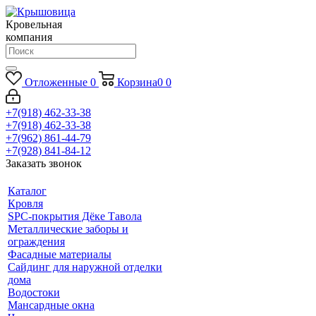
Кровельная
компания
Отложенные
0
Корзина
0
0
+7(918) 462-33-38
+7(918) 462-33-38
+7(962) 861-44-79
+7(928) 841-84-12
Заказать звонок
Каталог
Кровля
SPC-покрытия Дёке Тавола
Металлические заборы и
ограждения
Фасадные материалы
Сайдинг для наружной отделки
дома
Водостоки
Мансардные окна