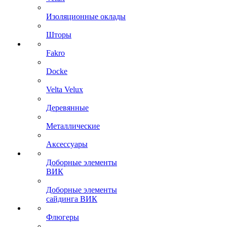
Изоляционные оклады
Шторы
Fakro
Docke
Velta Velux
Деревянные
Металлические
Аксессуары
Доборные элементы
ВИК
Доборные элементы
сайдинга ВИК
Флюгеры