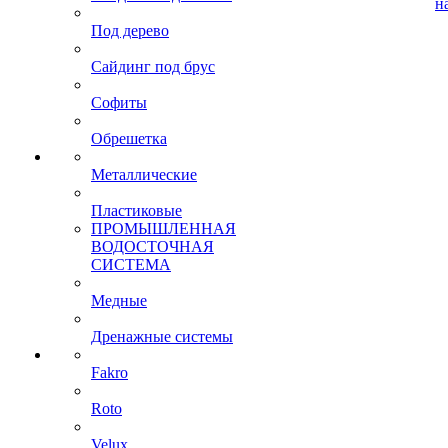
н
Под дерево
Сайдинг под брус
Софиты
Обрешетка
Металлические
Пластиковые
ПРОМЫШЛЕННАЯ
ВОДОСТОЧНАЯ
СИСТЕМА
Медные
Дренажные системы
Fakro
Roto
Velux