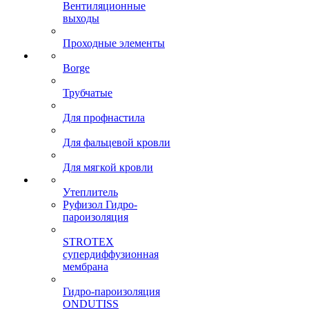
Вентиляционные
выходы
Проходные элементы
Borge
Трубчатые
Для профнастила
Для фальцевой кровли
Для мягкой кровли
Утеплитель
Руфизол Гидро-
пароизоляция
STROTEX
супердиффузионная
мембрана
Гидро-пароизоляция
ONDUTISS