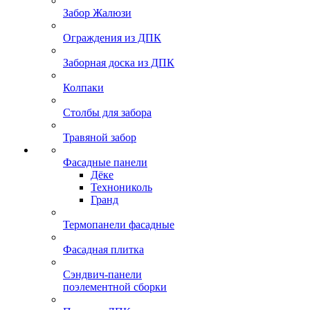
Забор Жалюзи
Ограждения из ДПК
Заборная доска из ДПК
Колпаки
Столбы для забора
Травяной забор
Фасадные панели
Дёке
Технониколь
Гранд
Термопанели фасадные
Фасадная плитка
Сэндвич-панели
поэлементной сборки