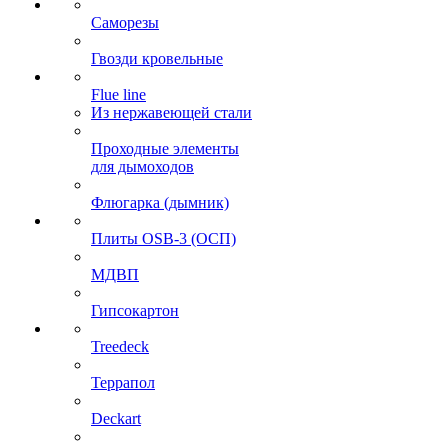
Саморезы
Гвозди кровельные
Flue line
Из нержавеющей стали
Проходные элементы
для дымоходов
Флюгарка (дымник)
Плиты OSB-3 (ОСП)
МДВП
Гипсокартон
Treedeck
Террапол
Deckart