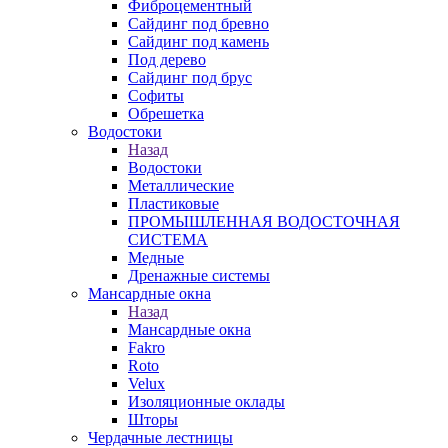
Фиброцементный
Сайдинг под бревно
Сайдинг под камень
Под дерево
Сайдинг под брус
Софиты
Обрешетка
Водостоки
Назад
Водостоки
Металлические
Пластиковые
ПРОМЫШЛЕННАЯ ВОДОСТОЧНАЯ
СИСТЕМА
Медные
Дренажные системы
Мансардные окна
Назад
Мансардные окна
Fakro
Roto
Velux
Изоляционные оклады
Шторы
Чердачные лестницы