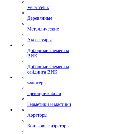
Velta Velux
Деревянные
Металлические
Аксессуары
Доборные элементы
ВИК
Доборные элементы
сайдинга ВИК
Флюгеры
Греющие кабели
Герметики и мастики
Аэраторы
Коньковые аэраторы