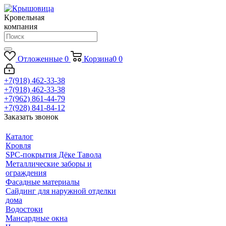
Кровельная
компания
Отложенные
0
Корзина
0
0
+7(918) 462-33-38
+7(918) 462-33-38
+7(962) 861-44-79
+7(928) 841-84-12
Заказать звонок
Каталог
Кровля
SPC-покрытия Дёке Тавола
Металлические заборы и
ограждения
Фасадные материалы
Сайдинг для наружной отделки
дома
Водостоки
Мансардные окна