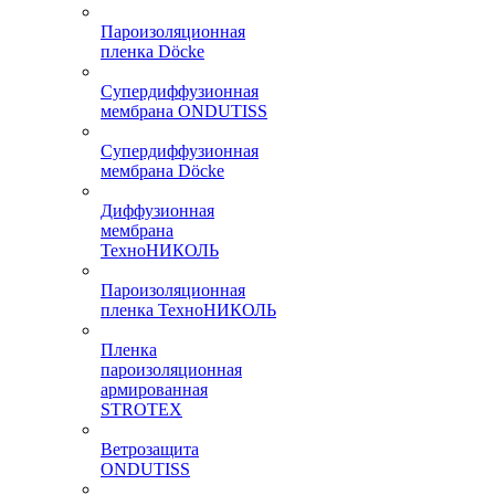
Пароизоляционная
пленка Döcke
Супердиффузионная
мембрана ONDUTISS
Супердиффузионная
мембрана Döcke
Диффузионная
мембрана
ТехноНИКОЛЬ
Пароизоляционная
пленка ТехноНИКОЛЬ
Пленка
пароизоляционная
армированная
STROTEX
Ветрозащита
ONDUTISS