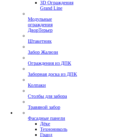
3D Ограждения
Grand Line
Модульные
ограждения
ДворТерьер
Штакетник
Забор Жалюзи
Ограждения из ДПК
Заборная доска из ДПК
Колпаки
Столбы для забора
Травяной забор
Фасадные панели
Дёке
Технониколь
Гранд