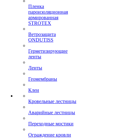
Пленка
пароизоляционная
армированная
STROTEX
Ветрозащита
ONDUTISS
Герметизирующие
ленты
Ленты
Геомембраны
Клеи
Кровельные лестницы
Аварийные лестницы
Переходные мостики
Ограждение кровли