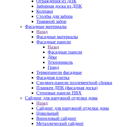
Ограждения из ДПК
Заборная доска из ДПК
Колпаки
Столбы для забора
Травяной забор
Фасадные материалы
Назад
Фасадные материалы
Фасадные панели
Назад
Фасадные панели
Дёке
Технониколь
Гранд
Термопанели фасадные
Фасадная плитка
Сэндвич-панели поэлементной сборки
Планкен ДПК (фасадная доска)
Стеновые панели ПВХ
Сайдинг для наружной отделки дома
Назад
Сайдинг для наружной отделки дома
Цокольный
Виниловый сайдинг
Металлический сайдинг