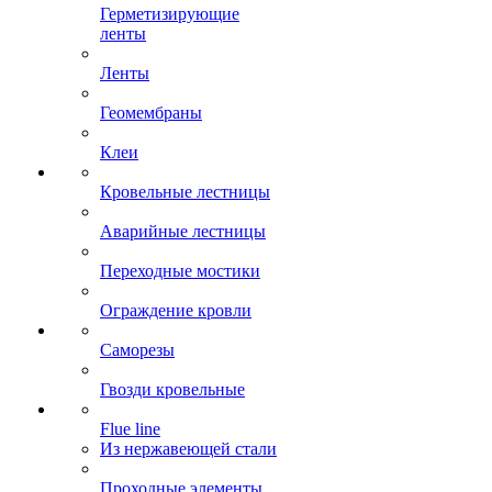
Герметизирующие
ленты
Ленты
Геомембраны
Клеи
Кровельные лестницы
Аварийные лестницы
Переходные мостики
Ограждение кровли
Саморезы
Гвозди кровельные
Flue line
Из нержавеющей стали
Проходные элементы