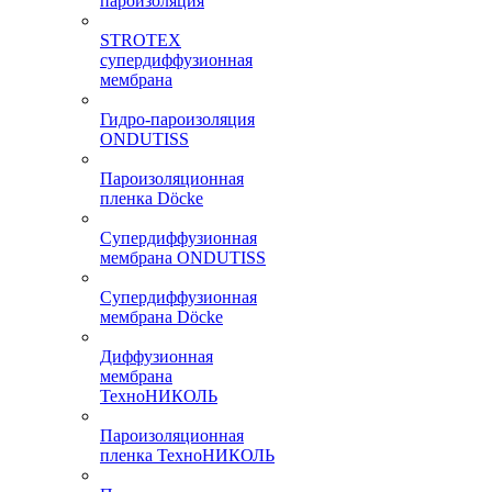
пароизоляция
STROTEX
супердиффузионная
мембрана
Гидро-пароизоляция
ONDUTISS
Пароизоляционная
пленка Döcke
Супердиффузионная
мембрана ONDUTISS
Супердиффузионная
мембрана Döcke
Диффузионная
мембрана
ТехноНИКОЛЬ
Пароизоляционная
пленка ТехноНИКОЛЬ