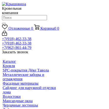
Кровельная
компания
Отложенные
0
Корзина
0
0
+7(918) 462-33-38
+7(918) 462-33-38
+7(962) 861-44-79
Заказать звонок
Каталог
Кровля
SPC-покрытия Дёке Тавола
Металлические заборы и
ограждения
Фасадные материалы
Сайдинг для наружной отделки
дома
Водостоки
Мансардные окна
Чердачные лестницы