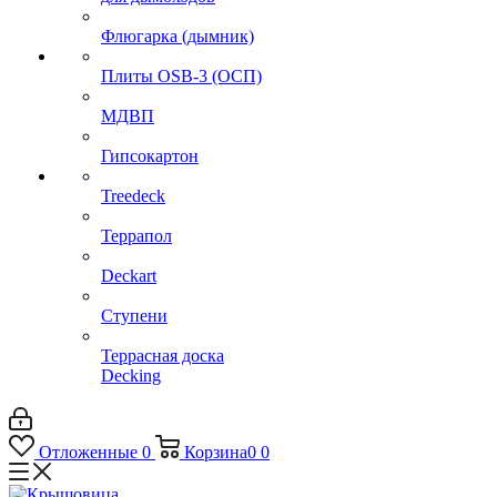
Флюгарка (дымник)
Плиты OSB-3 (ОСП)
МДВП
Гипсокартон
Treedeck
Террапол
Deckart
Ступени
Террасная доска
Decking
Отложенные
0
Корзина
0
0