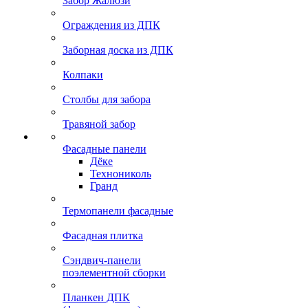
Забор Жалюзи
Ограждения из ДПК
Заборная доска из ДПК
Колпаки
Столбы для забора
Травяной забор
Фасадные панели
Дёке
Технониколь
Гранд
Термопанели фасадные
Фасадная плитка
Сэндвич-панели
поэлементной сборки
Планкен ДПК