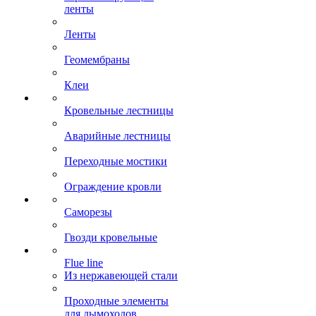
ленты
Ленты
Геомембраны
Клеи
Кровельные лестницы
Аварийные лестницы
Переходные мостики
Ограждение кровли
Саморезы
Гвозди кровельные
Flue line
Из нержавеющей стали
Проходные элементы
для дымоходов