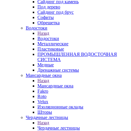
Сайдинг под камень
Под дерево
Сайдинг под брус
Софиты
Обрешетка
Водостоки
Назад
Водостоки
Металлические
Пластиковые
ПРОМЫШЛЕННАЯ ВОДОСТОЧНАЯ
СИСТЕМА
Медные
Дренажные системы
Мансардные окна
Назад
Мансардные окна
Fakro
Roto
Velux
Изоляционные оклады
Шторы
Чердачные лестницы
Назад
Чердачные лестницы