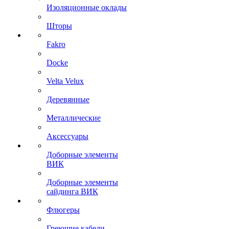
Изоляционные оклады
Шторы
Fakro
Docke
Velta Velux
Деревянные
Металлические
Аксессуары
Доборные элементы
ВИК
Доборные элементы
сайдинга ВИК
Флюгеры
Греющие кабели