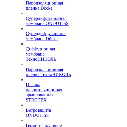
Пароизоляционная
пленка Döcke
Супердиффузионная
мембрана ONDUTISS
Супердиффузионная
мембрана Döcke
Диффузионная
мембрана
ТехноНИКОЛЬ
Пароизоляционная
пленка ТехноНИКОЛЬ
Пленка
пароизоляционная
армированная
STROTEX
Ветрозащита
ONDUTISS
Герметизирующие