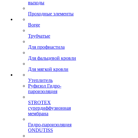
выходы
Проходные элементы
Borge
Трубчатые
Для профнастила
Для фальцевой кровли
Для мягкой кровли
Утеплитель
Руфизол Гидро-
пароизоляция
STROTEX
супердиффузионная
мембрана
Гидро-пароизоляция
ONDUTISS