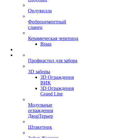
Ондувилла
Фиброцементный
сланец
Керамическая черепица
Braas
Профнастил для забора
3D заборы
3D Ограждения
ВИК
3D Ограждения
Grand Line
Модульные
ограждения
ДворТерьер
Штакетник