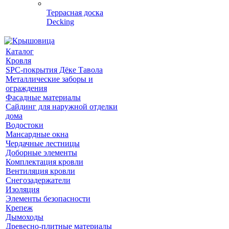
Террасная доска
Decking
Каталог
Кровля
SPC-покрытия Дёке Тавола
Металлические заборы и
ограждения
Фасадные материалы
Сайдинг для наружной отделки
дома
Водостоки
Мансардные окна
Чердачные лестницы
Доборные элементы
Комплектация кровли
Вентиляция кровли
Снегозадержатели
Изоляция
Элементы безопасности
Крепеж
Дымоходы
Древесно-плитные материалы