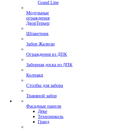
Grand Line
Модульные
ограждения
ДворТерьер
Штакетник
Забор Жалюзи
Ограждения из ДПК
Заборная доска из ДПК
Колпаки
Столбы для забора
Травяной забор
Фасадные панели
Дёке
Технониколь
Гранд