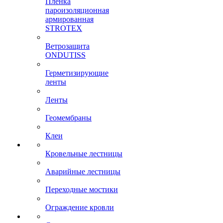
Пленка
пароизоляционная
армированная
STROTEX
Ветрозащита
ONDUTISS
Герметизирующие
ленты
Ленты
Геомембраны
Клеи
Кровельные лестницы
Аварийные лестницы
Переходные мостики
Ограждение кровли