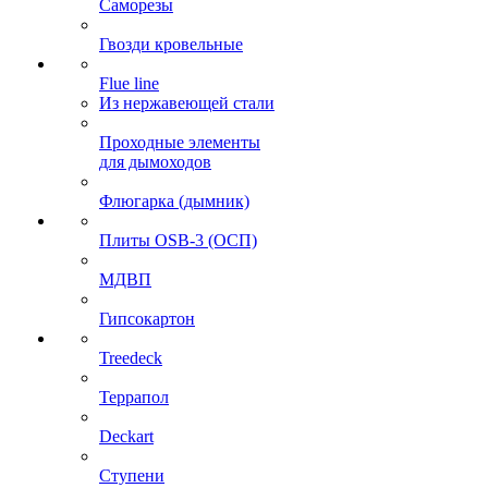
Саморезы
Гвозди кровельные
Flue line
Из нержавеющей стали
Проходные элементы
для дымоходов
Флюгарка (дымник)
Плиты OSB-3 (ОСП)
МДВП
Гипсокартон
Treedeck
Террапол
Deckart
Ступени