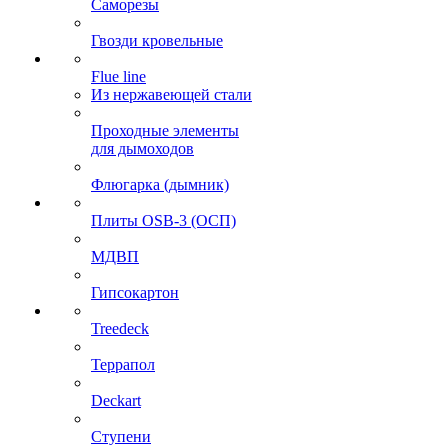
Саморезы
Гвозди кровельные
Flue line
Из нержавеющей стали
Проходные элементы
для дымоходов
Флюгарка (дымник)
Плиты OSB-3 (ОСП)
МДВП
Гипсокартон
Treedeck
Террапол
Deckart
Ступени