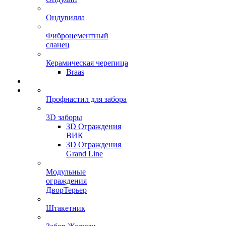
Ондувилла
Фиброцементный
сланец
Керамическая черепица
Braas
Профнастил для забора
3D заборы
3D Ограждения
ВИК
3D Ограждения
Grand Line
Модульные
ограждения
ДворТерьер
Штакетник