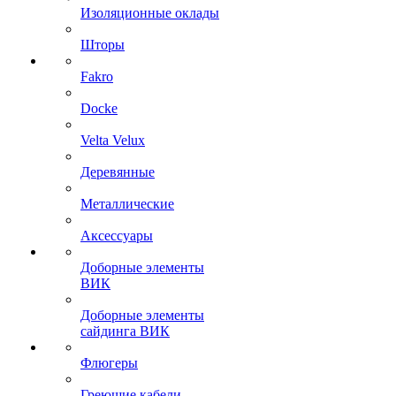
Изоляционные оклады
Шторы
Fakro
Docke
Velta Velux
Деревянные
Металлические
Аксессуары
Доборные элементы
ВИК
Доборные элементы
сайдинга ВИК
Флюгеры
Греющие кабели