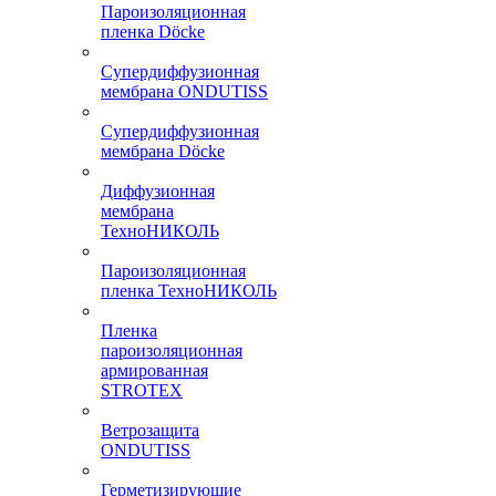
Пароизоляционная
пленка Döcke
Супердиффузионная
мембрана ONDUTISS
Супердиффузионная
мембрана Döcke
Диффузионная
мембрана
ТехноНИКОЛЬ
Пароизоляционная
пленка ТехноНИКОЛЬ
Пленка
пароизоляционная
армированная
STROTEX
Ветрозащита
ONDUTISS
Герметизирующие