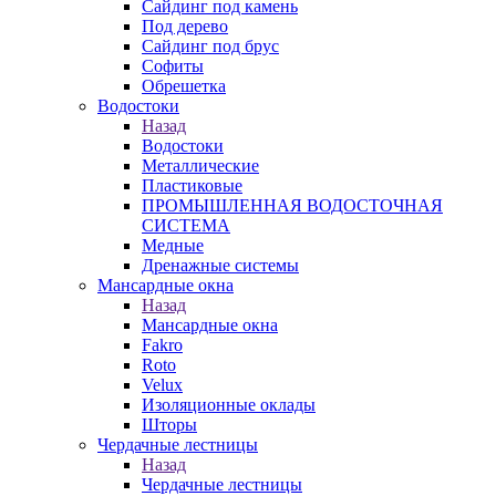
Сайдинг под камень
Под дерево
Сайдинг под брус
Софиты
Обрешетка
Водостоки
Назад
Водостоки
Металлические
Пластиковые
ПРОМЫШЛЕННАЯ ВОДОСТОЧНАЯ
СИСТЕМА
Медные
Дренажные системы
Мансардные окна
Назад
Мансардные окна
Fakro
Roto
Velux
Изоляционные оклады
Шторы
Чердачные лестницы
Назад
Чердачные лестницы