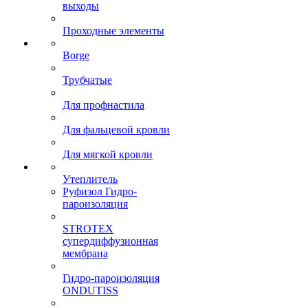
выходы
Проходные элементы
Borge
Трубчатые
Для профнастила
Для фальцевой кровли
Для мягкой кровли
Утеплитель
Руфизол Гидро-
пароизоляция
STROTEX
супердиффузионная
мембрана
Гидро-пароизоляция
ONDUTISS