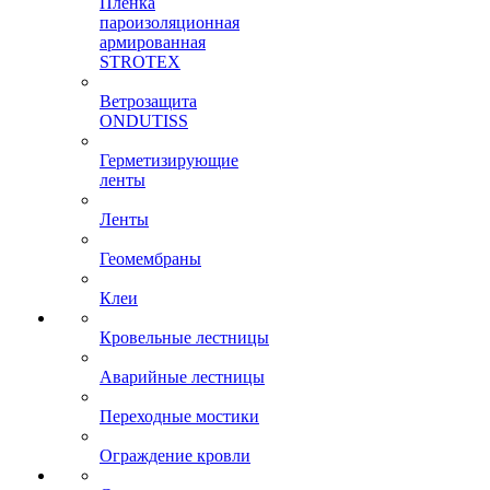
Пленка
пароизоляционная
армированная
STROTEX
Ветрозащита
ONDUTISS
Герметизирующие
ленты
Ленты
Геомембраны
Клеи
Кровельные лестницы
Аварийные лестницы
Переходные мостики
Ограждение кровли