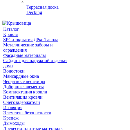
Террасная доска
Decking
Каталог
Кровля
SPC-покрытия Дёке Тавола
Металлические заборы и
ограждения
Фасадные материалы
Сайдинг для наружной отделки
дома
Водостоки
Мансардные окна
Чердачные лестницы
Доборные элементы
Комплектация кровли
Вентиляция кровли
Снегозадержатели
Изоляция
Элементы безопасности
Крепеж
Дымоходы
Древесно-плитные материалы