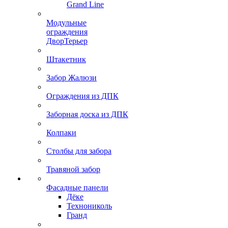
Grand Line
Модульные
ограждения
ДворТерьер
Штакетник
Забор Жалюзи
Ограждения из ДПК
Заборная доска из ДПК
Колпаки
Столбы для забора
Травяной забор
Фасадные панели
Дёке
Технониколь
Гранд