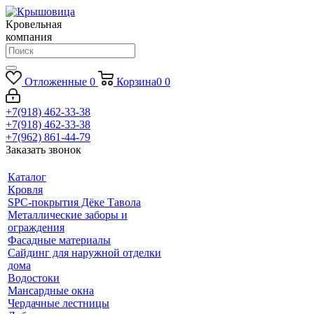
Кровельная
компания
Отложенные
0
Корзина
0
0
+7(918) 462-33-38
+7(918) 462-33-38
+7(962) 861-44-79
Заказать звонок
Каталог
Кровля
SPC-покрытия Дёке Тавола
Металлические заборы и
ограждения
Фасадные материалы
Сайдинг для наружной отделки
дома
Водостоки
Мансардные окна
Чердачные лестницы