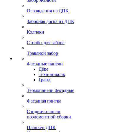
Забор Жалюзи
Ограждения из ДПК
Заборная доска из ДПК
Колпаки
Столбы для забора
Травяной забор
Фасадные панели
Дёке
Технониколь
Гранд
Термопанели фасадные
Фасадная плитка
Сэндвич-панели
поэлементной сборки
Планкен ДПК