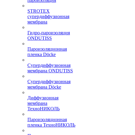
пароизоляция
STROTEX
супердиффузионная
мембрана
Гидро-пароизоляция
ONDUTISS
Пароизоляционная
пленка Döcke
Супердиффузионная
мембрана ONDUTISS
Супердиффузионная
мембрана Döcke
Диффузионная
мембрана
ТехноНИКОЛЬ
Пароизоляционная
пленка ТехноНИКОЛЬ