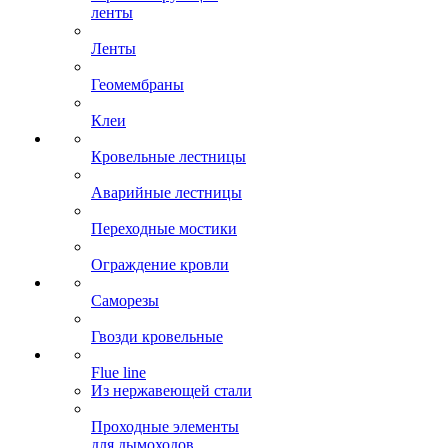
ленты
Ленты
Геомембраны
Клеи
Кровельные лестницы
Аварийные лестницы
Переходные мостики
Ограждение кровли
Саморезы
Гвозди кровельные
Flue line
Из нержавеющей стали
Проходные элементы
для дымоходов