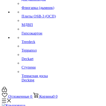
Флюгарка (дымник)
Плиты OSB-3 (ОСП)
МДВП
Гипсокартон
Treedeck
Террапол
Deckart
Ступени
Террасная доска
Decking
Отложенные
0
Корзина
0
0