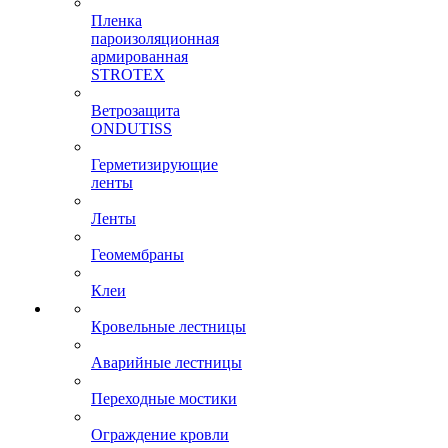
Пленка
пароизоляционная
армированная
STROTEX
Ветрозащита
ONDUTISS
Герметизирующие
ленты
Ленты
Геомембраны
Клеи
Кровельные лестницы
Аварийные лестницы
Переходные мостики
Ограждение кровли