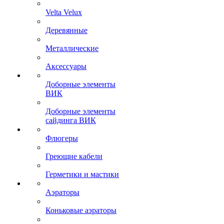
Velta Velux
Деревянные
Металлические
Аксессуары
Доборные элементы
ВИК
Доборные элементы
сайдинга ВИК
Флюгеры
Греющие кабели
Герметики и мастики
Аэраторы
Коньковые аэраторы