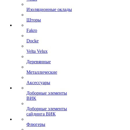
Изоляционные оклады
Шторы
Fakro
Docke
Velta Velux
Деревянные
Металлические
Аксессуары
Доборные элементы
ВИК
Доборные элементы
сайдинга ВИК
Флюгеры