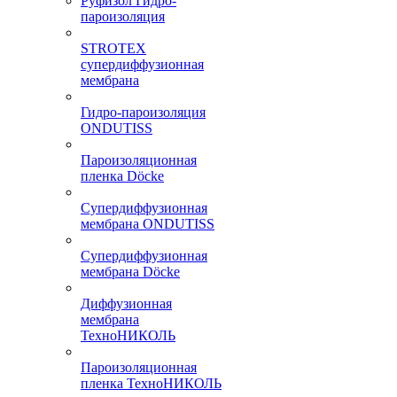
Руфизол Гидро-
пароизоляция
STROTEX
супердиффузионная
мембрана
Гидро-пароизоляция
ONDUTISS
Пароизоляционная
пленка Döcke
Супердиффузионная
мембрана ONDUTISS
Супердиффузионная
мембрана Döcke
Диффузионная
мембрана
ТехноНИКОЛЬ
Пароизоляционная
пленка ТехноНИКОЛЬ