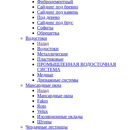
Фиброцементный
Сайдинг под бревно
Сайдинг под камень
Под дерево
Сайдинг под брус
Софиты
Обрешетка
Водостоки
Назад
Водостоки
Металлические
Пластиковые
ПРОМЫШЛЕННАЯ ВОДОСТОЧНАЯ
СИСТЕМА
Медные
Дренажные системы
Мансардные окна
Назад
Мансардные окна
Fakro
Roto
Velux
Изоляционные оклады
Шторы
Чердачные лестницы