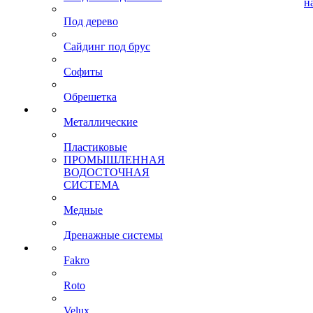
н
Под дерево
Сайдинг под брус
Софиты
Обрешетка
Металлические
Пластиковые
ПРОМЫШЛЕННАЯ
ВОДОСТОЧНАЯ
СИСТЕМА
Медные
Дренажные системы
Fakro
Roto
Velux