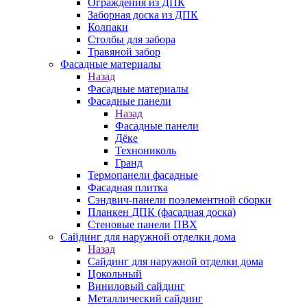
Ограждения из ДПК
Заборная доска из ДПК
Колпаки
Столбы для забора
Травяной забор
Фасадные материалы
Назад
Фасадные материалы
Фасадные панели
Назад
Фасадные панели
Дёке
Технониколь
Гранд
Термопанели фасадные
Фасадная плитка
Сэндвич-панели поэлементной сборки
Планкен ДПК (фасадная доска)
Стеновые панели ПВХ
Сайдинг для наружной отделки дома
Назад
Сайдинг для наружной отделки дома
Цокольный
Виниловый сайдинг
Металлический сайдинг