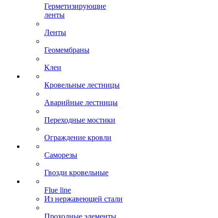
Герметизирующие
ленты
Ленты
Геомембраны
Клеи
Кровельные лестницы
Аварийные лестницы
Переходные мостики
Ограждение кровли
Саморезы
Гвозди кровельные
Flue line
Из нержавеющей стали
Проходные элементы