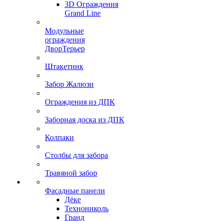
3D Ограждения
Grand Line
Модульные
ограждения
ДворТерьер
Штакетник
Забор Жалюзи
Ограждения из ДПК
Заборная доска из ДПК
Колпаки
Столбы для забора
Травяной забор
Фасадные панели
Дёке
Технониколь
Гранд