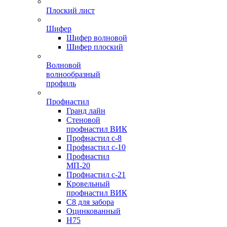
Плоский лист
Шифер
Шифер волновой
Шифер плоский
Волновой
волнообразный
профиль
Профнастил
Гранд лайн
Стеновой
профнастил ВИК
Профнастил с-8
Профнастил с-10
Профнастил
МП-20
Профнастил с-21
Кровельный
профнастил ВИК
С8 для забора
Оцинкованный
Н75