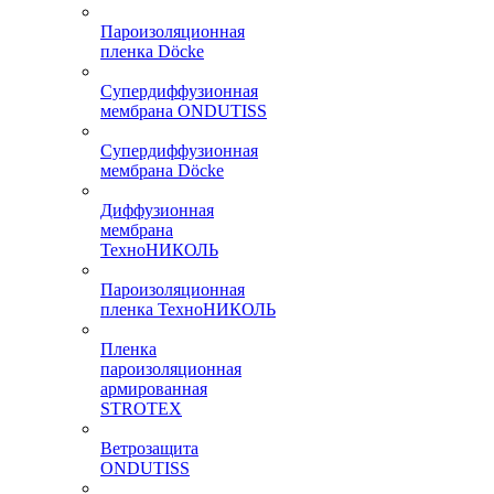
Пароизоляционная
пленка Döcke
Супердиффузионная
мембрана ONDUTISS
Супердиффузионная
мембрана Döcke
Диффузионная
мембрана
ТехноНИКОЛЬ
Пароизоляционная
пленка ТехноНИКОЛЬ
Пленка
пароизоляционная
армированная
STROTEX
Ветрозащита
ONDUTISS