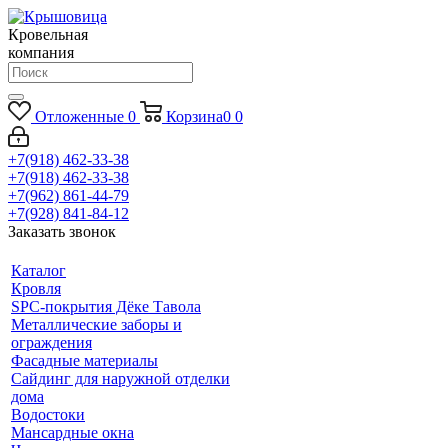
Кровельная
компания
Отложенные
0
Корзина
0
0
+7(918) 462-33-38
+7(918) 462-33-38
+7(962) 861-44-79
+7(928) 841-84-12
Заказать звонок
Каталог
Кровля
SPC-покрытия Дёке Тавола
Металлические заборы и
ограждения
Фасадные материалы
Сайдинг для наружной отделки
дома
Водостоки
Мансардные окна