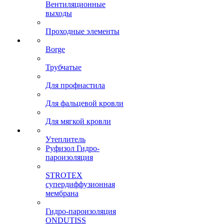
Вентиляционные
выходы
Проходные элементы
Borge
Трубчатые
Для профнастила
Для фальцевой кровли
Для мягкой кровли
Утеплитель
Руфизол Гидро-
пароизоляция
STROTEX
супердиффузионная
мембрана
Гидро-пароизоляция
ONDUTISS