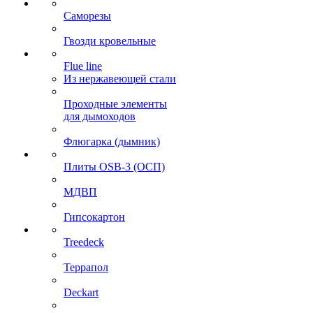
Саморезы
Гвозди кровельные
Flue line
Из нержавеющей стали
Проходные элементы
для дымоходов
Флюгарка (дымник)
Плиты OSB-3 (ОСП)
МДВП
Гипсокартон
Treedeck
Террапол
Deckart