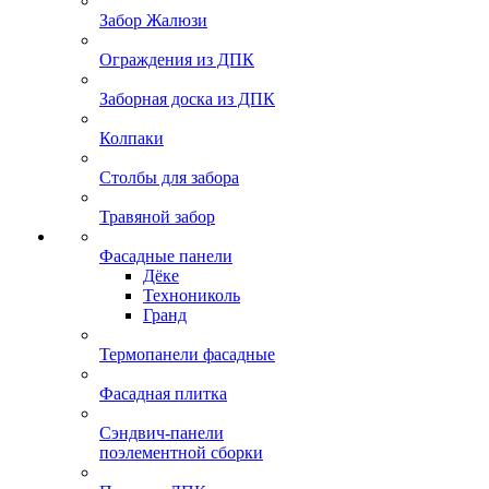
Забор Жалюзи
Ограждения из ДПК
Заборная доска из ДПК
Колпаки
Столбы для забора
Травяной забор
Фасадные панели
Дёке
Технониколь
Гранд
Термопанели фасадные
Фасадная плитка
Сэндвич-панели
поэлементной сборки