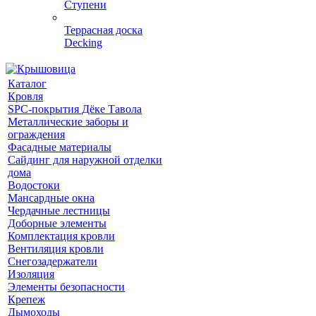
Ступени
Террасная доска
Decking
Каталог
Кровля
SPC-покрытия Дёке Тавола
Металлические заборы и
ограждения
Фасадные материалы
Сайдинг для наружной отделки
дома
Водостоки
Мансардные окна
Чердачные лестницы
Доборные элементы
Комплектация кровли
Вентиляция кровли
Снегозадержатели
Изоляция
Элементы безопасности
Крепеж
Дымоходы