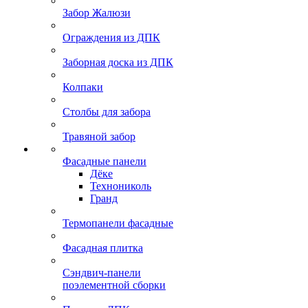
Забор Жалюзи
Ограждения из ДПК
Заборная доска из ДПК
Колпаки
Столбы для забора
Травяной забор
Фасадные панели
Дёке
Технониколь
Гранд
Термопанели фасадные
Фасадная плитка
Сэндвич-панели
поэлементной сборки