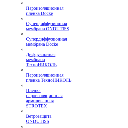
Пароизоляционная
пленка Döcke
Супердиффузионная
мембрана ONDUTISS
Супердиффузионная
мембрана Döcke
Диффузионная
мембрана
ТехноНИКОЛЬ
Пароизоляционная
пленка ТехноНИКОЛЬ
Пленка
пароизоляционная
армированная
STROTEX
Ветрозащита
ONDUTISS