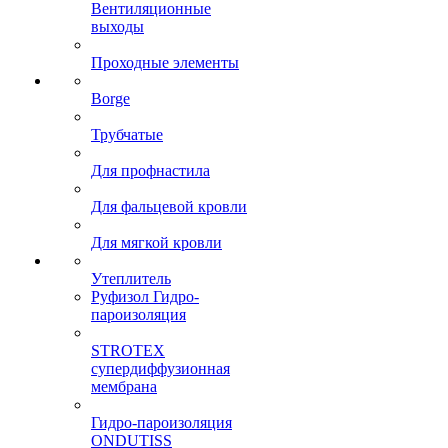
Вентиляционные
выходы
Проходные элементы
Borge
Трубчатые
Для профнастила
Для фальцевой кровли
Для мягкой кровли
Утеплитель
Руфизол Гидро-
пароизоляция
STROTEX
супердиффузионная
мембрана
Гидро-пароизоляция
ONDUTISS