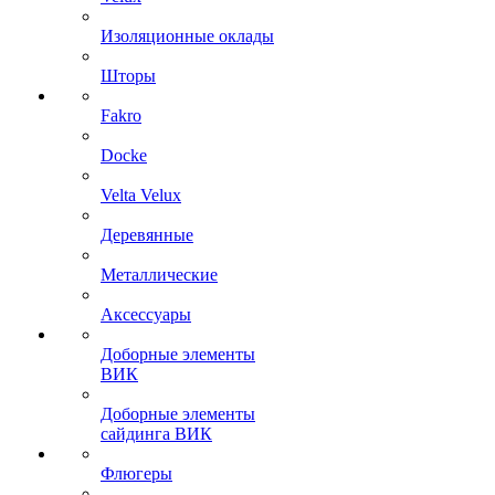
Изоляционные оклады
Шторы
Fakro
Docke
Velta Velux
Деревянные
Металлические
Аксессуары
Доборные элементы
ВИК
Доборные элементы
сайдинга ВИК
Флюгеры