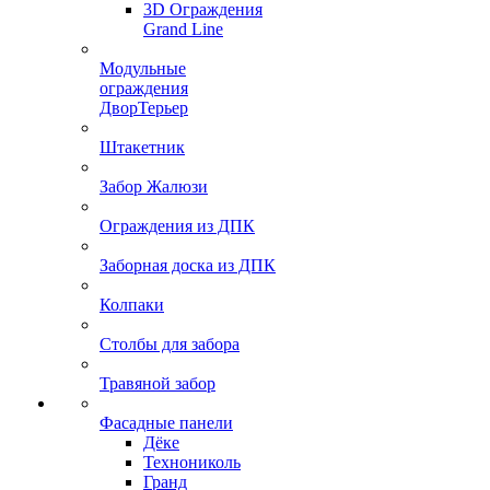
3D Ограждения
Grand Line
Модульные
ограждения
ДворТерьер
Штакетник
Забор Жалюзи
Ограждения из ДПК
Заборная доска из ДПК
Колпаки
Столбы для забора
Травяной забор
Фасадные панели
Дёке
Технониколь
Гранд