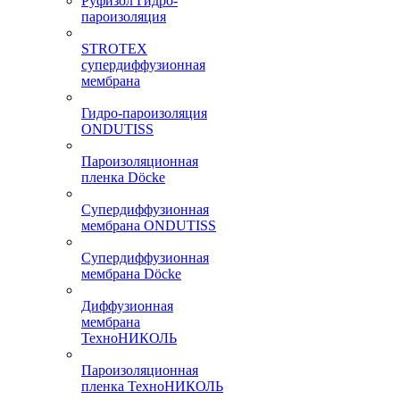
Руфизол Гидро-
пароизоляция
STROTEX
супердиффузионная
мембрана
Гидро-пароизоляция
ONDUTISS
Пароизоляционная
пленка Döcke
Супердиффузионная
мембрана ONDUTISS
Супердиффузионная
мембрана Döcke
Диффузионная
мембрана
ТехноНИКОЛЬ
Пароизоляционная
пленка ТехноНИКОЛЬ