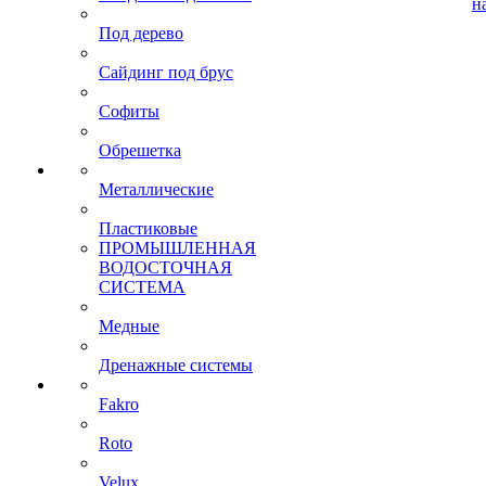
н
Под дерево
Сайдинг под брус
Софиты
Обрешетка
Металлические
Пластиковые
ПРОМЫШЛЕННАЯ
ВОДОСТОЧНАЯ
СИСТЕМА
Медные
Дренажные системы
Fakro
Roto
Velux