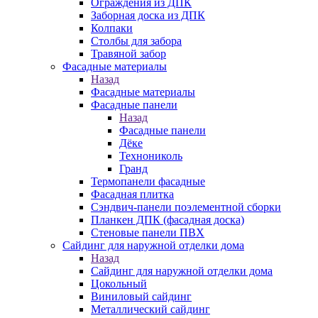
Ограждения из ДПК
Заборная доска из ДПК
Колпаки
Столбы для забора
Травяной забор
Фасадные материалы
Назад
Фасадные материалы
Фасадные панели
Назад
Фасадные панели
Дёке
Технониколь
Гранд
Термопанели фасадные
Фасадная плитка
Сэндвич-панели поэлементной сборки
Планкен ДПК (фасадная доска)
Стеновые панели ПВХ
Сайдинг для наружной отделки дома
Назад
Сайдинг для наружной отделки дома
Цокольный
Виниловый сайдинг
Металлический сайдинг