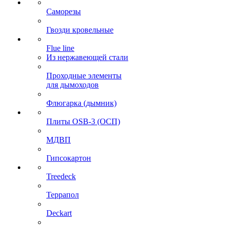
Саморезы
Гвозди кровельные
Flue line
Из нержавеющей стали
Проходные элементы
для дымоходов
Флюгарка (дымник)
Плиты OSB-3 (ОСП)
МДВП
Гипсокартон
Treedeck
Террапол
Deckart