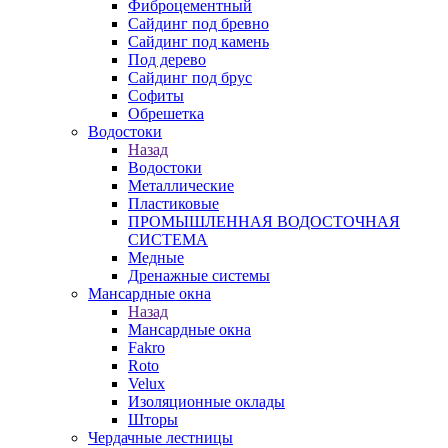
Фиброцементный
Сайдинг под бревно
Сайдинг под камень
Под дерево
Сайдинг под брус
Софиты
Обрешетка
Водостоки
Назад
Водостоки
Металлические
Пластиковые
ПРОМЫШЛЕННАЯ ВОДОСТОЧНАЯ
СИСТЕМА
Медные
Дренажные системы
Мансардные окна
Назад
Мансардные окна
Fakro
Roto
Velux
Изоляционные оклады
Шторы
Чердачные лестницы