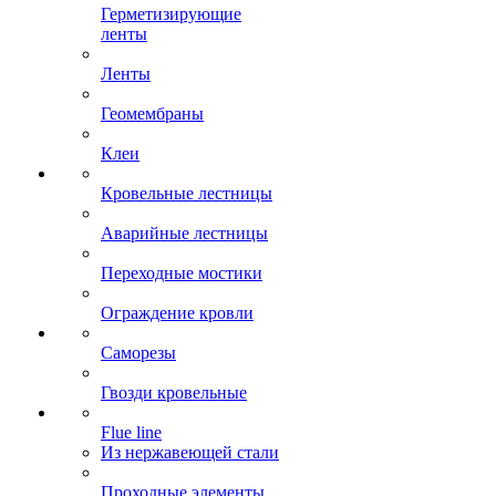
Герметизирующие
ленты
Ленты
Геомембраны
Клеи
Кровельные лестницы
Аварийные лестницы
Переходные мостики
Ограждение кровли
Саморезы
Гвозди кровельные
Flue line
Из нержавеющей стали
Проходные элементы