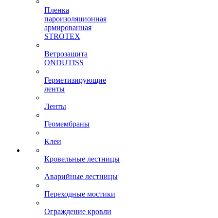
Пленка
пароизоляционная
армированная
STROTEX
Ветрозащита
ONDUTISS
Герметизирующие
ленты
Ленты
Геомембраны
Клеи
Кровельные лестницы
Аварийные лестницы
Переходные мостики
Ограждение кровли