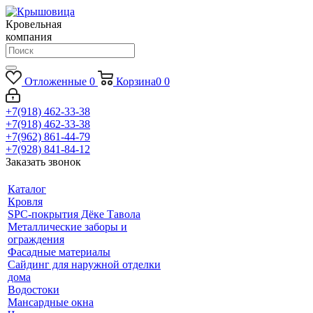
Кровельная
компания
Отложенные
0
Корзина
0
0
+7(918) 462-33-38
+7(918) 462-33-38
+7(962) 861-44-79
+7(928) 841-84-12
Заказать звонок
Каталог
Кровля
SPC-покрытия Дёке Тавола
Металлические заборы и
ограждения
Фасадные материалы
Сайдинг для наружной отделки
дома
Водостоки
Мансардные окна