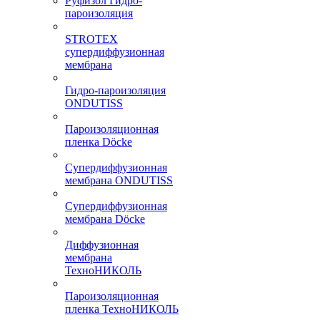
Руфизол Гидро-
пароизоляция
STROTEX
супердиффузионная
мембрана
Гидро-пароизоляция
ONDUTISS
Пароизоляционная
пленка Döcke
Супердиффузионная
мембрана ONDUTISS
Супердиффузионная
мембрана Döcke
Диффузионная
мембрана
ТехноНИКОЛЬ
Пароизоляционная
пленка ТехноНИКОЛЬ