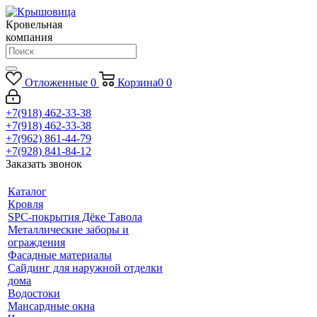
Кровельная
компания
Отложенные
0
Корзина
0
0
+7(918) 462-33-38
+7(918) 462-33-38
+7(962) 861-44-79
+7(928) 841-84-12
Заказать звонок
Каталог
Кровля
SPC-покрытия Дёке Тавола
Металлические заборы и
ограждения
Фасадные материалы
Сайдинг для наружной отделки
дома
Водостоки
Мансардные окна