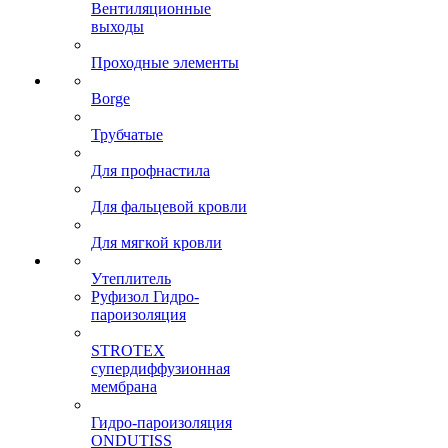
Вентиляционные
выходы
Проходные элементы
Borge
Трубчатые
Для профнастила
Для фальцевой кровли
Для мягкой кровли
Утеплитель
Руфизол Гидро-
пароизоляция
STROTEX
супердиффузионная
мембрана
Гидро-пароизоляция
ONDUTISS