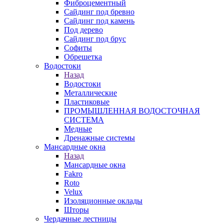
Фиброцементный
Сайдинг под бревно
Сайдинг под камень
Под дерево
Сайдинг под брус
Софиты
Обрешетка
Водостоки
Назад
Водостоки
Металлические
Пластиковые
ПРОМЫШЛЕННАЯ ВОДОСТОЧНАЯ
СИСТЕМА
Медные
Дренажные системы
Мансардные окна
Назад
Мансардные окна
Fakro
Roto
Velux
Изоляционные оклады
Шторы
Чердачные лестницы