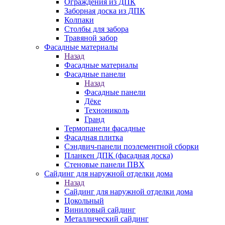
Ограждения из ДПК
Заборная доска из ДПК
Колпаки
Столбы для забора
Травяной забор
Фасадные материалы
Назад
Фасадные материалы
Фасадные панели
Назад
Фасадные панели
Дёке
Технониколь
Гранд
Термопанели фасадные
Фасадная плитка
Сэндвич-панели поэлементной сборки
Планкен ДПК (фасадная доска)
Стеновые панели ПВХ
Сайдинг для наружной отделки дома
Назад
Сайдинг для наружной отделки дома
Цокольный
Виниловый сайдинг
Металлический сайдинг