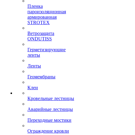
Пленка
пароизоляционная
армированная
STROTEX
Ветрозащита
ONDUTISS
Герметизирующие
ленты
Ленты
Геомембраны
Клеи
Кровельные лестницы
Аварийные лестницы
Переходные мостики
Ограждение кровли