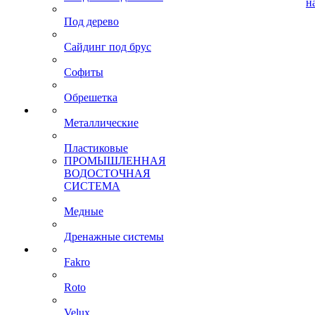
н
Под дерево
Сайдинг под брус
Софиты
Обрешетка
Металлические
Пластиковые
ПРОМЫШЛЕННАЯ
ВОДОСТОЧНАЯ
СИСТЕМА
Медные
Дренажные системы
Fakro
Roto
Velux