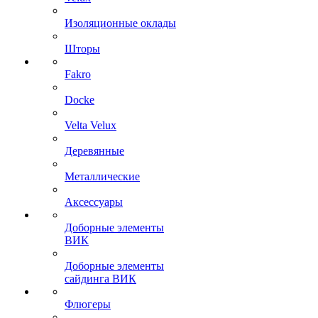
Изоляционные оклады
Шторы
Fakro
Docke
Velta Velux
Деревянные
Металлические
Аксессуары
Доборные элементы
ВИК
Доборные элементы
сайдинга ВИК
Флюгеры