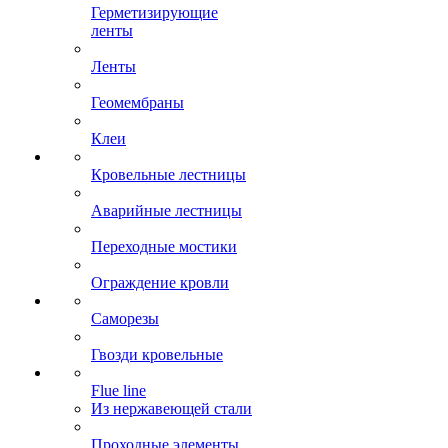
Герметизирующие
ленты
Ленты
Геомембраны
Клеи
Кровельные лестницы
Аварийные лестницы
Переходные мостики
Ограждение кровли
Саморезы
Гвозди кровельные
Flue line
Из нержавеющей стали
Проходные элементы