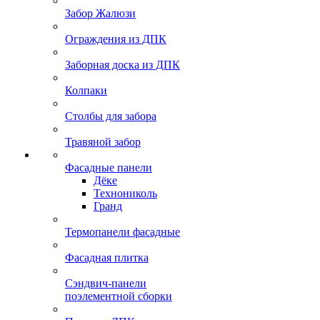
Забор Жалюзи
Ограждения из ДПК
Заборная доска из ДПК
Колпаки
Столбы для забора
Травяной забор
Фасадные панели
Дёке
Технониколь
Гранд
Термопанели фасадные
Фасадная плитка
Сэндвич-панели
поэлементной сборки