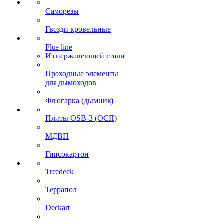
Саморезы
Гвозди кровельные
Flue line
Из нержавеющей стали
Проходные элементы
для дымоходов
Флюгарка (дымник)
Плиты OSB-3 (ОСП)
МДВП
Гипсокартон
Treedeck
Террапол
Deckart