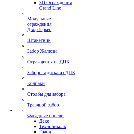
3D Ограждения
Grand Line
Модульные
ограждения
ДворТерьер
Штакетник
Забор Жалюзи
Ограждения из ДПК
Заборная доска из ДПК
Колпаки
Столбы для забора
Травяной забор
Фасадные панели
Дёке
Технониколь
Гранд