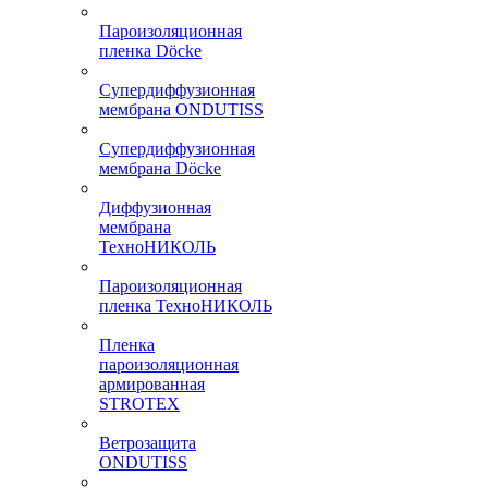
Пароизоляционная
пленка Döcke
Супердиффузионная
мембрана ONDUTISS
Супердиффузионная
мембрана Döcke
Диффузионная
мембрана
ТехноНИКОЛЬ
Пароизоляционная
пленка ТехноНИКОЛЬ
Пленка
пароизоляционная
армированная
STROTEX
Ветрозащита
ONDUTISS