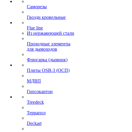
Саморезы
Гвозди кровельные
Flue line
Из нержавеющей стали
Проходные элементы
для дымоходов
Флюгарка (дымник)
Плиты OSB-3 (ОСП)
МДВП
Гипсокартон
Treedeck
Террапол
Deckart