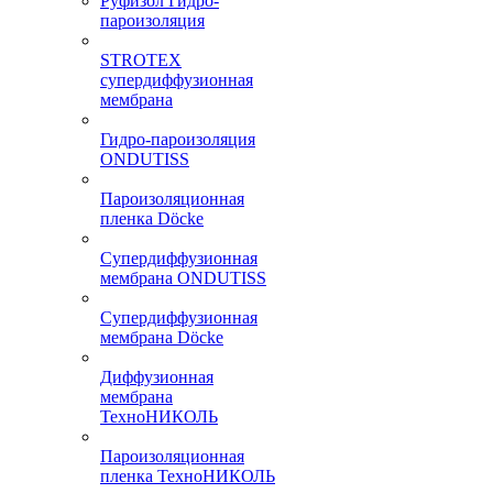
Руфизол Гидро-
пароизоляция
STROTEX
супердиффузионная
мембрана
Гидро-пароизоляция
ONDUTISS
Пароизоляционная
пленка Döcke
Супердиффузионная
мембрана ONDUTISS
Супердиффузионная
мембрана Döcke
Диффузионная
мембрана
ТехноНИКОЛЬ
Пароизоляционная
пленка ТехноНИКОЛЬ