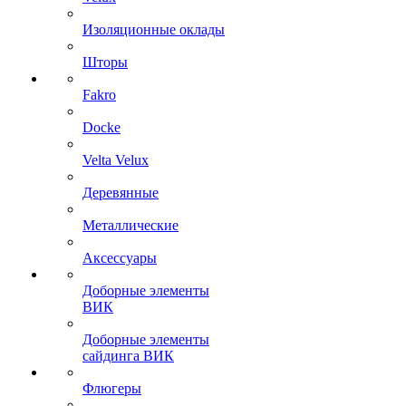
Изоляционные оклады
Шторы
Fakro
Docke
Velta Velux
Деревянные
Металлические
Аксессуары
Доборные элементы
ВИК
Доборные элементы
сайдинга ВИК
Флюгеры