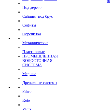
н
Под дерево
Сайдинг под брус
Софиты
Обрешетка
Металлические
Пластиковые
ПРОМЫШЛЕННАЯ
ВОДОСТОЧНАЯ
СИСТЕМА
Медные
Дренажные системы
Fakro
Roto
Velux