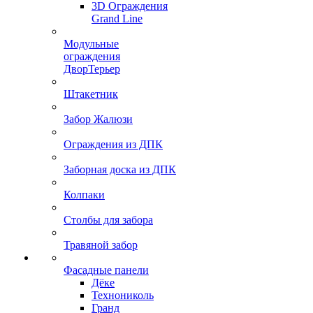
3D Ограждения
Grand Line
Модульные
ограждения
ДворТерьер
Штакетник
Забор Жалюзи
Ограждения из ДПК
Заборная доска из ДПК
Колпаки
Столбы для забора
Травяной забор
Фасадные панели
Дёке
Технониколь
Гранд