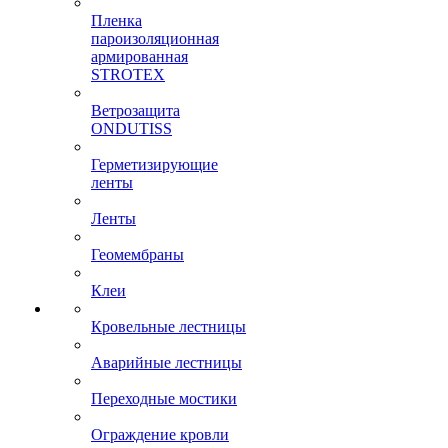
Пленка
пароизоляционная
армированная
STROTEX
Ветрозащита
ONDUTISS
Герметизирующие
ленты
Ленты
Геомембраны
Клеи
Кровельные лестницы
Аварийные лестницы
Переходные мостики
Ограждение кровли