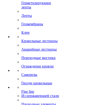
Герметизирующие
ленты
Ленты
Геомембраны
Клеи
Кровельные лестницы
Аварийные лестницы
Переходные мостики
Ограждение кровли
Саморезы
Гвозди кровельные
Flue line
Из нержавеющей стали
Проходные элементы