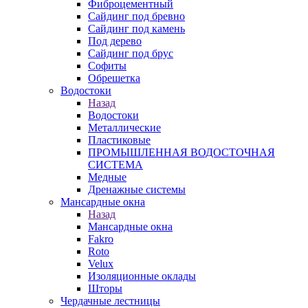
Фиброцементный
Сайдинг под бревно
Сайдинг под камень
Под дерево
Сайдинг под брус
Софиты
Обрешетка
Водостоки
Назад
Водостоки
Металлические
Пластиковые
ПРОМЫШЛЕННАЯ ВОДОСТОЧНАЯ
СИСТЕМА
Медные
Дренажные системы
Мансардные окна
Назад
Мансардные окна
Fakro
Roto
Velux
Изоляционные оклады
Шторы
Чердачные лестницы