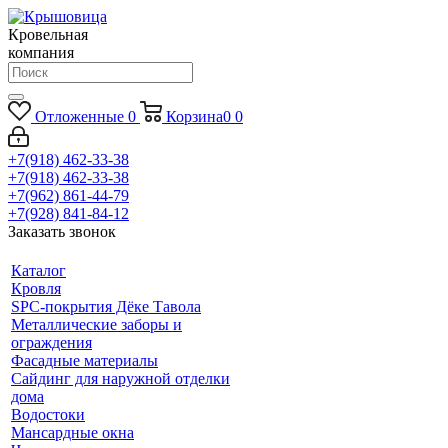
Кровельная
компания
Отложенные
0
Корзина
0
0
+7(918) 462-33-38
+7(918) 462-33-38
+7(962) 861-44-79
+7(928) 841-84-12
Заказать звонок
Каталог
Кровля
SPC-покрытия Дёке Тавола
Металлические заборы и
ограждения
Фасадные материалы
Сайдинг для наружной отделки
дома
Водостоки
Мансардные окна