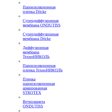
Пароизоляционная
пленка Döcke
Супердиффузионная
мембрана ONDUTISS
Супердиффузионная
мембрана Döcke
Диффузионная
мембрана
ТехноНИКОЛЬ
Пароизоляционная
пленка ТехноНИКОЛЬ
Пленка
пароизоляционная
армированная
STROTEX
Ветрозащита
ONDUTISS