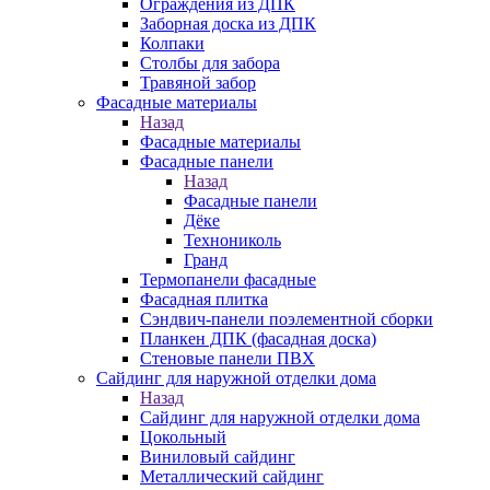
Ограждения из ДПК
Заборная доска из ДПК
Колпаки
Столбы для забора
Травяной забор
Фасадные материалы
Назад
Фасадные материалы
Фасадные панели
Назад
Фасадные панели
Дёке
Технониколь
Гранд
Термопанели фасадные
Фасадная плитка
Сэндвич-панели поэлементной сборки
Планкен ДПК (фасадная доска)
Стеновые панели ПВХ
Сайдинг для наружной отделки дома
Назад
Сайдинг для наружной отделки дома
Цокольный
Виниловый сайдинг
Металлический сайдинг