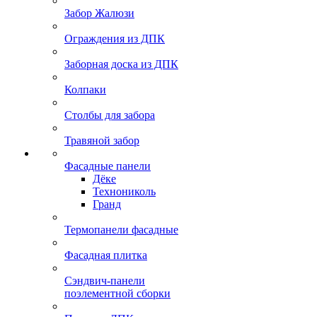
Забор Жалюзи
Ограждения из ДПК
Заборная доска из ДПК
Колпаки
Столбы для забора
Травяной забор
Фасадные панели
Дёке
Технониколь
Гранд
Термопанели фасадные
Фасадная плитка
Сэндвич-панели
поэлементной сборки