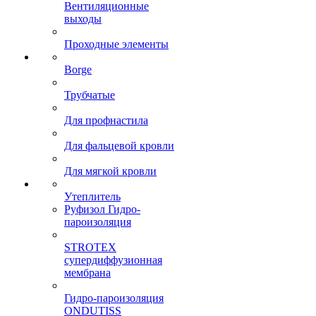
Вентиляционные
выходы
Проходные элементы
Borge
Трубчатые
Для профнастила
Для фальцевой кровли
Для мягкой кровли
Утеплитель
Руфизол Гидро-
пароизоляция
STROTEX
супердиффузионная
мембрана
Гидро-пароизоляция
ONDUTISS