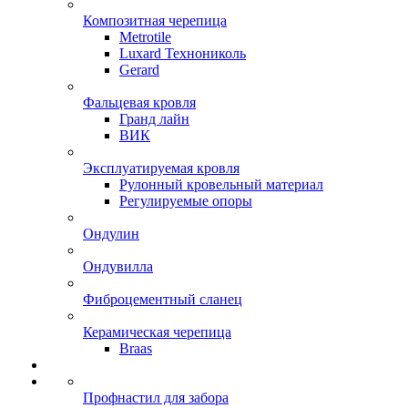
Композитная черепица
Metrotile
Luxard Технониколь
Gerard
Фальцевая кровля
Гранд лайн
ВИК
Эксплуатируемая кровля
Рулонный кровельный материал
Регулируемые опоры
Ондулин
Ондувилла
Фиброцементный сланец
Керамическая черепица
Braas
Профнастил для забора