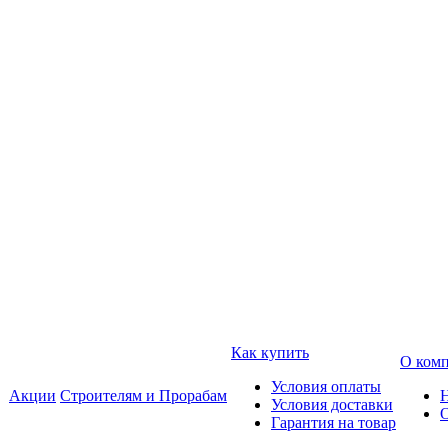
Как купить
О ком
Условия оплаты
Акции
Строителям и Прорабам
Условия доставки
Гарантия на товар