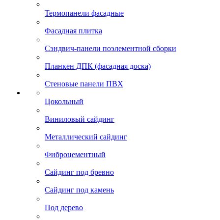
Термопанели фасадные
Фасадная плитка
Сэндвич-панели поэлементной сборки
Планкен ДПК (фасадная доска)
Стеновые панели ПВХ
Цокольный
Виниловый сайдинг
Металлический сайдинг
Фиброцементный
Сайдинг под бревно
Сайдинг под камень
Под дерево