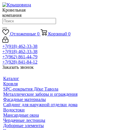
Кровельная
компания
Отложенные
0
Корзина
0
0
+7(918) 462-33-38
+7(918) 462-33-38
+7(962) 861-44-79
+7(928) 841-84-12
Заказать звонок
Каталог
Кровля
SPC-покрытия Дёке Тавола
Металлические заборы и ограждения
Фасадные материалы
Сайдинг для наружной отделки дома
Водостоки
Мансардные окна
Чердачные лестницы
Доборные элементы