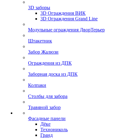
3D заборы
3D Ограждения ВИК
3D Ограждения Grand Line
Модульные ограждения ДворТерьер
Штакетник
Забор Жалюзи
Ограждения из ДПК
Заборная доска из ДПК
Колпаки
Столбы для забора
Травяной забор
Фасадные панели
Дёке
Технониколь
Гранд