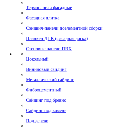
Термопанели фасадные
Фасадная плитка
Сэндвич-панели поэлементной сборки
Планкен ДПК (фасадная доска)
Стеновые панели ПВХ
Цокольный
Виниловый сайдинг
Металлический сайдинг
Фиброцементный
Сайдинг под бревно
Сайдинг под камень
Под дерево