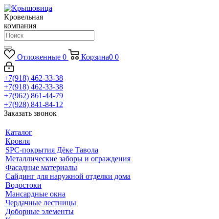
Кровельная
компания
Отложенные
0
Корзина
0
0
+7(918) 462-33-38
+7(918) 462-33-38
+7(962) 861-44-79
+7(928) 841-84-12
Заказать звонок
Каталог
Кровля
SPC-покрытия Дёке Тавола
Металлические заборы и ограждения
Фасадные материалы
Сайдинг для наружной отделки дома
Водостоки
Мансардные окна
Чердачные лестницы
Доборные элементы