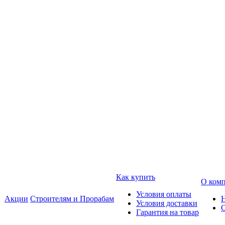
Как купить
О ком
Условия оплаты
Акции
Строителям и Прорабам
Условия доставки
Гарантия на товар