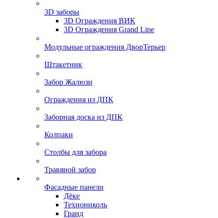
3D заборы
3D Ограждения ВИК
3D Ограждения Grand Line
Модульные ограждения ДворТерьер
Штакетник
Забор Жалюзи
Ограждения из ДПК
Заборная доска из ДПК
Колпаки
Столбы для забора
Травяной забор
Фасадные панели
Дёке
Технониколь
Гранд