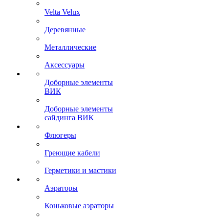
Velta Velux
Деревянные
Металлические
Аксессуары
Доборные элементы
ВИК
Доборные элементы
сайдинга ВИК
Флюгеры
Греющие кабели
Герметики и мастики
Аэраторы
Коньковые аэраторы