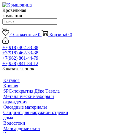
Кровельная
компания
Отложенные
0
Корзина
0
0
+7(918) 462-33-38
+7(918) 462-33-38
+7(962) 861-44-79
+7(928) 841-84-12
Заказать звонок
Каталог
Кровля
SPC-покрытия Дёке Тавола
Металлические заборы и
ограждения
Фасадные материалы
Сайдинг для наружной отделки
дома
Водостоки
Мансардные окна