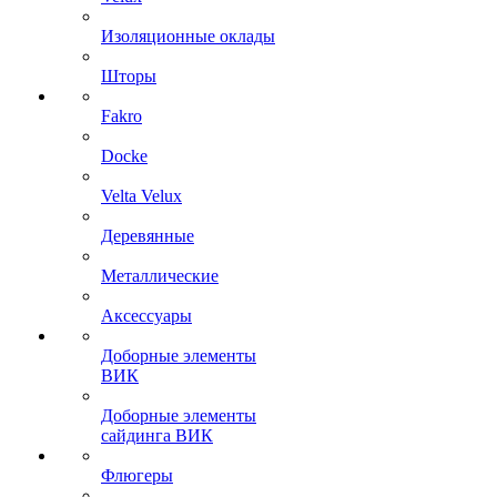
Изоляционные оклады
Шторы
Fakro
Docke
Velta Velux
Деревянные
Металлические
Аксессуары
Доборные элементы
ВИК
Доборные элементы
сайдинга ВИК
Флюгеры