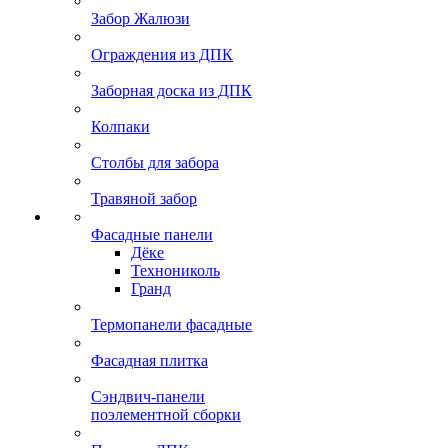
Забор Жалюзи
Ограждения из ДПК
Заборная доска из ДПК
Колпаки
Столбы для забора
Травяной забор
Фасадные панели
Дёке
Технониколь
Гранд
Термопанели фасадные
Фасадная плитка
Сэндвич-панели
поэлементной сборки