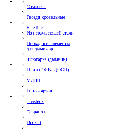
Саморезы
Гвозди кровельные
Flue line
Из нержавеющей стали
Проходные элементы
для дымоходов
Флюгарка (дымник)
Плиты OSB-3 (ОСП)
МДВП
Гипсокартон
Treedeck
Террапол
Deckart