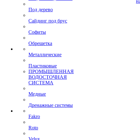
н
Под дерево
Сайдинг под брус
Софиты
Обрешетка
Металлические
Пластиковые
ПРОМЫШЛЕННАЯ
ВОДОСТОЧНАЯ
СИСТЕМА
Медные
Дренажные системы
Fakro
Roto
Velux