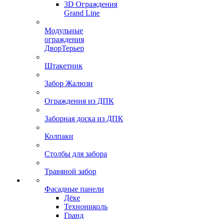
3D Ограждения
Grand Line
Модульные
ограждения
ДворТерьер
Штакетник
Забор Жалюзи
Ограждения из ДПК
Заборная доска из ДПК
Колпаки
Столбы для забора
Травяной забор
Фасадные панели
Дёке
Технониколь
Гранд