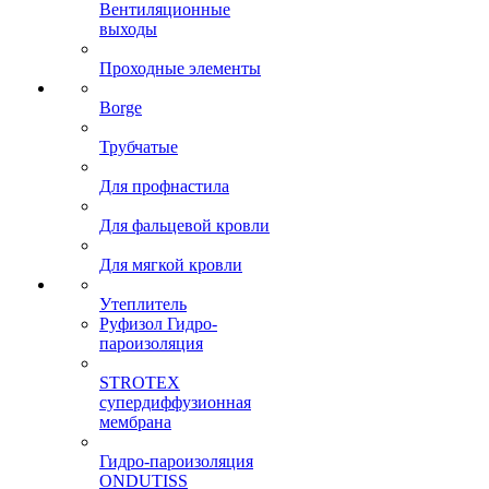
Вентиляционные
выходы
Проходные элементы
Borge
Трубчатые
Для профнастила
Для фальцевой кровли
Для мягкой кровли
Утеплитель
Руфизол Гидро-
пароизоляция
STROTEX
супердиффузионная
мембрана
Гидро-пароизоляция
ONDUTISS