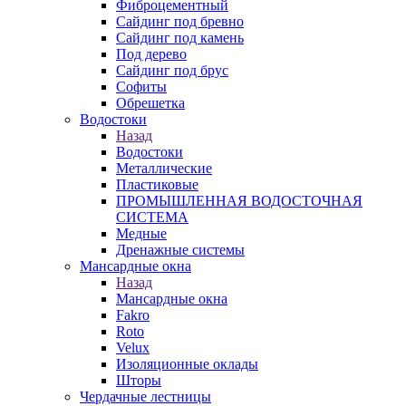
Фиброцементный
Сайдинг под бревно
Сайдинг под камень
Под дерево
Сайдинг под брус
Софиты
Обрешетка
Водостоки
Назад
Водостоки
Металлические
Пластиковые
ПРОМЫШЛЕННАЯ ВОДОСТОЧНАЯ
СИСТЕМА
Медные
Дренажные системы
Мансардные окна
Назад
Мансардные окна
Fakro
Roto
Velux
Изоляционные оклады
Шторы
Чердачные лестницы