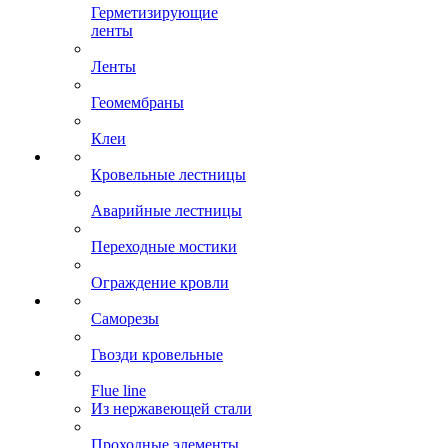
Герметизирующие
ленты
Ленты
Геомембраны
Клеи
Кровельные лестницы
Аварийные лестницы
Переходные мостики
Ограждение кровли
Саморезы
Гвозди кровельные
Flue line
Из нержавеющей стали
Проходные элементы