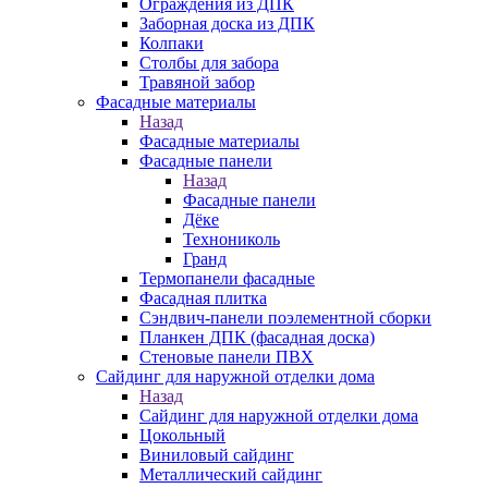
Ограждения из ДПК
Заборная доска из ДПК
Колпаки
Столбы для забора
Травяной забор
Фасадные материалы
Назад
Фасадные материалы
Фасадные панели
Назад
Фасадные панели
Дёке
Технониколь
Гранд
Термопанели фасадные
Фасадная плитка
Сэндвич-панели поэлементной сборки
Планкен ДПК (фасадная доска)
Стеновые панели ПВХ
Сайдинг для наружной отделки дома
Назад
Сайдинг для наружной отделки дома
Цокольный
Виниловый сайдинг
Металлический сайдинг