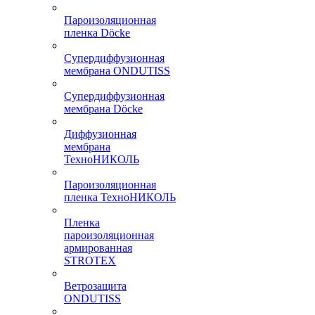
Пароизоляционная
пленка Döcke
Супердиффузионная
мембрана ONDUTISS
Супердиффузионная
мембрана Döcke
Диффузионная
мембрана
ТехноНИКОЛЬ
Пароизоляционная
пленка ТехноНИКОЛЬ
Пленка
пароизоляционная
армированная
STROTEX
Ветрозащита
ONDUTISS