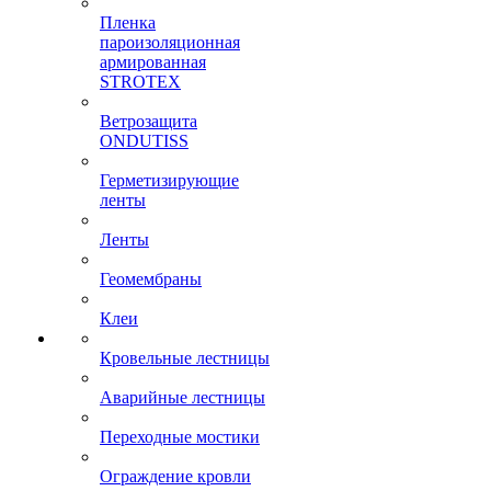
Пленка
пароизоляционная
армированная
STROTEX
Ветрозащита
ONDUTISS
Герметизирующие
ленты
Ленты
Геомембраны
Клеи
Кровельные лестницы
Аварийные лестницы
Переходные мостики
Ограждение кровли