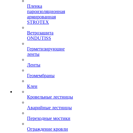
Пленка
пароизоляционная
армированная
STROTEX
Ветрозащита
ONDUTISS
Герметизирующие
ленты
Ленты
Геомембраны
Клеи
Кровельные лестницы
Аварийные лестницы
Переходные мостики
Ограждение кровли