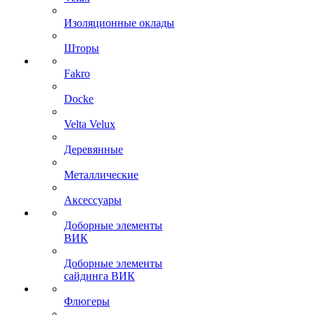
Изоляционные оклады
Шторы
Fakro
Docke
Velta Velux
Деревянные
Металлические
Аксессуары
Доборные элементы
ВИК
Доборные элементы
сайдинга ВИК
Флюгеры