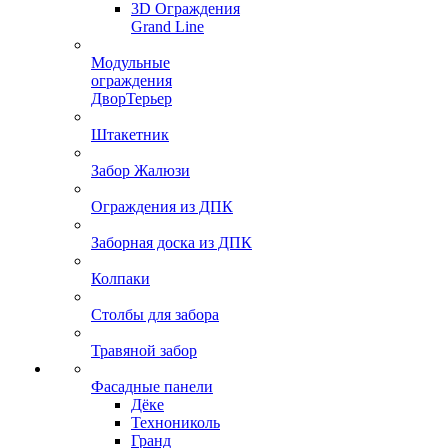
3D Ограждения
Grand Line
Модульные
ограждения
ДворТерьер
Штакетник
Забор Жалюзи
Ограждения из ДПК
Заборная доска из ДПК
Колпаки
Столбы для забора
Травяной забор
Фасадные панели
Дёке
Технониколь
Гранд