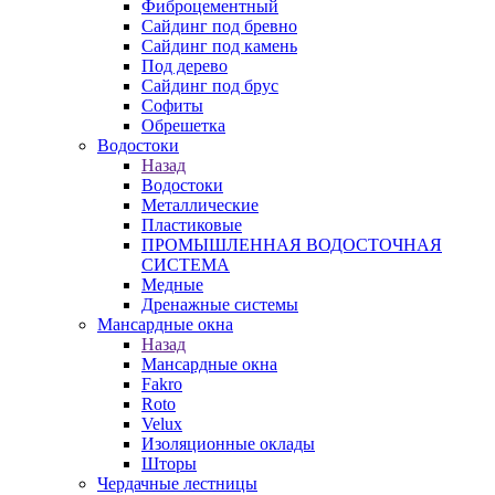
Фиброцементный
Сайдинг под бревно
Сайдинг под камень
Под дерево
Сайдинг под брус
Софиты
Обрешетка
Водостоки
Назад
Водостоки
Металлические
Пластиковые
ПРОМЫШЛЕННАЯ ВОДОСТОЧНАЯ
СИСТЕМА
Медные
Дренажные системы
Мансардные окна
Назад
Мансардные окна
Fakro
Roto
Velux
Изоляционные оклады
Шторы
Чердачные лестницы