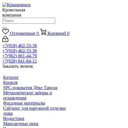
Кровельная
компания
Отложенные
0
Корзина
0
0
+7(918) 462-33-38
+7(918) 462-33-38
+7(962) 861-44-79
+7(928) 841-84-12
Заказать звонок
Каталог
Кровля
SPC-покрытия Дёке Тавола
Металлические заборы и
ограждения
Фасадные материалы
Сайдинг для наружной отделки
дома
Водостоки
Мансардные окна