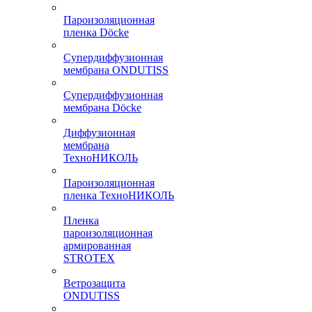
Пароизоляционная
пленка Döcke
Супердиффузионная
мембрана ONDUTISS
Супердиффузионная
мембрана Döcke
Диффузионная
мембрана
ТехноНИКОЛЬ
Пароизоляционная
пленка ТехноНИКОЛЬ
Пленка
пароизоляционная
армированная
STROTEX
Ветрозащита
ONDUTISS