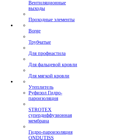
Вентиляционные
выходы
Проходные элементы
Borge
Трубчатые
Для профнастила
Для фальцевой кровли
Для мягкой кровли
Утеплитель
Руфизол Гидро-
пароизоляция
STROTEX
супердиффузионная
мембрана
Гидро-пароизоляция
ONDUTISS