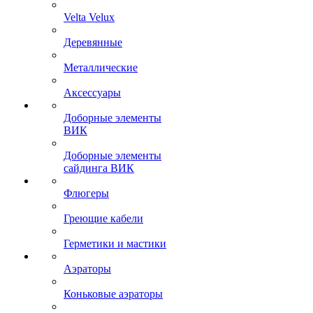
Velta Velux
Деревянные
Металлические
Аксессуары
Доборные элементы
ВИК
Доборные элементы
сайдинга ВИК
Флюгеры
Греющие кабели
Герметики и мастики
Аэраторы
Коньковые аэраторы