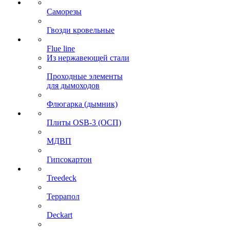
Саморезы
Гвозди кровельные
Flue line
Из нержавеющей стали
Проходные элементы
для дымоходов
Флюгарка (дымник)
Плиты OSB-3 (ОСП)
МДВП
Гипсокартон
Treedeck
Террапол
Deckart