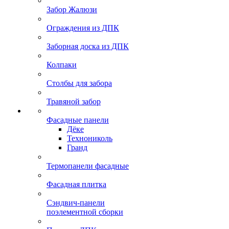
Забор Жалюзи
Ограждения из ДПК
Заборная доска из ДПК
Колпаки
Столбы для забора
Травяной забор
Фасадные панели
Дёке
Технониколь
Гранд
Термопанели фасадные
Фасадная плитка
Сэндвич-панели
поэлементной сборки