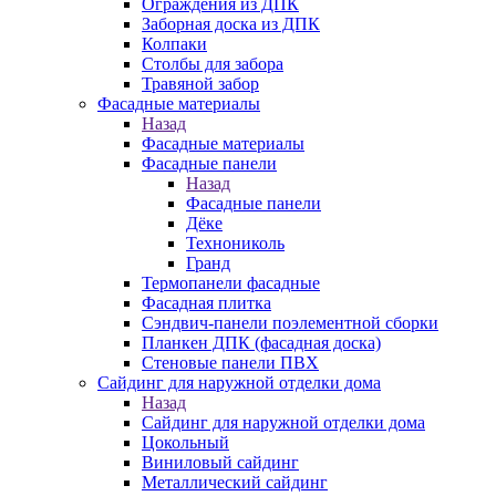
Ограждения из ДПК
Заборная доска из ДПК
Колпаки
Столбы для забора
Травяной забор
Фасадные материалы
Назад
Фасадные материалы
Фасадные панели
Назад
Фасадные панели
Дёке
Технониколь
Гранд
Термопанели фасадные
Фасадная плитка
Сэндвич-панели поэлементной сборки
Планкен ДПК (фасадная доска)
Стеновые панели ПВХ
Сайдинг для наружной отделки дома
Назад
Сайдинг для наружной отделки дома
Цокольный
Виниловый сайдинг
Металлический сайдинг