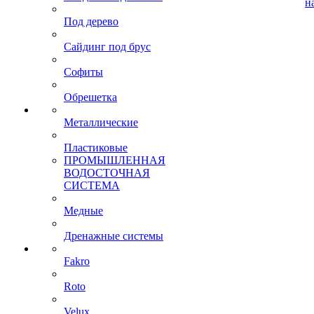
н
Под дерево
Сайдинг под брус
Софиты
Обрешетка
Металлические
Пластиковые
ПРОМЫШЛЕННАЯ
ВОДОСТОЧНАЯ
СИСТЕМА
Медные
Дренажные системы
Fakro
Roto
Velux