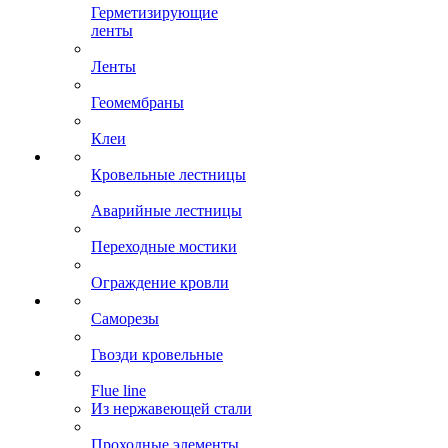
Герметизирующие
ленты
Ленты
Геомембраны
Клеи
Кровельные лестницы
Аварийные лестницы
Переходные мостики
Ограждение кровли
Саморезы
Гвозди кровельные
Flue line
Из нержавеющей стали
Проходные элементы