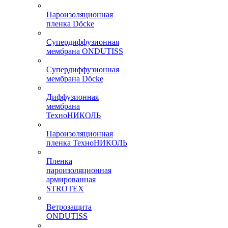
Пароизоляционная
пленка Döcke
Супердиффузионная
мембрана ONDUTISS
Супердиффузионная
мембрана Döcke
Диффузионная
мембрана
ТехноНИКОЛЬ
Пароизоляционная
пленка ТехноНИКОЛЬ
Пленка
пароизоляционная
армированная
STROTEX
Ветрозащита
ONDUTISS