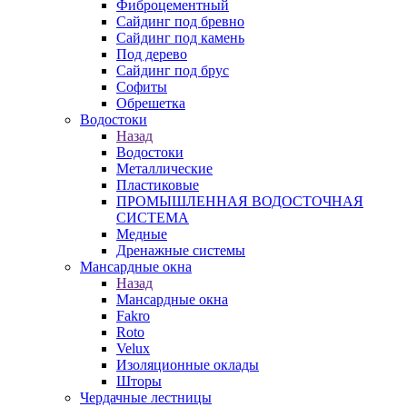
Фиброцементный
Сайдинг под бревно
Сайдинг под камень
Под дерево
Сайдинг под брус
Софиты
Обрешетка
Водостоки
Назад
Водостоки
Металлические
Пластиковые
ПРОМЫШЛЕННАЯ ВОДОСТОЧНАЯ
СИСТЕМА
Медные
Дренажные системы
Мансардные окна
Назад
Мансардные окна
Fakro
Roto
Velux
Изоляционные оклады
Шторы
Чердачные лестницы