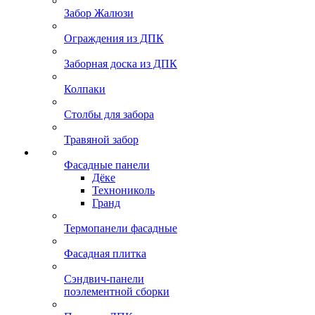
Забор Жалюзи
Ограждения из ДПК
Заборная доска из ДПК
Колпаки
Столбы для забора
Травяной забор
Фасадные панели
Дёке
Технониколь
Гранд
Термопанели фасадные
Фасадная плитка
Сэндвич-панели
поэлементной сборки