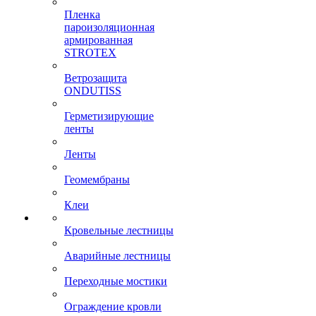
Пленка
пароизоляционная
армированная
STROTEX
Ветрозащита
ONDUTISS
Герметизирующие
ленты
Ленты
Геомембраны
Клеи
Кровельные лестницы
Аварийные лестницы
Переходные мостики
Ограждение кровли