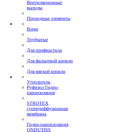
Вентиляционные
выходы
Проходные элементы
Borge
Трубчатые
Для профнастила
Для фальцевой кровли
Для мягкой кровли
Утеплитель
Руфизол Гидро-
пароизоляция
STROTEX
супердиффузионная
мембрана
Гидро-пароизоляция
ONDUTISS