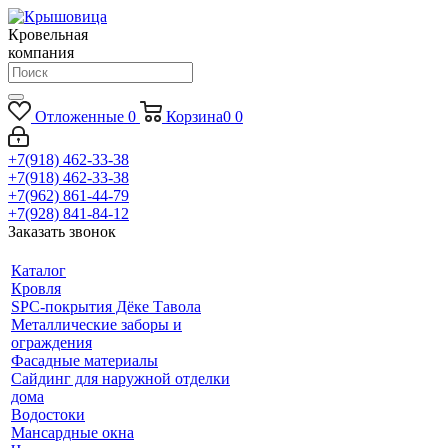
Кровельная
компания
Отложенные
0
Корзина
0
0
+7(918) 462-33-38
+7(918) 462-33-38
+7(962) 861-44-79
+7(928) 841-84-12
Заказать звонок
Каталог
Кровля
SPC-покрытия Дёке Тавола
Металлические заборы и
ограждения
Фасадные материалы
Сайдинг для наружной отделки
дома
Водостоки
Мансардные окна