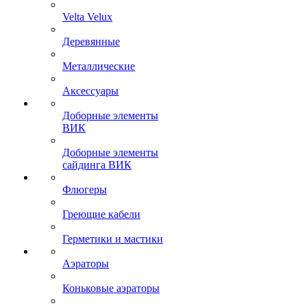
Velta Velux
Деревянные
Металлические
Аксессуары
Доборные элементы
ВИК
Доборные элементы
сайдинга ВИК
Флюгеры
Греющие кабели
Герметики и мастики
Аэраторы
Коньковые аэраторы