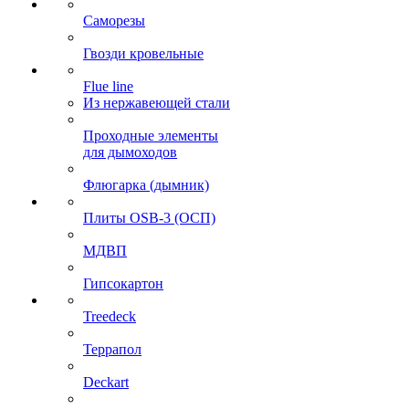
Саморезы
Гвозди кровельные
Flue line
Из нержавеющей стали
Проходные элементы
для дымоходов
Флюгарка (дымник)
Плиты OSB-3 (ОСП)
МДВП
Гипсокартон
Treedeck
Террапол
Deckart