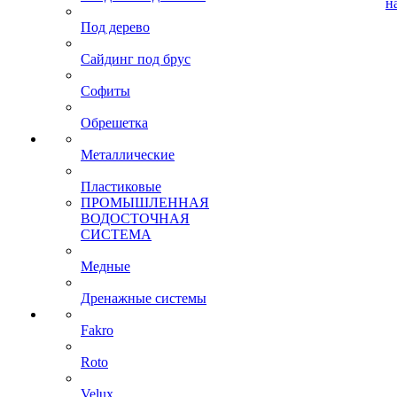
н
Под дерево
Сайдинг под брус
Софиты
Обрешетка
Металлические
Пластиковые
ПРОМЫШЛЕННАЯ
ВОДОСТОЧНАЯ
СИСТЕМА
Медные
Дренажные системы
Fakro
Roto
Velux