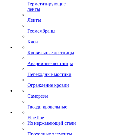
Герметизирующие
ленты
Ленты
Геомембраны
Клеи
Кровельные лестницы
Аварийные лестницы
Переходные мостики
Ограждение кровли
Саморезы
Гвозди кровельные
Flue line
Из нержавеющей стали
Проходные элементы