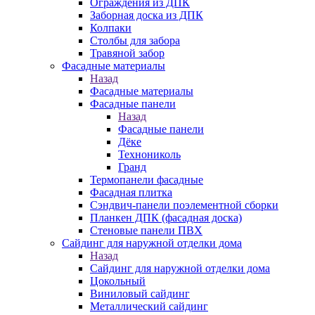
Ограждения из ДПК
Заборная доска из ДПК
Колпаки
Столбы для забора
Травяной забор
Фасадные материалы
Назад
Фасадные материалы
Фасадные панели
Назад
Фасадные панели
Дёке
Технониколь
Гранд
Термопанели фасадные
Фасадная плитка
Сэндвич-панели поэлементной сборки
Планкен ДПК (фасадная доска)
Стеновые панели ПВХ
Сайдинг для наружной отделки дома
Назад
Сайдинг для наружной отделки дома
Цокольный
Виниловый сайдинг
Металлический сайдинг