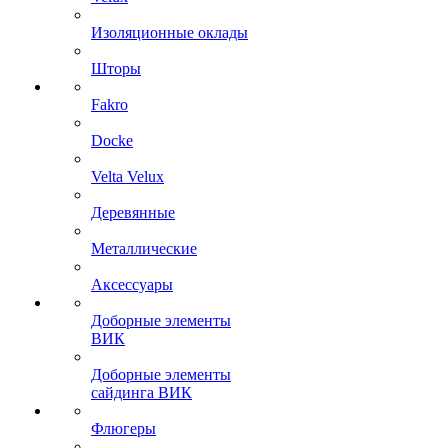
Изоляционные оклады
Шторы
Fakro
Docke
Velta Velux
Деревянные
Металлические
Аксессуары
Доборные элементы
ВИК
Доборные элементы
сайдинга ВИК
Флюгеры