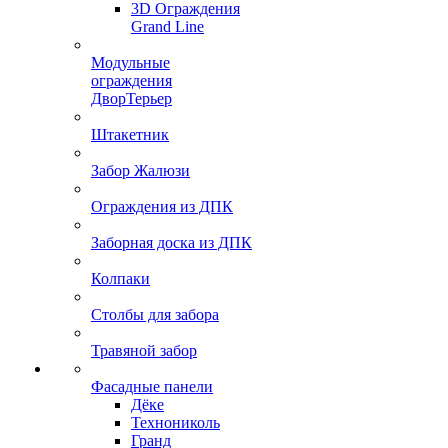
3D Ограждения
Grand Line
Модульные
ограждения
ДворТерьер
Штакетник
Забор Жалюзи
Ограждения из ДПК
Заборная доска из ДПК
Колпаки
Столбы для забора
Травяной забор
Фасадные панели
Дёке
Технониколь
Гранд