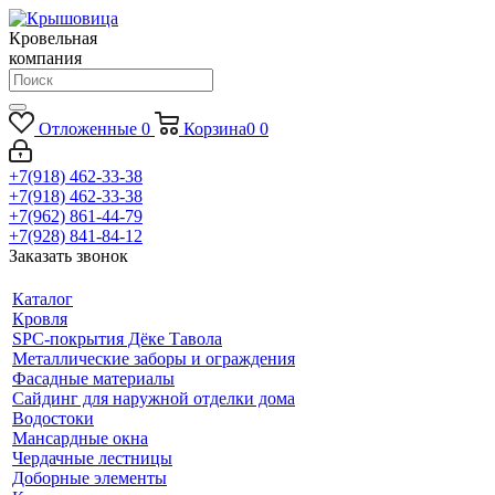
Кровельная
компания
Отложенные
0
Корзина
0
0
+7(918) 462-33-38
+7(918) 462-33-38
+7(962) 861-44-79
+7(928) 841-84-12
Заказать звонок
Каталог
Кровля
SPC-покрытия Дёке Тавола
Металлические заборы и ограждения
Фасадные материалы
Сайдинг для наружной отделки дома
Водостоки
Мансардные окна
Чердачные лестницы
Доборные элементы