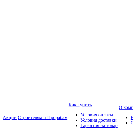
Как купить
О ком
Условия оплаты
Акции
Строителям и Прорабам
Условия доставки
Гарантия на товар