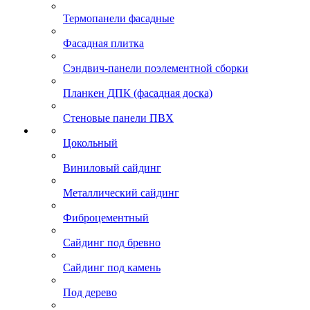
Термопанели фасадные
Фасадная плитка
Сэндвич-панели поэлементной сборки
Планкен ДПК (фасадная доска)
Стеновые панели ПВХ
Цокольный
Виниловый сайдинг
Металлический сайдинг
Фиброцементный
Сайдинг под бревно
Сайдинг под камень
Под дерево