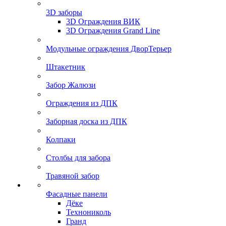
3D заборы
3D Ограждения ВИК
3D Ограждения Grand Line
Модульные ограждения ДворТерьер
Штакетник
Забор Жалюзи
Ограждения из ДПК
Заборная доска из ДПК
Колпаки
Столбы для забора
Травяной забор
Фасадные панели
Дёке
Технониколь
Гранд