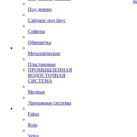
н
Под дерево
Сайдинг под брус
Софиты
Обрешетка
Металлические
Пластиковые
ПРОМЫШЛЕННАЯ
ВОДОСТОЧНАЯ
СИСТЕМА
Медные
Дренажные системы
Fakro
Roto
Velux