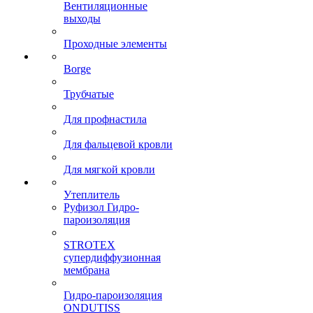
Вентиляционные
выходы
Проходные элементы
Borge
Трубчатые
Для профнастила
Для фальцевой кровли
Для мягкой кровли
Утеплитель
Руфизол Гидро-
пароизоляция
STROTEX
супердиффузионная
мембрана
Гидро-пароизоляция
ONDUTISS