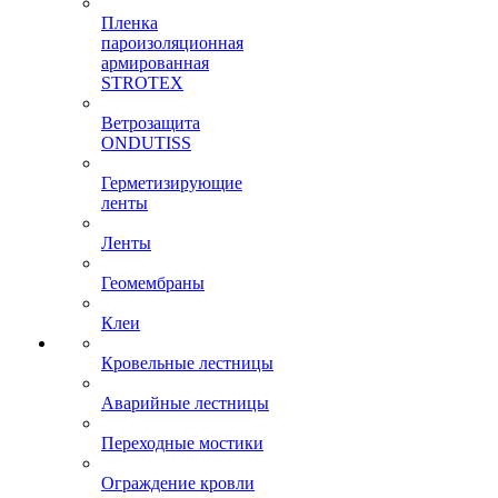
Пленка
пароизоляционная
армированная
STROTEX
Ветрозащита
ONDUTISS
Герметизирующие
ленты
Ленты
Геомембраны
Клеи
Кровельные лестницы
Аварийные лестницы
Переходные мостики
Ограждение кровли