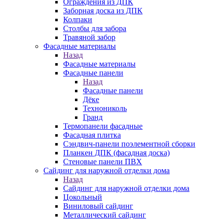
Ограждения из ДПК
Заборная доска из ДПК
Колпаки
Столбы для забора
Травяной забор
Фасадные материалы
Назад
Фасадные материалы
Фасадные панели
Назад
Фасадные панели
Дёке
Технониколь
Гранд
Термопанели фасадные
Фасадная плитка
Сэндвич-панели поэлементной сборки
Планкен ДПК (фасадная доска)
Стеновые панели ПВХ
Сайдинг для наружной отделки дома
Назад
Сайдинг для наружной отделки дома
Цокольный
Виниловый сайдинг
Металлический сайдинг