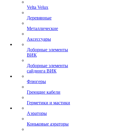
Velta Velux
Деревянные
Металлические
Аксессуары
Доборные элементы
ВИК
Доборные элементы
сайдинга ВИК
Флюгеры
Греющие кабели
Герметики и мастики
Аэраторы
Коньковые аэраторы