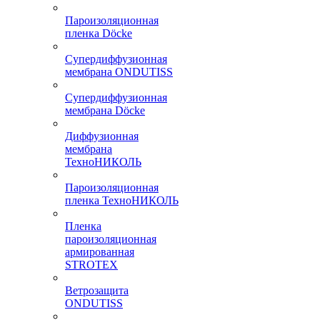
Пароизоляционная
пленка Döcke
Супердиффузионная
мембрана ONDUTISS
Супердиффузионная
мембрана Döcke
Диффузионная
мембрана
ТехноНИКОЛЬ
Пароизоляционная
пленка ТехноНИКОЛЬ
Пленка
пароизоляционная
армированная
STROTEX
Ветрозащита
ONDUTISS