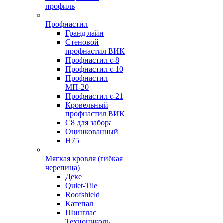
профиль
Профнастил
Гранд лайн
Стеновой
профнастил ВИК
Профнастил с-8
Профнастил с-10
Профнастил
МП-20
Профнастил с-21
Кровельный
профнастил ВИК
С8 для забора
Оцинкованный
Н75
Мягкая кровля (гибкая
черепица)
Деке
Quiet-Tile
Roofshield
Катепал
Шинглас
Технониколь