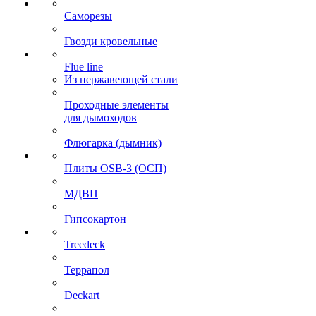
Саморезы
Гвозди кровельные
Flue line
Из нержавеющей стали
Проходные элементы
для дымоходов
Флюгарка (дымник)
Плиты OSB-3 (ОСП)
МДВП
Гипсокартон
Treedeck
Террапол
Deckart