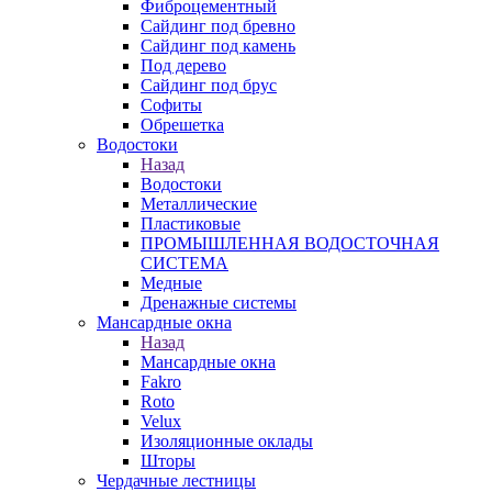
Фиброцементный
Сайдинг под бревно
Сайдинг под камень
Под дерево
Сайдинг под брус
Софиты
Обрешетка
Водостоки
Назад
Водостоки
Металлические
Пластиковые
ПРОМЫШЛЕННАЯ ВОДОСТОЧНАЯ
СИСТЕМА
Медные
Дренажные системы
Мансардные окна
Назад
Мансардные окна
Fakro
Roto
Velux
Изоляционные оклады
Шторы
Чердачные лестницы