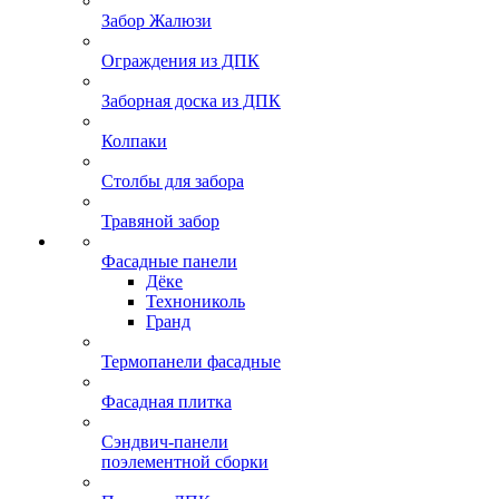
Забор Жалюзи
Ограждения из ДПК
Заборная доска из ДПК
Колпаки
Столбы для забора
Травяной забор
Фасадные панели
Дёке
Технониколь
Гранд
Термопанели фасадные
Фасадная плитка
Сэндвич-панели
поэлементной сборки