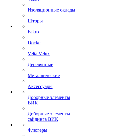
Изоляционные оклады
Шторы
Fakro
Docke
Velta Velux
Деревянные
Металлические
Аксессуары
Доборные элементы
ВИК
Доборные элементы
сайдинга ВИК
Флюгеры