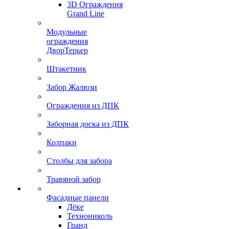
3D Ограждения
Grand Line
Модульные
ограждения
ДворТерьер
Штакетник
Забор Жалюзи
Ограждения из ДПК
Заборная доска из ДПК
Колпаки
Столбы для забора
Травяной забор
Фасадные панели
Дёке
Технониколь
Гранд