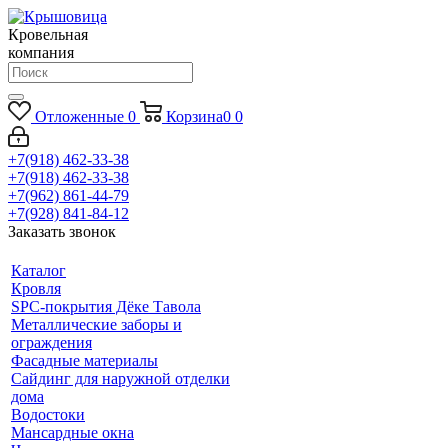
Кровельная
компания
Отложенные
0
Корзина
0
0
+7(918) 462-33-38
+7(918) 462-33-38
+7(962) 861-44-79
+7(928) 841-84-12
Заказать звонок
Каталог
Кровля
SPC-покрытия Дёке Тавола
Металлические заборы и
ограждения
Фасадные материалы
Сайдинг для наружной отделки
дома
Водостоки
Мансардные окна