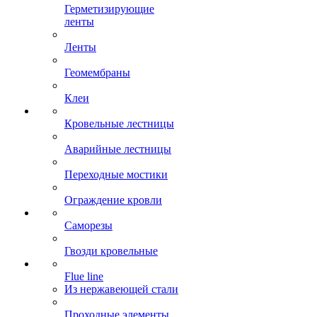
Герметизирующие
ленты
Ленты
Геомембраны
Клеи
Кровельные лестницы
Аварийные лестницы
Переходные мостики
Ограждение кровли
Саморезы
Гвозди кровельные
Flue line
Из нержавеющей стали
Проходные элементы