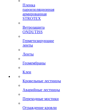
Пленка
пароизоляционная
армированная
STROTEX
Ветрозащита
ONDUTISS
Герметизирующие
ленты
Ленты
Геомембраны
Клеи
Кровельные лестницы
Аварийные лестницы
Переходные мостики
Ограждение кровли