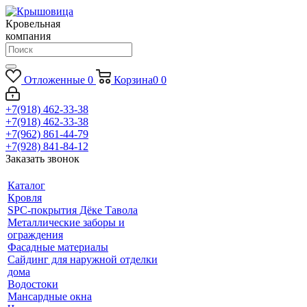
Кровельная
компания
Отложенные
0
Корзина
0
0
+7(918) 462-33-38
+7(918) 462-33-38
+7(962) 861-44-79
+7(928) 841-84-12
Заказать звонок
Каталог
Кровля
SPC-покрытия Дёке Тавола
Металлические заборы и
ограждения
Фасадные материалы
Сайдинг для наружной отделки
дома
Водостоки
Мансардные окна