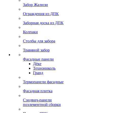
Забор Жалюзи
Ограждения из ДПК
Заборная доска из ДПК
Колпаки
Столбы для забора
Травяной забор
Фасадные панели
Дёке
Технониколь
Гранд
Термопанели фасадные
Фасадная плитка
Сэндвич-панели
поэлементной сборки