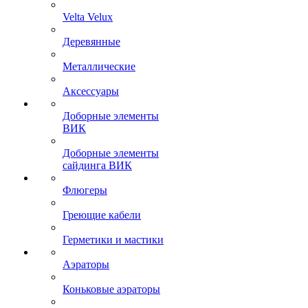
Velta Velux
Деревянные
Металлические
Аксессуары
Доборные элементы
ВИК
Доборные элементы
сайдинга ВИК
Флюгеры
Греющие кабели
Герметики и мастики
Аэраторы
Коньковые аэраторы