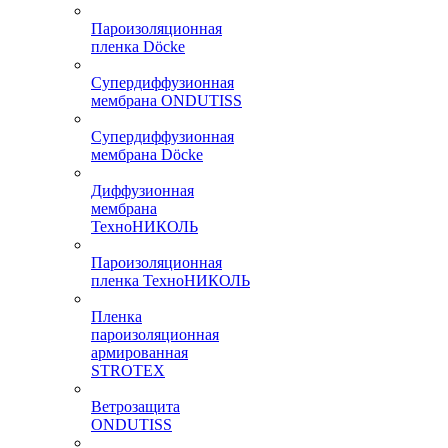
Пароизоляционная
пленка Döcke
Супердиффузионная
мембрана ONDUTISS
Супердиффузионная
мембрана Döcke
Диффузионная
мембрана
ТехноНИКОЛЬ
Пароизоляционная
пленка ТехноНИКОЛЬ
Пленка
пароизоляционная
армированная
STROTEX
Ветрозащита
ONDUTISS