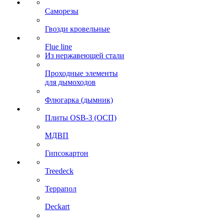
Саморезы
Гвозди кровельные
Flue line
Из нержавеющей стали
Проходные элементы
для дымоходов
Флюгарка (дымник)
Плиты OSB-3 (ОСП)
МДВП
Гипсокартон
Treedeck
Террапол
Deckart