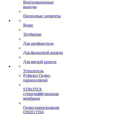
Вентиляционные
выходы
Проходные элементы
Borge
Трубчатые
Для профнастила
Для фальцевой кровли
Для мягкой кровли
Утеплитель
Руфизол Гидро-
пароизоляция
STROTEX
супердиффузионная
мембрана
Гидро-пароизоляция
ONDUTISS