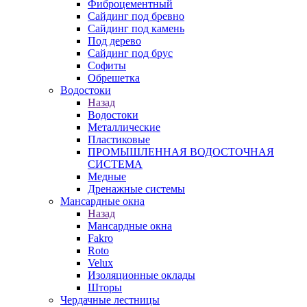
Фиброцементный
Сайдинг под бревно
Сайдинг под камень
Под дерево
Сайдинг под брус
Софиты
Обрешетка
Водостоки
Назад
Водостоки
Металлические
Пластиковые
ПРОМЫШЛЕННАЯ ВОДОСТОЧНАЯ
СИСТЕМА
Медные
Дренажные системы
Мансардные окна
Назад
Мансардные окна
Fakro
Roto
Velux
Изоляционные оклады
Шторы
Чердачные лестницы