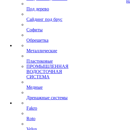
н
Под дерево
Сайдинг под брус
Софиты
Обрешетка
Металлические
Пластиковые
ПРОМЫШЛЕННАЯ
ВОДОСТОЧНАЯ
СИСТЕМА
Медные
Дренажные системы
Fakro
Roto
Velux