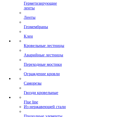
Герметизирующие
ленты
Ленты
Геомембраны
Клеи
Кровельные лестницы
Аварийные лестницы
Переходные мостики
Ограждение кровли
Саморезы
Гвозди кровельные
Flue line
Из нержавеющей стали
Проходные элементы