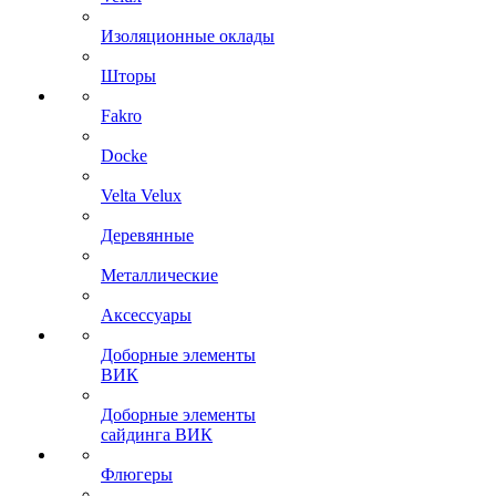
Изоляционные оклады
Шторы
Fakro
Docke
Velta Velux
Деревянные
Металлические
Аксессуары
Доборные элементы
ВИК
Доборные элементы
сайдинга ВИК
Флюгеры