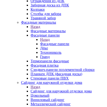
Ограждения из ДПК
Заборная доска из ДПК
Колпаки
Столбы для забора
Травяной забор
Фасадные материалы
Назад
Фасадные материалы
Фасадные панели
Назад
Фасадные панели
Дёке
Технониколь
Гранд
Термопанели фасадные
Фасадная плитка
Сэндвич-панели поэлементной сборки
Планкен ДПК (фасадная доска)
Стеновые панели ПВХ
Сайдинг для наружной отделки дома
Назад
Сайдинг для наружной отделки дома
Цокольный
Виниловый сайдинг
Металлический сайдинг