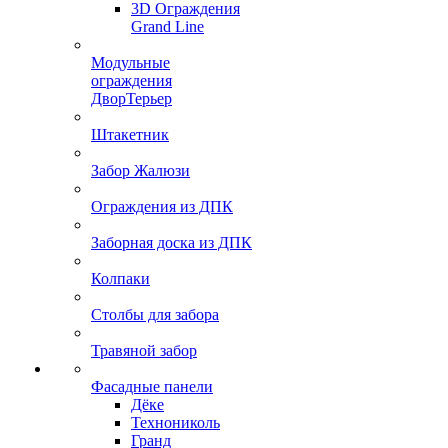
3D Ограждения
Grand Line
Модульные
ограждения
ДворТерьер
Штакетник
Забор Жалюзи
Ограждения из ДПК
Заборная доска из ДПК
Колпаки
Столбы для забора
Травяной забор
Фасадные панели
Дёке
Технониколь
Гранд