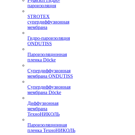
Руфизол Гидро-
пароизоляция
STROTEX
супердиффузионная
мембрана
Гидро-пароизоляция
ONDUTISS
Пароизоляционная
пленка Döcke
Супердиффузионная
мембрана ONDUTISS
Супердиффузионная
мембрана Döcke
Диффузионная
мембрана
ТехноНИКОЛЬ
Пароизоляционная
пленка ТехноНИКОЛЬ