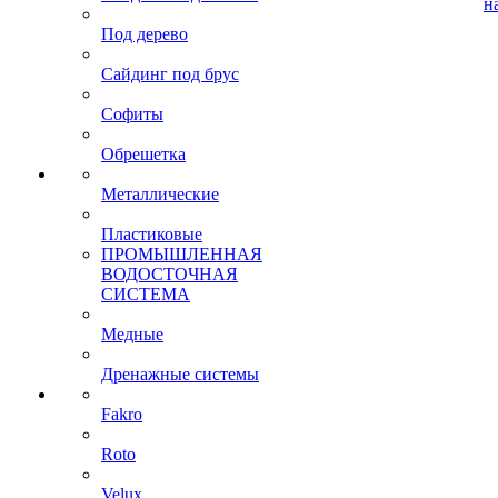
н
Под дерево
Сайдинг под брус
Софиты
Обрешетка
Металлические
Пластиковые
ПРОМЫШЛЕННАЯ
ВОДОСТОЧНАЯ
СИСТЕМА
Медные
Дренажные системы
Fakro
Roto
Velux