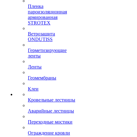
Пленка
пароизоляционная
армированная
STROTEX
Ветрозащита
ONDUTISS
Герметизирующие
ленты
Ленты
Геомембраны
Клеи
Кровельные лестницы
Аварийные лестницы
Переходные мостики
Ограждение кровли