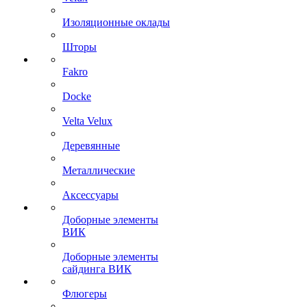
Изоляционные оклады
Шторы
Fakro
Docke
Velta Velux
Деревянные
Металлические
Аксессуары
Доборные элементы
ВИК
Доборные элементы
сайдинга ВИК
Флюгеры