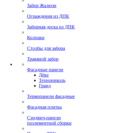
Забор Жалюзи
Ограждения из ДПК
Заборная доска из ДПК
Колпаки
Столбы для забора
Травяной забор
Фасадные панели
Дёке
Технониколь
Гранд
Термопанели фасадные
Фасадная плитка
Сэндвич-панели
поэлементной сборки