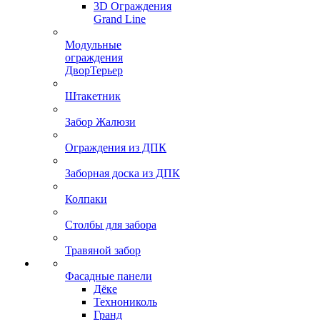
3D Ограждения
Grand Line
Модульные
ограждения
ДворТерьер
Штакетник
Забор Жалюзи
Ограждения из ДПК
Заборная доска из ДПК
Колпаки
Столбы для забора
Травяной забор
Фасадные панели
Дёке
Технониколь
Гранд