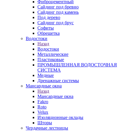
Фиброцементный
Сайдинг под бревно
Сайдинг под камень
Под дерево
Сайдинг под брус
Софиты
Обрешетка
Водостоки
Назад
Водостоки
Металлические
Пластиковые
ПРОМЫШЛЕННАЯ ВОДОСТОЧНАЯ
СИСТЕМА
Медные
Дренажные системы
Мансардные окна
Назад
Мансардные окна
Fakro
Roto
Velux
Изоляционные оклады
Шторы
Чердачные лестницы