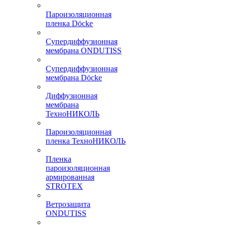
Пароизоляционная
пленка Döcke
Супердиффузионная
мембрана ONDUTISS
Супердиффузионная
мембрана Döcke
Диффузионная
мембрана
ТехноНИКОЛЬ
Пароизоляционная
пленка ТехноНИКОЛЬ
Пленка
пароизоляционная
армированная
STROTEX
Ветрозащита
ONDUTISS