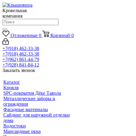
Кровельная
компания
Отложенные
0
Корзина
0
0
+7(918) 462-33-38
+7(918) 462-33-38
+7(962) 861-44-79
+7(928) 841-84-12
Заказать звонок
Каталог
Кровля
SPC-покрытия Дёке Тавола
Металлические заборы и
ограждения
Фасадные материалы
Сайдинг для наружной отделки
дома
Водостоки
Мансардные окна