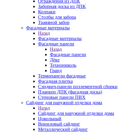
Ограждения из ДПК
Заборная доска из ДПК
Колпаки
Столбы для забора
Травяной забор
Фасадные материалы
Назад
Фасадные материалы
Фасадные панели
Назад
Фасадные панели
Дёке
Технониколь
Гранд
Термопанели фасадные
Фасадная плитка
Сэндвич-панели поэлементной сборки
Планкен ДПК (фасадная доска)
Стеновые панели ПВХ
Сайдинг для наружной отделки дома
Назад
Сайдинг для наружной отделки дома
Цокольный
Виниловый сайдинг
Металлический сайдинг