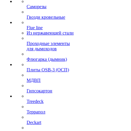
Саморезы
Гвозди кровельные
Flue line
Из нержавеющей стали
Проходные элементы
для дымоходов
Флюгарка (дымник)
Плиты OSB-3 (ОСП)
МДВП
Гипсокартон
Treedeck
Террапол
Deckart