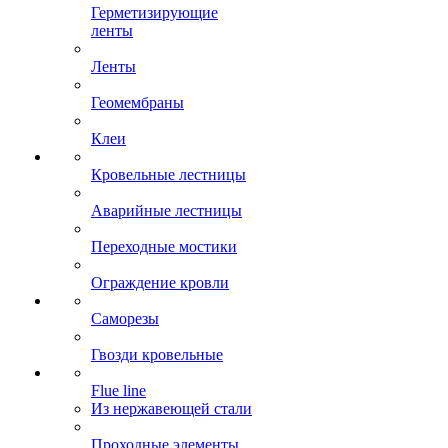
Герметизирующие
ленты
Ленты
Геомембраны
Клеи
Кровельные лестницы
Аварийные лестницы
Переходные мостики
Ограждение кровли
Саморезы
Гвозди кровельные
Flue line
Из нержавеющей стали
Проходные элементы