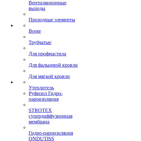
Вентиляционные
выходы
Проходные элементы
Borge
Трубчатые
Для профнастила
Для фальцевой кровли
Для мягкой кровли
Утеплитель
Руфизол Гидро-
пароизоляция
STROTEX
супердиффузионная
мембрана
Гидро-пароизоляция
ONDUTISS