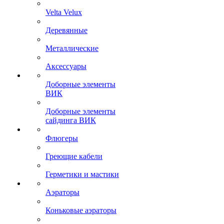
Velta Velux
Деревянные
Металлические
Аксессуары
Доборные элементы
ВИК
Доборные элементы
сайдинга ВИК
Флюгеры
Греющие кабели
Герметики и мастики
Аэраторы
Коньковые аэраторы