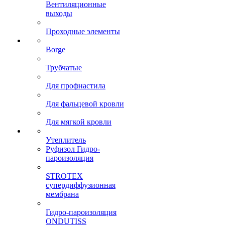
Вентиляционные
выходы
Проходные элементы
Borge
Трубчатые
Для профнастила
Для фальцевой кровли
Для мягкой кровли
Утеплитель
Руфизол Гидро-
пароизоляция
STROTEX
супердиффузионная
мембрана
Гидро-пароизоляция
ONDUTISS