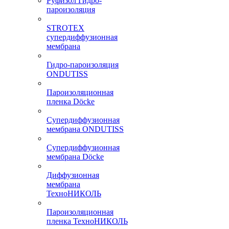
Руфизол Гидро-
пароизоляция
STROTEX
супердиффузионная
мембрана
Гидро-пароизоляция
ONDUTISS
Пароизоляционная
пленка Döcke
Супердиффузионная
мембрана ONDUTISS
Супердиффузионная
мембрана Döcke
Диффузионная
мембрана
ТехноНИКОЛЬ
Пароизоляционная
пленка ТехноНИКОЛЬ