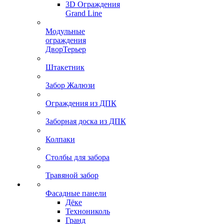
3D Ограждения
Grand Line
Модульные
ограждения
ДворТерьер
Штакетник
Забор Жалюзи
Ограждения из ДПК
Заборная доска из ДПК
Колпаки
Столбы для забора
Травяной забор
Фасадные панели
Дёке
Технониколь
Гранд