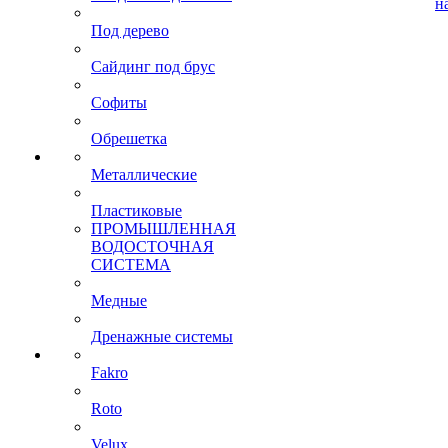
н
Под дерево
Сайдинг под брус
Софиты
Обрешетка
Металлические
Пластиковые
ПРОМЫШЛЕННАЯ
ВОДОСТОЧНАЯ
СИСТЕМА
Медные
Дренажные системы
Fakro
Roto
Velux