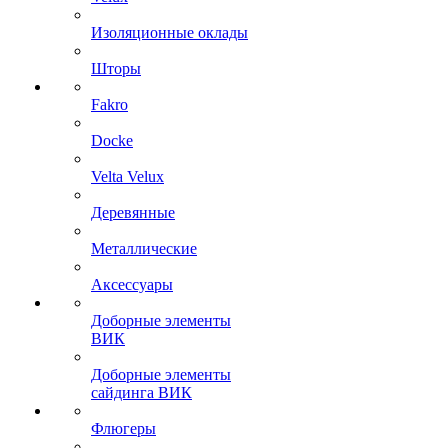
Изоляционные оклады
Шторы
Fakro
Docke
Velta Velux
Деревянные
Металлические
Аксессуары
Доборные элементы
ВИК
Доборные элементы
сайдинга ВИК
Флюгеры