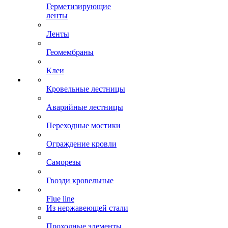
Герметизирующие
ленты
Ленты
Геомембраны
Клеи
Кровельные лестницы
Аварийные лестницы
Переходные мостики
Ограждение кровли
Саморезы
Гвозди кровельные
Flue line
Из нержавеющей стали
Проходные элементы