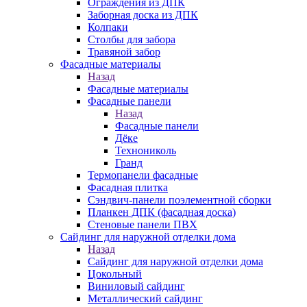
Ограждения из ДПК
Заборная доска из ДПК
Колпаки
Столбы для забора
Травяной забор
Фасадные материалы
Назад
Фасадные материалы
Фасадные панели
Назад
Фасадные панели
Дёке
Технониколь
Гранд
Термопанели фасадные
Фасадная плитка
Сэндвич-панели поэлементной сборки
Планкен ДПК (фасадная доска)
Стеновые панели ПВХ
Сайдинг для наружной отделки дома
Назад
Сайдинг для наружной отделки дома
Цокольный
Виниловый сайдинг
Металлический сайдинг