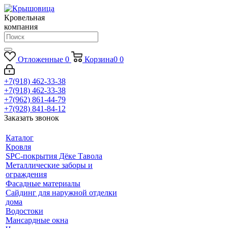
Кровельная
компания
Отложенные
0
Корзина
0
0
+7(918) 462-33-38
+7(918) 462-33-38
+7(962) 861-44-79
+7(928) 841-84-12
Заказать звонок
Каталог
Кровля
SPC-покрытия Дёке Тавола
Металлические заборы и
ограждения
Фасадные материалы
Сайдинг для наружной отделки
дома
Водостоки
Мансардные окна