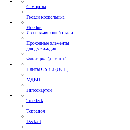
Саморезы
Гвозди кровельные
Flue line
Из нержавеющей стали
Проходные элементы
для дымоходов
Флюгарка (дымник)
Плиты OSB-3 (ОСП)
МДВП
Гипсокартон
Treedeck
Террапол
Deckart