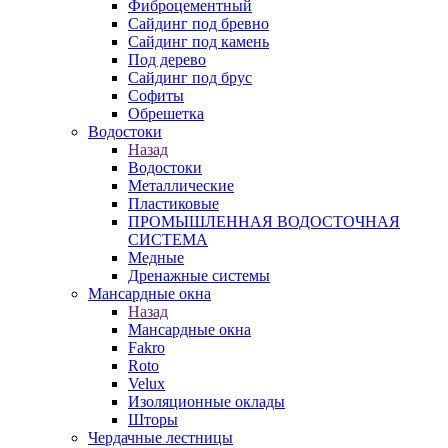
Фиброцементный
Сайдинг под бревно
Сайдинг под камень
Под дерево
Сайдинг под брус
Софиты
Обрешетка
Водостоки
Назад
Водостоки
Металлические
Пластиковые
ПРОМЫШЛЕННАЯ ВОДОСТОЧНАЯ
СИСТЕМА
Медные
Дренажные системы
Мансардные окна
Назад
Мансардные окна
Fakro
Roto
Velux
Изоляционные оклады
Шторы
Чердачные лестницы