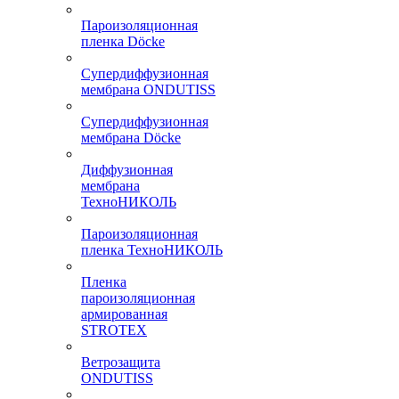
Пароизоляционная
пленка Döcke
Супердиффузионная
мембрана ONDUTISS
Супердиффузионная
мембрана Döcke
Диффузионная
мембрана
ТехноНИКОЛЬ
Пароизоляционная
пленка ТехноНИКОЛЬ
Пленка
пароизоляционная
армированная
STROTEX
Ветрозащита
ONDUTISS