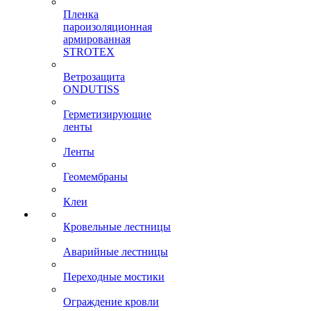
Пленка
пароизоляционная
армированная
STROTEX
Ветрозащита
ONDUTISS
Герметизирующие
ленты
Ленты
Геомембраны
Клеи
Кровельные лестницы
Аварийные лестницы
Переходные мостики
Ограждение кровли