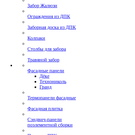
Забор Жалюзи
Ограждения из ДПК
Заборная доска из ДПК
Колпаки
Столбы для забора
Травяной забор
Фасадные панели
Дёке
Технониколь
Гранд
Термопанели фасадные
Фасадная плитка
Сэндвич-панели
поэлементной сборки