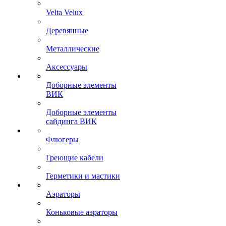
Velta Velux
Деревянные
Металлические
Аксессуары
Доборные элементы
ВИК
Доборные элементы
сайдинга ВИК
Флюгеры
Греющие кабели
Герметики и мастики
Аэраторы
Коньковые аэраторы