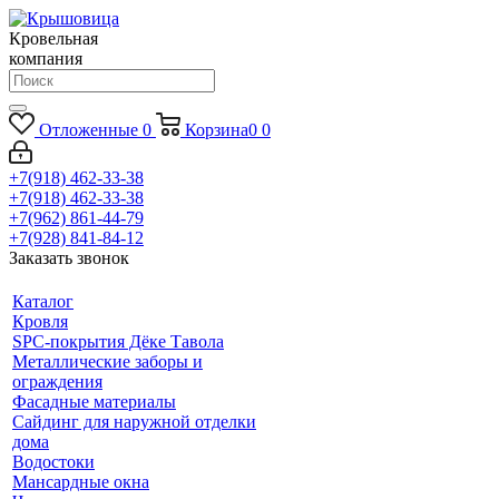
Кровельная
компания
Отложенные
0
Корзина
0
0
+7(918) 462-33-38
+7(918) 462-33-38
+7(962) 861-44-79
+7(928) 841-84-12
Заказать звонок
Каталог
Кровля
SPC-покрытия Дёке Тавола
Металлические заборы и
ограждения
Фасадные материалы
Сайдинг для наружной отделки
дома
Водостоки
Мансардные окна