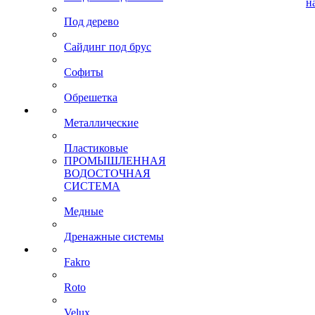
н
Под дерево
Сайдинг под брус
Софиты
Обрешетка
Металлические
Пластиковые
ПРОМЫШЛЕННАЯ
ВОДОСТОЧНАЯ
СИСТЕМА
Медные
Дренажные системы
Fakro
Roto
Velux