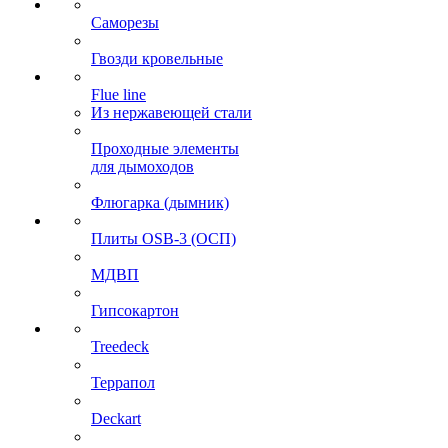
Саморезы
Гвозди кровельные
Flue line
Из нержавеющей стали
Проходные элементы
для дымоходов
Флюгарка (дымник)
Плиты OSB-3 (ОСП)
МДВП
Гипсокартон
Treedeck
Террапол
Deckart