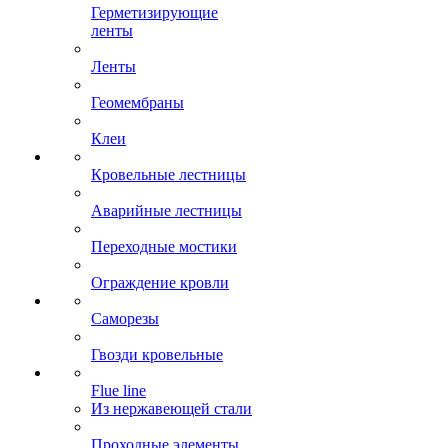
Герметизирующие
ленты
Ленты
Геомембраны
Клеи
Кровельные лестницы
Аварийные лестницы
Переходные мостики
Ограждение кровли
Саморезы
Гвозди кровельные
Flue line
Из нержавеющей стали
Проходные элементы