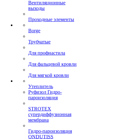
Вентиляционные
выходы
Проходные элементы
Borge
Трубчатые
Для профнастила
Для фальцевой кровли
Для мягкой кровли
Утеплитель
Руфизол Гидро-
пароизоляция
STROTEX
супердиффузионная
мембрана
Гидро-пароизоляция
ONDUTISS