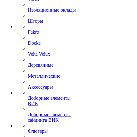
Изоляционные оклады
Шторы
Fakro
Docke
Velta Velux
Деревянные
Металлические
Аксессуары
Доборные элементы
ВИК
Доборные элементы
сайдинга ВИК
Флюгеры