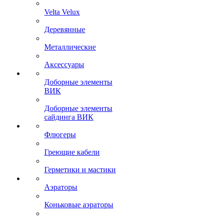
Velta Velux
Деревянные
Металлические
Аксессуары
Доборные элементы
ВИК
Доборные элементы
сайдинга ВИК
Флюгеры
Греющие кабели
Герметики и мастики
Аэраторы
Коньковые аэраторы