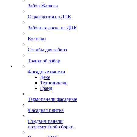
Забор Жалюзи
Ограждения из ДПК
Заборная доска из ДПК
Колпаки
Столбы для забора
Травяной забор
Фасадные панели
Дёке
Технониколь
Гранд
Термопанели фасадные
Фасадная плитка
Сэндвич-панели
поэлементной сборки