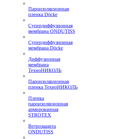
Пароизоляционная
пленка Döcke
Супердиффузионная
мембрана ONDUTISS
Супердиффузионная
мембрана Döcke
Диффузионная
мембрана
ТехноНИКОЛЬ
Пароизоляционная
пленка ТехноНИКОЛЬ
Пленка
пароизоляционная
армированная
STROTEX
Ветрозащита
ONDUTISS