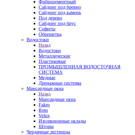
Фиброцементный
Сайдинг под бревно
Сайдинг под камень
Под дерево
Сайдинг под брус
Софиты
Обрешетка
Водостоки
Назад
Водостоки
Металлические
Пластиковые
ПРОМЫШЛЕННАЯ ВОДОСТОЧНАЯ
СИСТЕМА
Медные
Дренажные системы
Мансардные окна
Назад
Мансардные окна
Fakro
Roto
Velux
Изоляционные оклады
Шторы
Чердачные лестницы