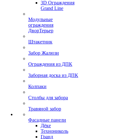
3D Ограждения
Grand Line
Модульные
ограждения
ДворТерьер
Штакетник
Забор Жалюзи
Ограждения из ДПК
Заборная доска из ДПК
Колпаки
Столбы для забора
Травяной забор
Фасадные панели
Дёке
Технониколь
Гранд