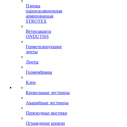
Пленка
пароизоляционная
армированная
STROTEX
Ветрозащита
ONDUTISS
Герметизирующие
ленты
Ленты
Геомембраны
Клеи
Кровельные лестницы
Аварийные лестницы
Переходные мостики
Ограждение кровли