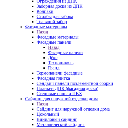
Ограждения из ДПК
Заборная доска из ДПК
Колпаки
Столбы для забора
Травяной забор
Фасадные материалы
Назад
Фасадные материалы
Фасадные панели
Назад
Фасадные панели
Дёке
Технониколь
Гранд
Термопанели фасадные
Фасадная плитка
Сэндвич-панели поэлементной сборки
Планкен ДПК (фасадная доска)
Стеновые панели ПВХ
Сайдинг для наружной отделки дома
Назад
Сайдинг для наружной отделки дома
Цокольный
Виниловый сайдинг
Металлический сайдинг