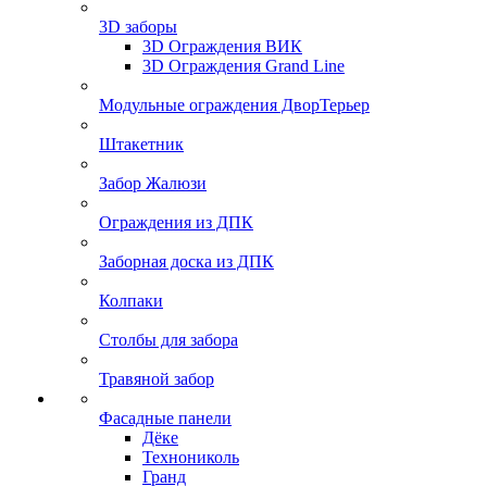
3D заборы
3D Ограждения ВИК
3D Ограждения Grand Line
Модульные ограждения ДворТерьер
Штакетник
Забор Жалюзи
Ограждения из ДПК
Заборная доска из ДПК
Колпаки
Столбы для забора
Травяной забор
Фасадные панели
Дёке
Технониколь
Гранд