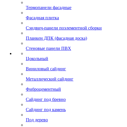
Термопанели фасадные
Фасадная плитка
Сэндвич-панели поэлементной сборки
Планкен ДПК (фасадная доска)
Стеновые панели ПВХ
Цокольный
Виниловый сайдинг
Металлический сайдинг
Фиброцементный
Сайдинг под бревно
Сайдинг под камень
Под дерево