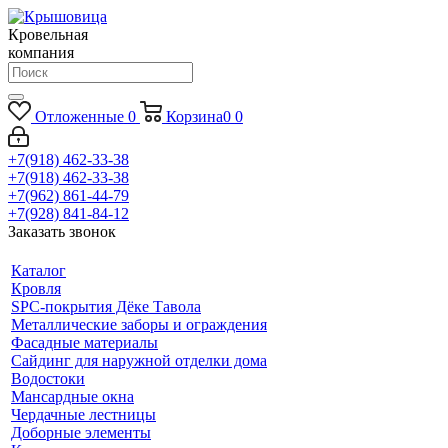
Кровельная
компания
Отложенные
0
Корзина
0
0
+7(918) 462-33-38
+7(918) 462-33-38
+7(962) 861-44-79
+7(928) 841-84-12
Заказать звонок
Каталог
Кровля
SPC-покрытия Дёке Тавола
Металлические заборы и ограждения
Фасадные материалы
Сайдинг для наружной отделки дома
Водостоки
Мансардные окна
Чердачные лестницы
Доборные элементы