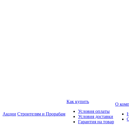
Как купить
О ком
Условия оплаты
Акции
Строителям и Прорабам
Условия доставки
Гарантия на товар