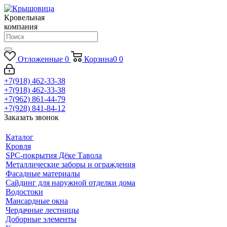
Кровельная
компания
Отложенные
0
Корзина
0
0
+7(918) 462-33-38
+7(918) 462-33-38
+7(962) 861-44-79
+7(928) 841-84-12
Заказать звонок
Каталог
Кровля
SPC-покрытия Дёке Тавола
Металлические заборы и ограждения
Фасадные материалы
Сайдинг для наружной отделки дома
Водостоки
Мансардные окна
Чердачные лестницы
Доборные элементы