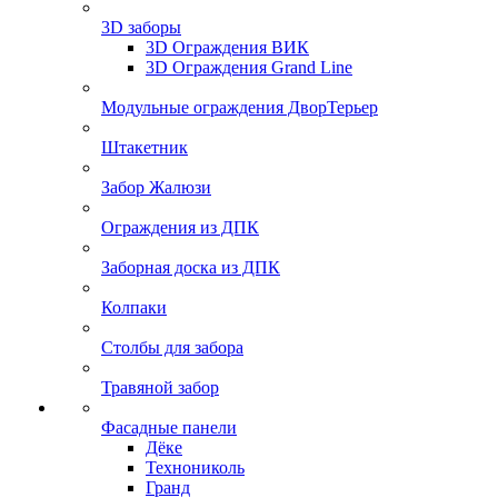
3D заборы
3D Ограждения ВИК
3D Ограждения Grand Line
Модульные ограждения ДворТерьер
Штакетник
Забор Жалюзи
Ограждения из ДПК
Заборная доска из ДПК
Колпаки
Столбы для забора
Травяной забор
Фасадные панели
Дёке
Технониколь
Гранд