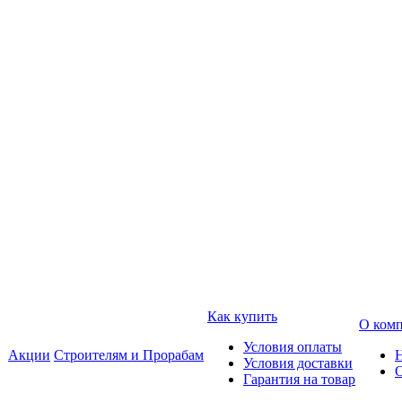
Как купить
О ком
Условия оплаты
Акции
Строителям и Прорабам
Условия доставки
Гарантия на товар