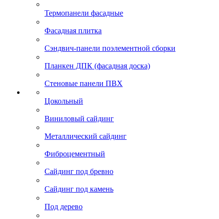
Термопанели фасадные
Фасадная плитка
Сэндвич-панели поэлементной сборки
Планкен ДПК (фасадная доска)
Стеновые панели ПВХ
Цокольный
Виниловый сайдинг
Металлический сайдинг
Фиброцементный
Сайдинг под бревно
Сайдинг под камень
Под дерево