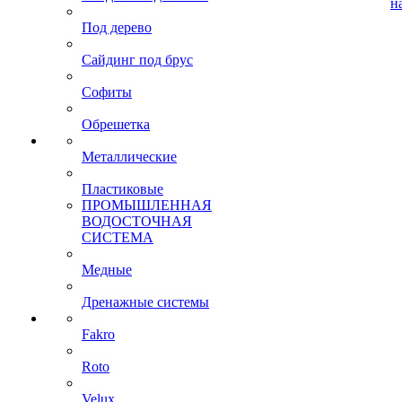
н
Под дерево
Сайдинг под брус
Софиты
Обрешетка
Металлические
Пластиковые
ПРОМЫШЛЕННАЯ
ВОДОСТОЧНАЯ
СИСТЕМА
Медные
Дренажные системы
Fakro
Roto
Velux