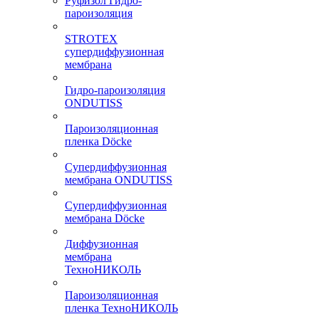
Руфизол Гидро-
пароизоляция
STROTEX
супердиффузионная
мембрана
Гидро-пароизоляция
ONDUTISS
Пароизоляционная
пленка Döcke
Супердиффузионная
мембрана ONDUTISS
Супердиффузионная
мембрана Döcke
Диффузионная
мембрана
ТехноНИКОЛЬ
Пароизоляционная
пленка ТехноНИКОЛЬ