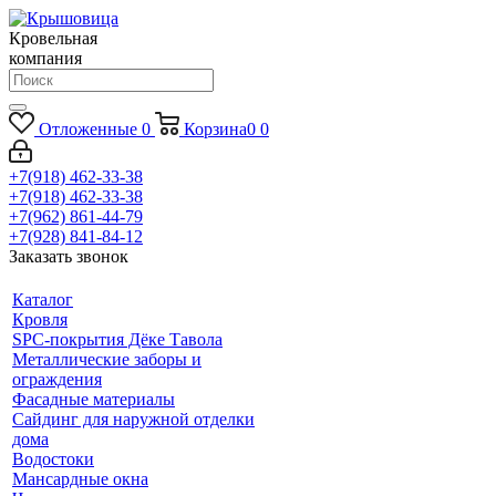
Кровельная
компания
Отложенные
0
Корзина
0
0
+7(918) 462-33-38
+7(918) 462-33-38
+7(962) 861-44-79
+7(928) 841-84-12
Заказать звонок
Каталог
Кровля
SPC-покрытия Дёке Тавола
Металлические заборы и
ограждения
Фасадные материалы
Сайдинг для наружной отделки
дома
Водостоки
Мансардные окна