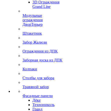
3D Ограждения
Grand Line
Модульные
ограждения
ДворТерьер
Штакетник
Забор Жалюзи
Ограждения из ДПК
Заборная доска из ДПК
Колпаки
Столбы для забора
Травяной забор
Фасадные панели
Дёке
Технониколь
Гранд