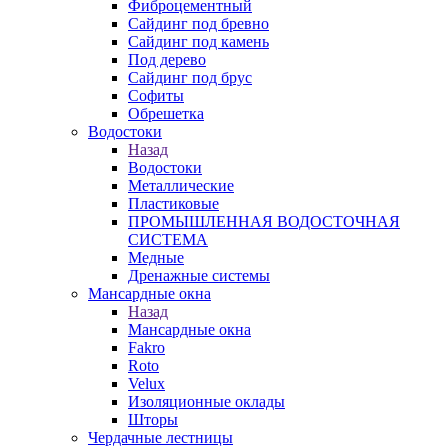
Фиброцементный
Сайдинг под бревно
Сайдинг под камень
Под дерево
Сайдинг под брус
Софиты
Обрешетка
Водостоки
Назад
Водостоки
Металлические
Пластиковые
ПРОМЫШЛЕННАЯ ВОДОСТОЧНАЯ
СИСТЕМА
Медные
Дренажные системы
Мансардные окна
Назад
Мансардные окна
Fakro
Roto
Velux
Изоляционные оклады
Шторы
Чердачные лестницы