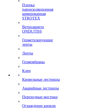
Пленка
пароизоляционная
армированная
STROTEX
Ветрозащита
ONDUTISS
Герметизирующие
ленты
Ленты
Геомембраны
Клеи
Кровельные лестницы
Аварийные лестницы
Переходные мостики
Ограждение кровли