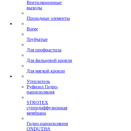
Вентиляционные
выходы
Проходные элементы
Borge
Трубчатые
Для профнастила
Для фальцевой кровли
Для мягкой кровли
Утеплитель
Руфизол Гидро-
пароизоляция
STROTEX
супердиффузионная
мембрана
Гидро-пароизоляция
ONDUTISS