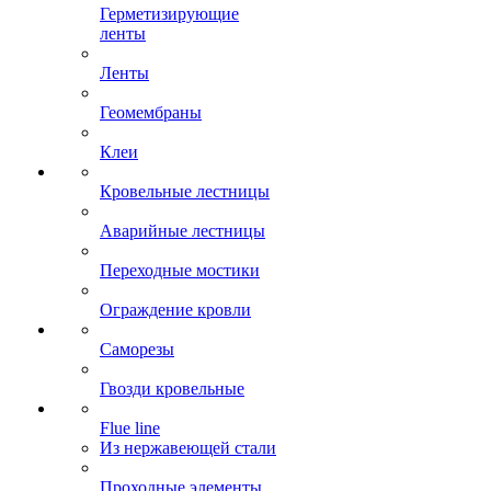
Герметизирующие
ленты
Ленты
Геомембраны
Клеи
Кровельные лестницы
Аварийные лестницы
Переходные мостики
Ограждение кровли
Саморезы
Гвозди кровельные
Flue line
Из нержавеющей стали
Проходные элементы