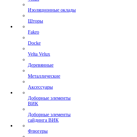
Изоляционные оклады
Шторы
Fakro
Docke
Velta Velux
Деревянные
Металлические
Аксессуары
Доборные элементы
ВИК
Доборные элементы
сайдинга ВИК
Флюгеры