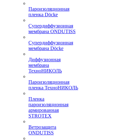
Пароизоляционная
пленка Döcke
Супердиффузионная
мембрана ONDUTISS
Супердиффузионная
мембрана Döcke
Диффузионная
мембрана
ТехноНИКОЛЬ
Пароизоляционная
пленка ТехноНИКОЛЬ
Пленка
пароизоляционная
армированная
STROTEX
Ветрозащита
ONDUTISS