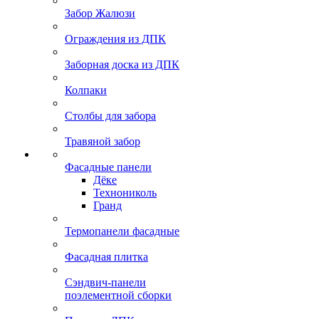
Забор Жалюзи
Ограждения из ДПК
Заборная доска из ДПК
Колпаки
Столбы для забора
Травяной забор
Фасадные панели
Дёке
Технониколь
Гранд
Термопанели фасадные
Фасадная плитка
Сэндвич-панели
поэлементной сборки