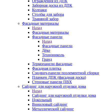
Ограждения из ДПК
Заборная доска из ДПК
Колпаки
Столбы для забора
Травяной забор
Фасадные материалы
Назад
Фасадные материалы
Фасадные панели
Назад
Фасадные панели
Дёке
Технониколь
Гранд
Термопанели фасадные
Фасадная плитка
Сэндвич-панели поэлементной сборки
Планкен ДПК (фасадная доска)
Стеновые панели ПВХ
Сайдинг для наружной отделки дома
Назад
Сайдинг для наружной отделки дома
Цокольный
Виниловый сайдинг
Металлический сайдинг