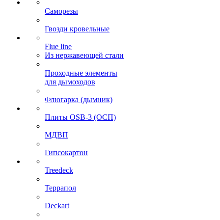
Саморезы
Гвозди кровельные
Flue line
Из нержавеющей стали
Проходные элементы
для дымоходов
Флюгарка (дымник)
Плиты OSB-3 (ОСП)
МДВП
Гипсокартон
Treedeck
Террапол
Deckart