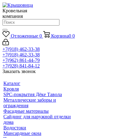
Кровельная
компания
Отложенные
0
Корзина
0
0
+7(918) 462-33-38
+7(918) 462-33-38
+7(962) 861-44-79
+7(928) 841-84-12
Заказать звонок
Каталог
Кровля
SPC-покрытия Дёке Тавола
Металлические заборы и
ограждения
Фасадные материалы
Сайдинг для наружной отделки
дома
Водостоки
Мансардные окна