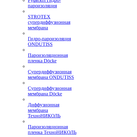
Руфизол Гидро-
пароизоляция
STROTEX
супердиффузионная
мембрана
Гидро-пароизоляция
ONDUTISS
Пароизоляционная
пленка Döcke
Супердиффузионная
мембрана ONDUTISS
Супердиффузионная
мембрана Döcke
Диффузионная
мембрана
ТехноНИКОЛЬ
Пароизоляционная
пленка ТехноНИКОЛЬ