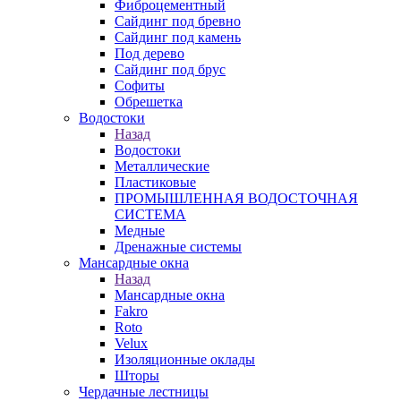
Фиброцементный
Сайдинг под бревно
Сайдинг под камень
Под дерево
Сайдинг под брус
Софиты
Обрешетка
Водостоки
Назад
Водостоки
Металлические
Пластиковые
ПРОМЫШЛЕННАЯ ВОДОСТОЧНАЯ
СИСТЕМА
Медные
Дренажные системы
Мансардные окна
Назад
Мансардные окна
Fakro
Roto
Velux
Изоляционные оклады
Шторы
Чердачные лестницы