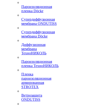
Пароизоляционная
пленка Döcke
Супердиффузионная
мембрана ONDUTISS
Супердиффузионная
мембрана Döcke
Диффузионная
мембрана
ТехноНИКОЛЬ
Пароизоляционная
пленка ТехноНИКОЛЬ
Пленка
пароизоляционная
армированная
STROTEX
Ветрозащита
ONDUTISS