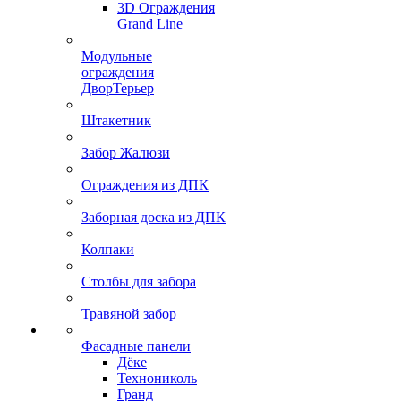
3D Ограждения
Grand Line
Модульные
ограждения
ДворТерьер
Штакетник
Забор Жалюзи
Ограждения из ДПК
Заборная доска из ДПК
Колпаки
Столбы для забора
Травяной забор
Фасадные панели
Дёке
Технониколь
Гранд