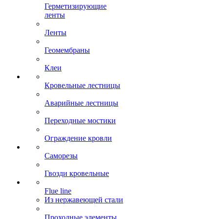
Герметизирующие
ленты
Ленты
Геомембраны
Клеи
Кровельные лестницы
Аварийные лестницы
Переходные мостики
Ограждение кровли
Саморезы
Гвозди кровельные
Flue line
Из нержавеющей стали
Проходные элементы