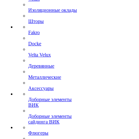
Изоляционные оклады
Шторы
Fakro
Docke
Velta Velux
Деревянные
Металлические
Аксессуары
Доборные элементы
ВИК
Доборные элементы
сайдинга ВИК
Флюгеры