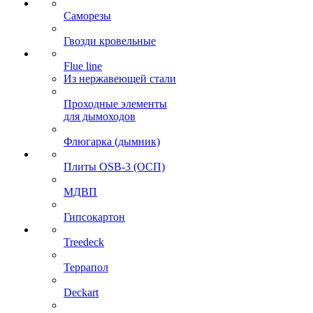
Саморезы
Гвозди кровельные
Flue line
Из нержавеющей стали
Проходные элементы
для дымоходов
Флюгарка (дымник)
Плиты OSB-3 (ОСП)
МДВП
Гипсокартон
Treedeck
Террапол
Deckart