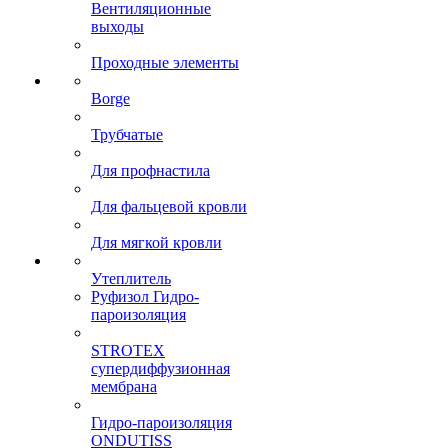
Вентиляционные
выходы
Проходные элементы
Borge
Трубчатые
Для профнастила
Для фальцевой кровли
Для мягкой кровли
Утеплитель
Руфизол Гидро-
пароизоляция
STROTEX
супердиффузионная
мембрана
Гидро-пароизоляция
ONDUTISS