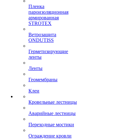
Пленка
пароизоляционная
армированная
STROTEX
Ветрозащита
ONDUTISS
Герметизирующие
ленты
Ленты
Геомембраны
Клеи
Кровельные лестницы
Аварийные лестницы
Переходные мостики
Ограждение кровли