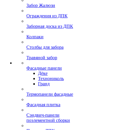
Забор Жалюзи
Ограждения из ДПК
Заборная доска из ДПК
Колпаки
Столбы для забора
Травяной забор
Фасадные панели
Дёке
Технониколь
Гранд
Термопанели фасадные
Фасадная плитка
Сэндвич-панели
поэлементной сборки