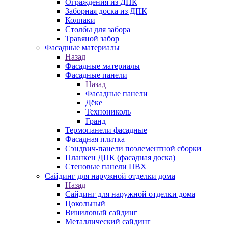
Ограждения из ДПК
Заборная доска из ДПК
Колпаки
Столбы для забора
Травяной забор
Фасадные материалы
Назад
Фасадные материалы
Фасадные панели
Назад
Фасадные панели
Дёке
Технониколь
Гранд
Термопанели фасадные
Фасадная плитка
Сэндвич-панели поэлементной сборки
Планкен ДПК (фасадная доска)
Стеновые панели ПВХ
Сайдинг для наружной отделки дома
Назад
Сайдинг для наружной отделки дома
Цокольный
Виниловый сайдинг
Металлический сайдинг