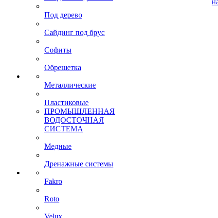
н
Под дерево
Сайдинг под брус
Софиты
Обрешетка
Металлические
Пластиковые
ПРОМЫШЛЕННАЯ
ВОДОСТОЧНАЯ
СИСТЕМА
Медные
Дренажные системы
Fakro
Roto
Velux