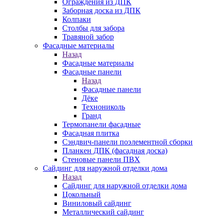
Ограждения из ДПК
Заборная доска из ДПК
Колпаки
Столбы для забора
Травяной забор
Фасадные материалы
Назад
Фасадные материалы
Фасадные панели
Назад
Фасадные панели
Дёке
Технониколь
Гранд
Термопанели фасадные
Фасадная плитка
Сэндвич-панели поэлементной сборки
Планкен ДПК (фасадная доска)
Стеновые панели ПВХ
Сайдинг для наружной отделки дома
Назад
Сайдинг для наружной отделки дома
Цокольный
Виниловый сайдинг
Металлический сайдинг