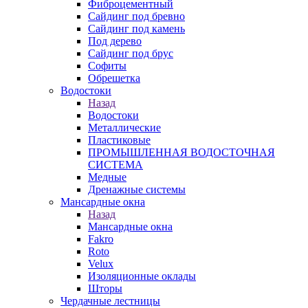
Фиброцементный
Сайдинг под бревно
Сайдинг под камень
Под дерево
Сайдинг под брус
Софиты
Обрешетка
Водостоки
Назад
Водостоки
Металлические
Пластиковые
ПРОМЫШЛЕННАЯ ВОДОСТОЧНАЯ
СИСТЕМА
Медные
Дренажные системы
Мансардные окна
Назад
Мансардные окна
Fakro
Roto
Velux
Изоляционные оклады
Шторы
Чердачные лестницы