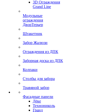
3D Ограждения
Grand Line
Модульные
ограждения
ДворТерьер
Штакетник
Забор Жалюзи
Ограждения из ДПК
Заборная доска из ДПК
Колпаки
Столбы для забора
Травяной забор
Фасадные панели
Дёке
Технониколь
Гранд