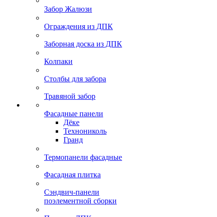
Забор Жалюзи
Ограждения из ДПК
Заборная доска из ДПК
Колпаки
Столбы для забора
Травяной забор
Фасадные панели
Дёке
Технониколь
Гранд
Термопанели фасадные
Фасадная плитка
Сэндвич-панели
поэлементной сборки