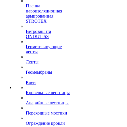
Пленка
пароизоляционная
армированная
STROTEX
Ветрозащита
ONDUTISS
Герметизирующие
ленты
Ленты
Геомембраны
Клеи
Кровельные лестницы
Аварийные лестницы
Переходные мостики
Ограждение кровли