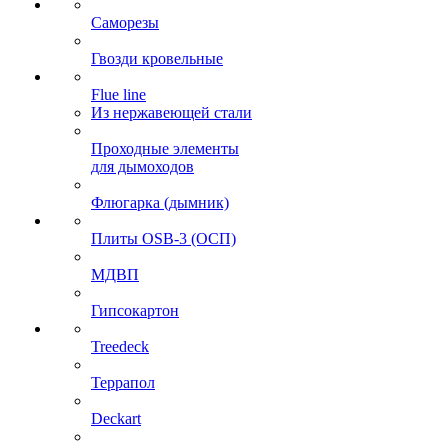
Саморезы
Гвозди кровельные
Flue line
Из нержавеющей стали
Проходные элементы
для дымоходов
Флюгарка (дымник)
Плиты OSB-3 (ОСП)
МДВП
Гипсокартон
Treedeck
Террапол
Deckart