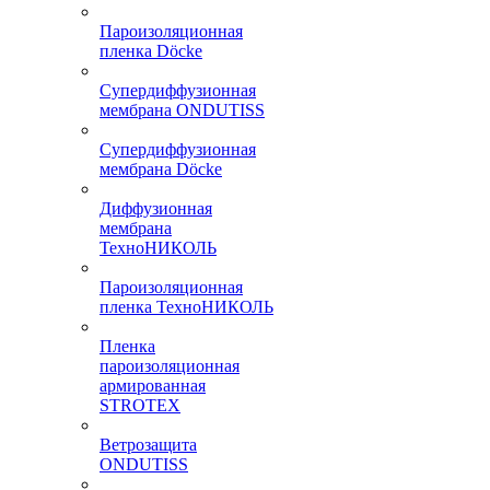
Пароизоляционная
пленка Döcke
Супердиффузионная
мембрана ONDUTISS
Супердиффузионная
мембрана Döcke
Диффузионная
мембрана
ТехноНИКОЛЬ
Пароизоляционная
пленка ТехноНИКОЛЬ
Пленка
пароизоляционная
армированная
STROTEX
Ветрозащита
ONDUTISS