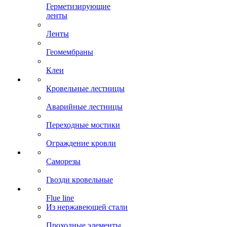
Герметизирующие
ленты
Ленты
Геомембраны
Клеи
Кровельные лестницы
Аварийные лестницы
Переходные мостики
Ограждение кровли
Саморезы
Гвозди кровельные
Flue line
Из нержавеющей стали
Проходные элементы