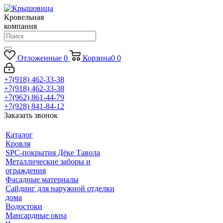
Кровельная
компания
Отложенные
0
Корзина
0
0
+7(918) 462-33-38
+7(918) 462-33-38
+7(962) 861-44-79
+7(928) 841-84-12
Заказать звонок
Каталог
Кровля
SPC-покрытия Дёке Тавола
Металлические заборы и
ограждения
Фасадные материалы
Сайдинг для наружной отделки
дома
Водостоки
Мансардные окна