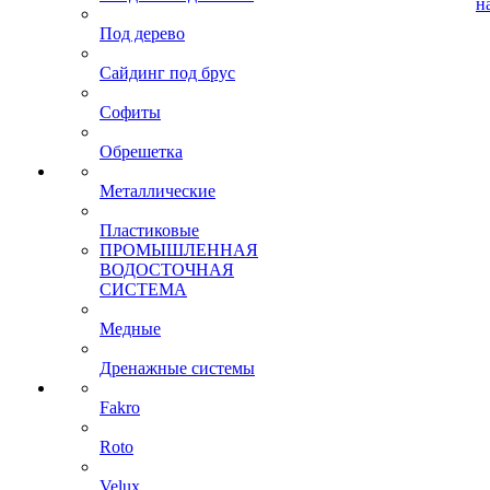
н
Под дерево
Сайдинг под брус
Софиты
Обрешетка
Металлические
Пластиковые
ПРОМЫШЛЕННАЯ
ВОДОСТОЧНАЯ
СИСТЕМА
Медные
Дренажные системы
Fakro
Roto
Velux