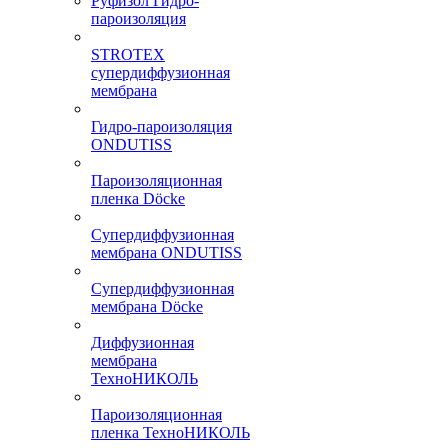
Руфизол Гидро-
пароизоляция
STROTEX
супердиффузионная
мембрана
Гидро-пароизоляция
ONDUTISS
Пароизоляционная
пленка Döcke
Супердиффузионная
мембрана ONDUTISS
Супердиффузионная
мембрана Döcke
Диффузионная
мембрана
ТехноНИКОЛЬ
Пароизоляционная
пленка ТехноНИКОЛЬ