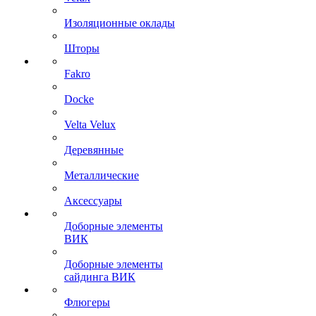
Изоляционные оклады
Шторы
Fakro
Docke
Velta Velux
Деревянные
Металлические
Аксессуары
Доборные элементы
ВИК
Доборные элементы
сайдинга ВИК
Флюгеры