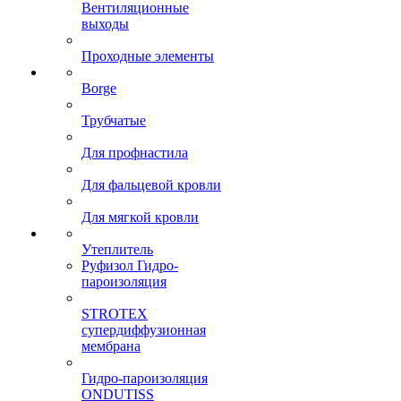
Вентиляционные
выходы
Проходные элементы
Borge
Трубчатые
Для профнастила
Для фальцевой кровли
Для мягкой кровли
Утеплитель
Руфизол Гидро-
пароизоляция
STROTEX
супердиффузионная
мембрана
Гидро-пароизоляция
ONDUTISS