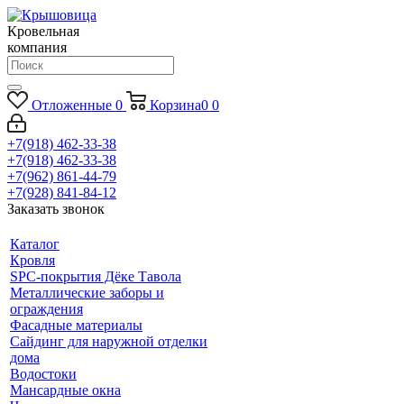
Кровельная
компания
Отложенные
0
Корзина
0
0
+7(918) 462-33-38
+7(918) 462-33-38
+7(962) 861-44-79
+7(928) 841-84-12
Заказать звонок
Каталог
Кровля
SPC-покрытия Дёке Тавола
Металлические заборы и
ограждения
Фасадные материалы
Сайдинг для наружной отделки
дома
Водостоки
Мансардные окна