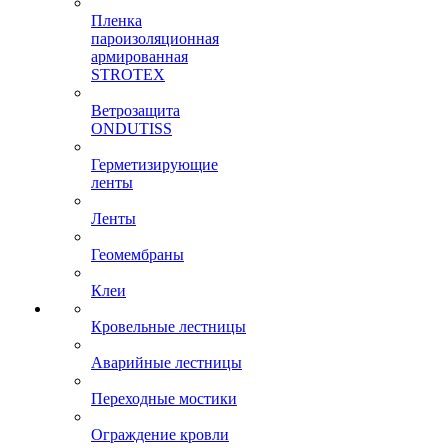
Пленка
пароизоляционная
армированная
STROTEX
Ветрозащита
ONDUTISS
Герметизирующие
ленты
Ленты
Геомембраны
Клеи
Кровельные лестницы
Аварийные лестницы
Переходные мостики
Ограждение кровли