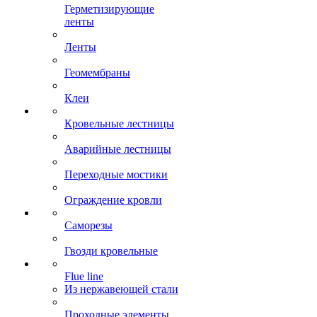
Герметизирующие
ленты
Ленты
Геомембраны
Клеи
Кровельные лестницы
Аварийные лестницы
Переходные мостики
Ограждение кровли
Саморезы
Гвозди кровельные
Flue line
Из нержавеющей стали
Проходные элементы