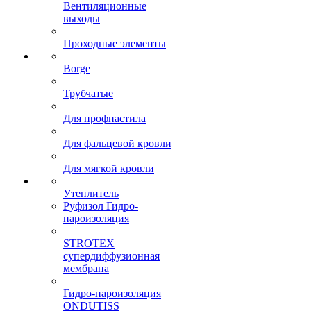
Вентиляционные
выходы
Проходные элементы
Borge
Трубчатые
Для профнастила
Для фальцевой кровли
Для мягкой кровли
Утеплитель
Руфизол Гидро-
пароизоляция
STROTEX
супердиффузионная
мембрана
Гидро-пароизоляция
ONDUTISS