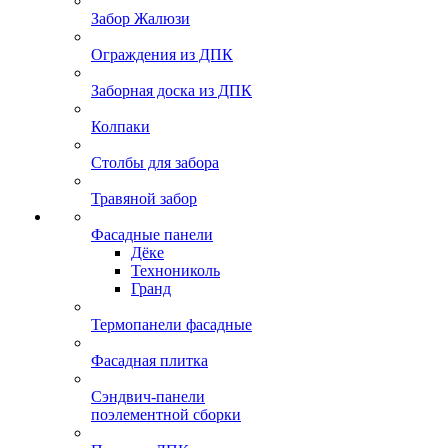
Забор Жалюзи
Ограждения из ДПК
Заборная доска из ДПК
Колпаки
Столбы для забора
Травяной забор
Фасадные панели
Дёке
Технониколь
Гранд
Термопанели фасадные
Фасадная плитка
Сэндвич-панели
поэлементной сборки