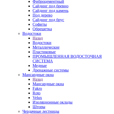
Фиброцементный
Сайдинг под бревно
Сайдинг под камень
Под дерево
Сайдинг под брус
Софиты
Обрешетка
Водостоки
Назад
Водостоки
Металлические
Пластиковые
ПРОМЫШЛЕННАЯ ВОДОСТОЧНАЯ
СИСТЕМА
Медные
Дренажные системы
Мансардные окна
Назад
Мансардные окна
Fakro
Roto
Velux
Изоляционные оклады
Шторы
Чердачные лестницы