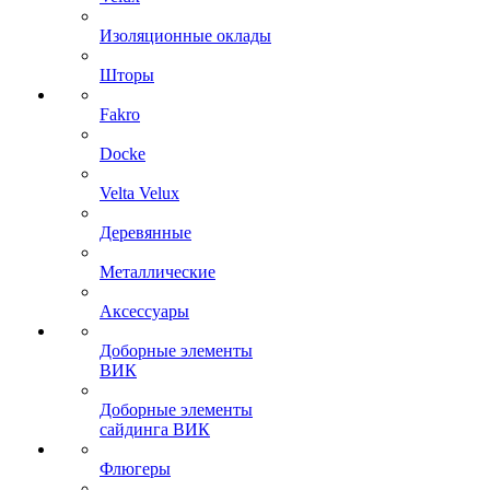
Изоляционные оклады
Шторы
Fakro
Docke
Velta Velux
Деревянные
Металлические
Аксессуары
Доборные элементы
ВИК
Доборные элементы
сайдинга ВИК
Флюгеры