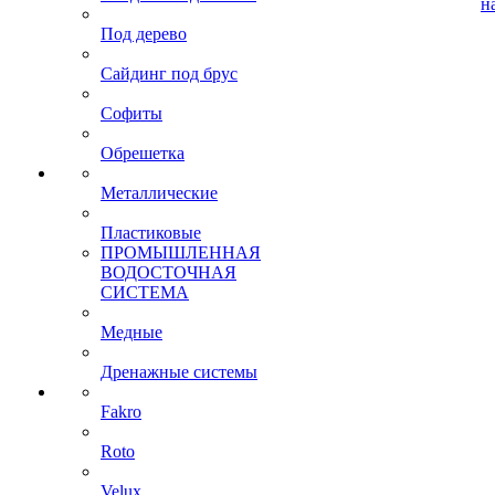
н
Под дерево
Сайдинг под брус
Софиты
Обрешетка
Металлические
Пластиковые
ПРОМЫШЛЕННАЯ
ВОДОСТОЧНАЯ
СИСТЕМА
Медные
Дренажные системы
Fakro
Roto
Velux