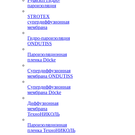
Руфизол Гидро-
пароизоляция
STROTEX
супердиффузионная
мембрана
Гидро-пароизоляция
ONDUTISS
Пароизоляционная
пленка Döcke
Супердиффузионная
мембрана ONDUTISS
Супердиффузионная
мембрана Döcke
Диффузионная
мембрана
ТехноНИКОЛЬ
Пароизоляционная
пленка ТехноНИКОЛЬ