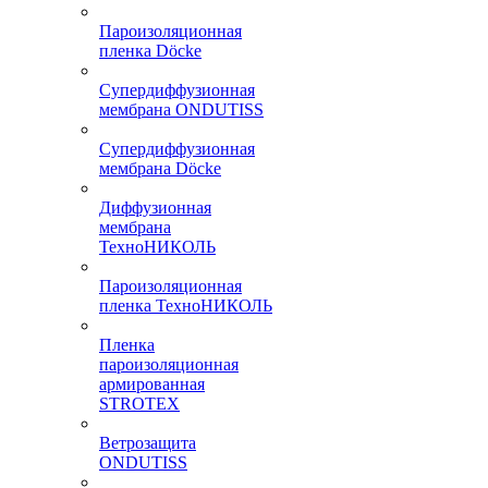
Пароизоляционная
пленка Döcke
Супердиффузионная
мембрана ONDUTISS
Супердиффузионная
мембрана Döcke
Диффузионная
мембрана
ТехноНИКОЛЬ
Пароизоляционная
пленка ТехноНИКОЛЬ
Пленка
пароизоляционная
армированная
STROTEX
Ветрозащита
ONDUTISS