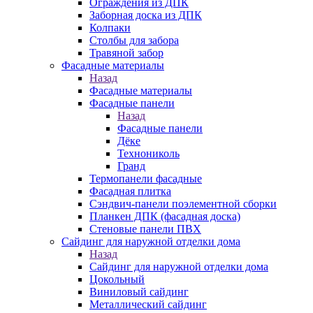
Ограждения из ДПК
Заборная доска из ДПК
Колпаки
Столбы для забора
Травяной забор
Фасадные материалы
Назад
Фасадные материалы
Фасадные панели
Назад
Фасадные панели
Дёке
Технониколь
Гранд
Термопанели фасадные
Фасадная плитка
Сэндвич-панели поэлементной сборки
Планкен ДПК (фасадная доска)
Стеновые панели ПВХ
Сайдинг для наружной отделки дома
Назад
Сайдинг для наружной отделки дома
Цокольный
Виниловый сайдинг
Металлический сайдинг