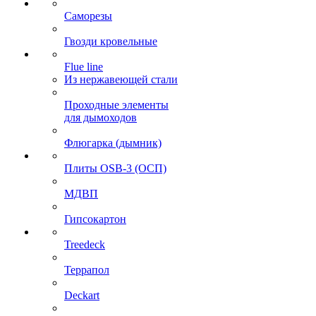
Саморезы
Гвозди кровельные
Flue line
Из нержавеющей стали
Проходные элементы
для дымоходов
Флюгарка (дымник)
Плиты OSB-3 (ОСП)
МДВП
Гипсокартон
Treedeck
Террапол
Deckart