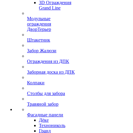
3D Ограждения
Grand Line
Модульные
ограждения
ДворТерьер
Штакетник
Забор Жалюзи
Ограждения из ДПК
Заборная доска из ДПК
Колпаки
Столбы для забора
Травяной забор
Фасадные панели
Дёке
Технониколь
Гранд