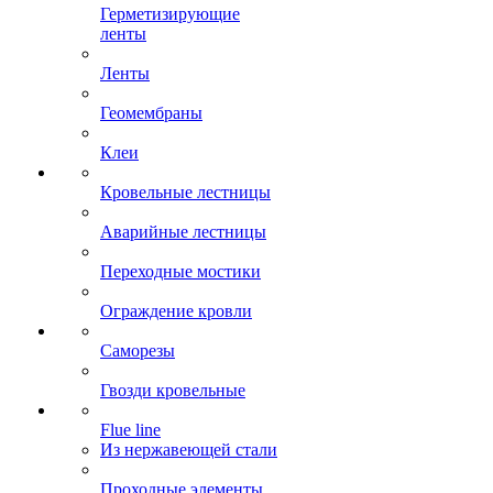
Герметизирующие
ленты
Ленты
Геомембраны
Клеи
Кровельные лестницы
Аварийные лестницы
Переходные мостики
Ограждение кровли
Саморезы
Гвозди кровельные
Flue line
Из нержавеющей стали
Проходные элементы