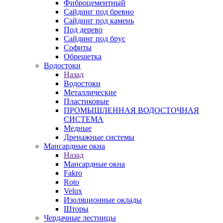
Фиброцементный
Сайдинг под бревно
Сайдинг под камень
Под дерево
Сайдинг под брус
Софиты
Обрешетка
Водостоки
Назад
Водостоки
Металлические
Пластиковые
ПРОМЫШЛЕННАЯ ВОДОСТОЧНАЯ
СИСТЕМА
Медные
Дренажные системы
Мансардные окна
Назад
Мансардные окна
Fakro
Roto
Velux
Изоляционные оклады
Шторы
Чердачные лестницы