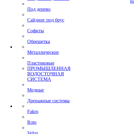
н
Под дерево
Сайдинг под брус
Софиты
Обрешетка
Металлические
Пластиковые
ПРОМЫШЛЕННАЯ
ВОДОСТОЧНАЯ
СИСТЕМА
Медные
Дренажные системы
Fakro
Roto
Velux