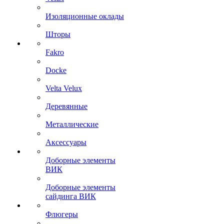
Изоляционные оклады
Шторы
Fakro
Docke
Velta Velux
Деревянные
Металлические
Аксессуары
Доборные элементы
ВИК
Доборные элементы
сайдинга ВИК
Флюгеры