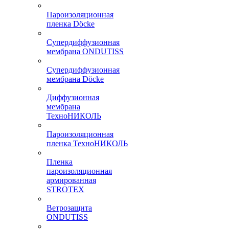
Пароизоляционная
пленка Döcke
Супердиффузионная
мембрана ONDUTISS
Супердиффузионная
мембрана Döcke
Диффузионная
мембрана
ТехноНИКОЛЬ
Пароизоляционная
пленка ТехноНИКОЛЬ
Пленка
пароизоляционная
армированная
STROTEX
Ветрозащита
ONDUTISS