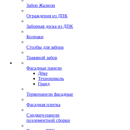
Забор Жалюзи
Ограждения из ДПК
Заборная доска из ДПК
Колпаки
Столбы для забора
Травяной забор
Фасадные панели
Дёке
Технониколь
Гранд
Термопанели фасадные
Фасадная плитка
Сэндвич-панели
поэлементной сборки