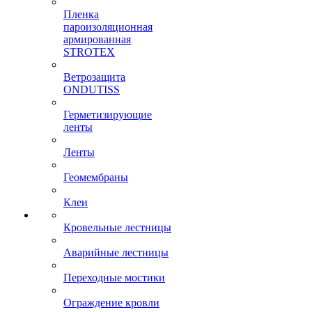
Пленка
пароизоляционная
армированная
STROTEX
Ветрозащита
ONDUTISS
Герметизирующие
ленты
Ленты
Геомембраны
Клеи
Кровельные лестницы
Аварийные лестницы
Переходные мостики
Ограждение кровли