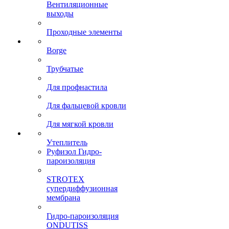
Вентиляционные
выходы
Проходные элементы
Borge
Трубчатые
Для профнастила
Для фальцевой кровли
Для мягкой кровли
Утеплитель
Руфизол Гидро-
пароизоляция
STROTEX
супердиффузионная
мембрана
Гидро-пароизоляция
ONDUTISS