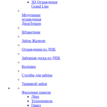
3D Ограждения
Grand Line
Модульные
ограждения
ДворТерьер
Штакетник
Забор Жалюзи
Ограждения из ДПК
Заборная доска из ДПК
Колпаки
Столбы для забора
Травяной забор
Фасадные панели
Дёке
Технониколь
Гранд