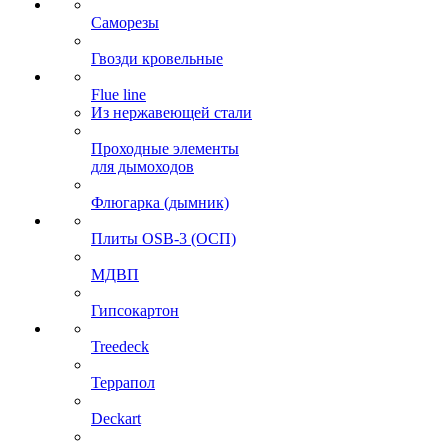
Саморезы
Гвозди кровельные
Flue line
Из нержавеющей стали
Проходные элементы
для дымоходов
Флюгарка (дымник)
Плиты OSB-3 (ОСП)
МДВП
Гипсокартон
Treedeck
Террапол
Deckart