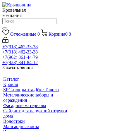
Кровельная
компания
Отложенные
0
Корзина
0
0
+7(918) 462-33-38
+7(918) 462-33-38
+7(962) 861-44-79
+7(928) 841-84-12
Заказать звонок
Каталог
Кровля
SPC-покрытия Дёке Тавола
Металлические заборы и
ограждения
Фасадные материалы
Сайдинг для наружной отделки
дома
Водостоки
Мансардные окна