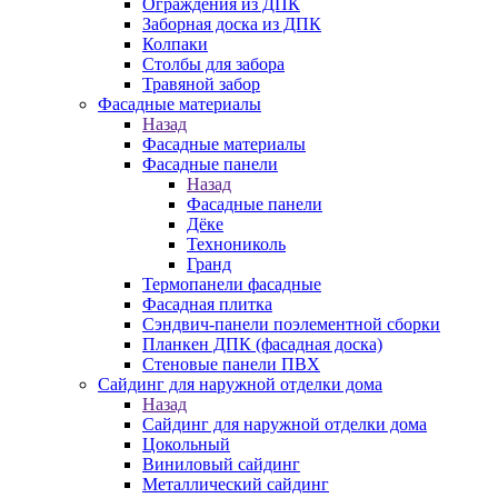
Ограждения из ДПК
Заборная доска из ДПК
Колпаки
Столбы для забора
Травяной забор
Фасадные материалы
Назад
Фасадные материалы
Фасадные панели
Назад
Фасадные панели
Дёке
Технониколь
Гранд
Термопанели фасадные
Фасадная плитка
Сэндвич-панели поэлементной сборки
Планкен ДПК (фасадная доска)
Стеновые панели ПВХ
Сайдинг для наружной отделки дома
Назад
Сайдинг для наружной отделки дома
Цокольный
Виниловый сайдинг
Металлический сайдинг