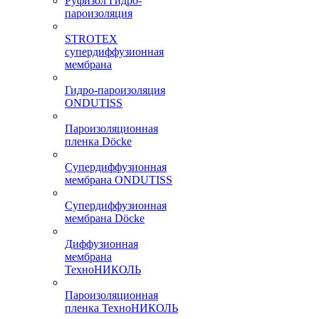
Руфизол Гидро-
пароизоляция
STROTEX
супердиффузионная
мембрана
Гидро-пароизоляция
ONDUTISS
Пароизоляционная
пленка Döcke
Супердиффузионная
мембрана ONDUTISS
Супердиффузионная
мембрана Döcke
Диффузионная
мембрана
ТехноНИКОЛЬ
Пароизоляционная
пленка ТехноНИКОЛЬ