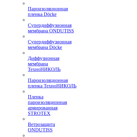
Пароизоляционная
пленка Döcke
Супердиффузионная
мембрана ONDUTISS
Супердиффузионная
мембрана Döcke
Диффузионная
мембрана
ТехноНИКОЛЬ
Пароизоляционная
пленка ТехноНИКОЛЬ
Пленка
пароизоляционная
армированная
STROTEX
Ветрозащита
ONDUTISS