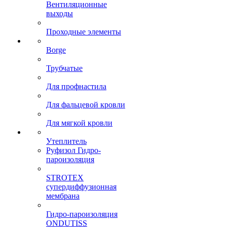
Вентиляционные
выходы
Проходные элементы
Borge
Трубчатые
Для профнастила
Для фальцевой кровли
Для мягкой кровли
Утеплитель
Руфизол Гидро-
пароизоляция
STROTEX
супердиффузионная
мембрана
Гидро-пароизоляция
ONDUTISS