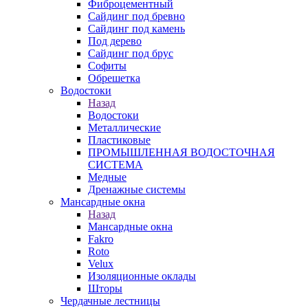
Фиброцементный
Сайдинг под бревно
Сайдинг под камень
Под дерево
Сайдинг под брус
Софиты
Обрешетка
Водостоки
Назад
Водостоки
Металлические
Пластиковые
ПРОМЫШЛЕННАЯ ВОДОСТОЧНАЯ
СИСТЕМА
Медные
Дренажные системы
Мансардные окна
Назад
Мансардные окна
Fakro
Roto
Velux
Изоляционные оклады
Шторы
Чердачные лестницы