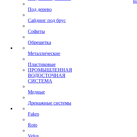
н
Под дерево
Сайдинг под брус
Софиты
Обрешетка
Металлические
Пластиковые
ПРОМЫШЛЕННАЯ
ВОДОСТОЧНАЯ
СИСТЕМА
Медные
Дренажные системы
Fakro
Roto
Velux