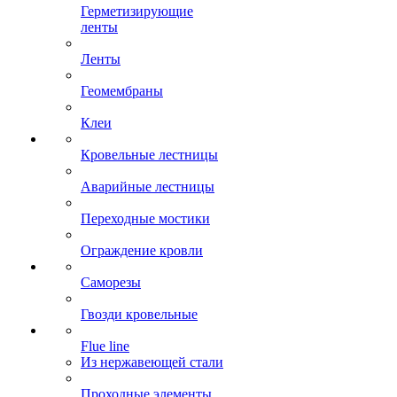
Герметизирующие
ленты
Ленты
Геомембраны
Клеи
Кровельные лестницы
Аварийные лестницы
Переходные мостики
Ограждение кровли
Саморезы
Гвозди кровельные
Flue line
Из нержавеющей стали
Проходные элементы