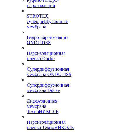
Руфизол Гидро-
пароизоляция
STROTEX
супердиффузионная
мембрана
Гидро-пароизоляция
ONDUTISS
Пароизоляционная
пленка Döcke
Супердиффузионная
мембрана ONDUTISS
Супердиффузионная
мембрана Döcke
Диффузионная
мембрана
ТехноНИКОЛЬ
Пароизоляционная
пленка ТехноНИКОЛЬ