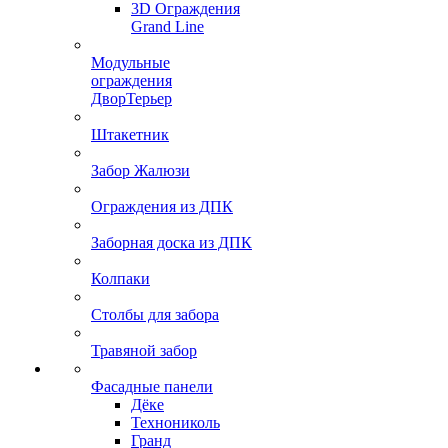
3D Ограждения
Grand Line
Модульные
ограждения
ДворТерьер
Штакетник
Забор Жалюзи
Ограждения из ДПК
Заборная доска из ДПК
Колпаки
Столбы для забора
Травяной забор
Фасадные панели
Дёке
Технониколь
Гранд