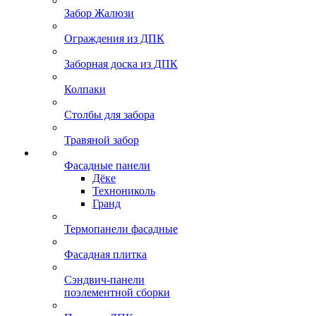
Забор Жалюзи
Ограждения из ДПК
Заборная доска из ДПК
Колпаки
Столбы для забора
Травяной забор
Фасадные панели
Дёке
Технониколь
Гранд
Термопанели фасадные
Фасадная плитка
Сэндвич-панели
поэлементной сборки