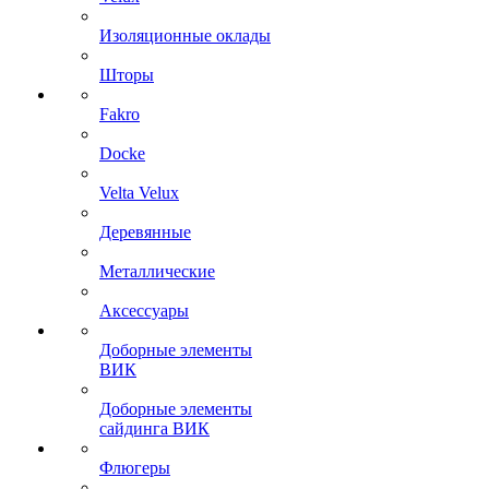
Изоляционные оклады
Шторы
Fakro
Docke
Velta Velux
Деревянные
Металлические
Аксессуары
Доборные элементы
ВИК
Доборные элементы
сайдинга ВИК
Флюгеры