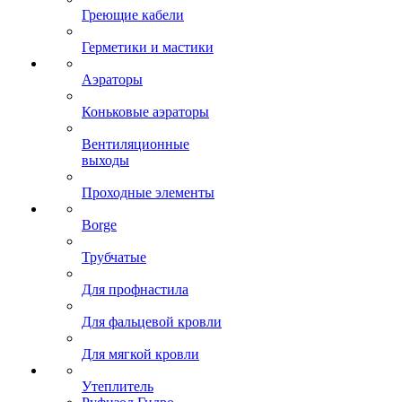
Греющие кабели
Герметики и мастики
Аэраторы
Коньковые аэраторы
Вентиляционные
выходы
Проходные элементы
Borge
Трубчатые
Для профнастила
Для фальцевой кровли
Для мягкой кровли
Утеплитель