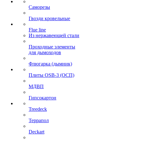
Саморезы
Гвозди кровельные
Flue line
Из нержавеющей стали
Проходные элементы
для дымоходов
Флюгарка (дымник)
Плиты OSB-3 (ОСП)
МДВП
Гипсокартон
Treedeck
Террапол
Deckart