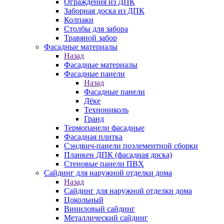
Ограждения из ДПК
Заборная доска из ДПК
Колпаки
Столбы для забора
Травяной забор
Фасадные материалы
Назад
Фасадные материалы
Фасадные панели
Назад
Фасадные панели
Дёке
Технониколь
Гранд
Термопанели фасадные
Фасадная плитка
Сэндвич-панели поэлементной сборки
Планкен ДПК (фасадная доска)
Стеновые панели ПВХ
Сайдинг для наружной отделки дома
Назад
Сайдинг для наружной отделки дома
Цокольный
Виниловый сайдинг
Металлический сайдинг