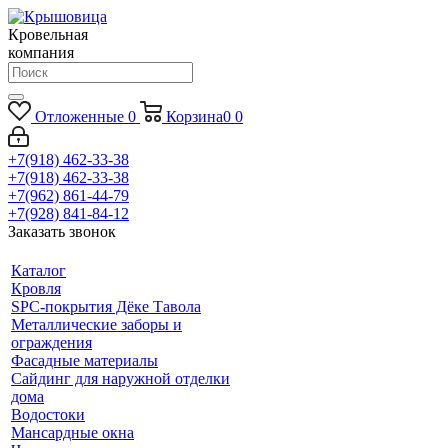
Кровельная
компания
Отложенные
0
Корзина
0
0
+7(918) 462-33-38
+7(918) 462-33-38
+7(962) 861-44-79
+7(928) 841-84-12
Заказать звонок
Каталог
Кровля
SPC-покрытия Дёке Тавола
Металлические заборы и
ограждения
Фасадные материалы
Сайдинг для наружной отделки
дома
Водостоки
Мансардные окна