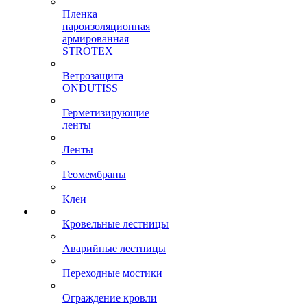
Пленка
пароизоляционная
армированная
STROTEX
Ветрозащита
ONDUTISS
Герметизирующие
ленты
Ленты
Геомембраны
Клеи
Кровельные лестницы
Аварийные лестницы
Переходные мостики
Ограждение кровли