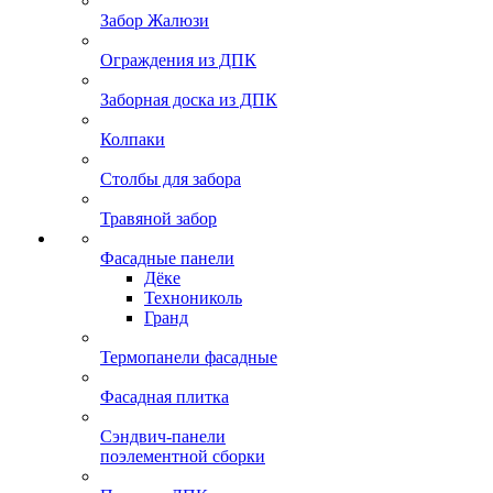
Забор Жалюзи
Ограждения из ДПК
Заборная доска из ДПК
Колпаки
Столбы для забора
Травяной забор
Фасадные панели
Дёке
Технониколь
Гранд
Термопанели фасадные
Фасадная плитка
Сэндвич-панели
поэлементной сборки