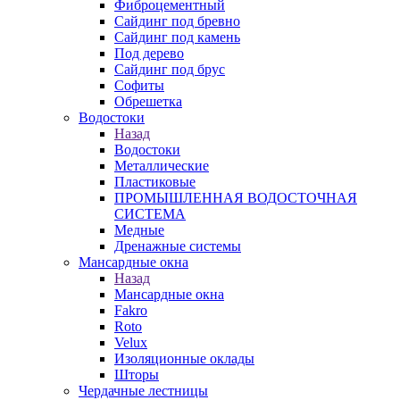
Фиброцементный
Сайдинг под бревно
Сайдинг под камень
Под дерево
Сайдинг под брус
Софиты
Обрешетка
Водостоки
Назад
Водостоки
Металлические
Пластиковые
ПРОМЫШЛЕННАЯ ВОДОСТОЧНАЯ
СИСТЕМА
Медные
Дренажные системы
Мансардные окна
Назад
Мансардные окна
Fakro
Roto
Velux
Изоляционные оклады
Шторы
Чердачные лестницы