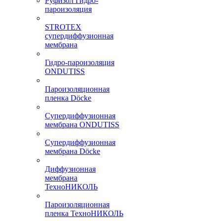
Руфизол Гидро-
пароизоляция
STROTEX
супердиффузионная
мембрана
Гидро-пароизоляция
ONDUTISS
Пароизоляционная
пленка Döcke
Супердиффузионная
мембрана ONDUTISS
Супердиффузионная
мембрана Döcke
Диффузионная
мембрана
ТехноНИКОЛЬ
Пароизоляционная
пленка ТехноНИКОЛЬ