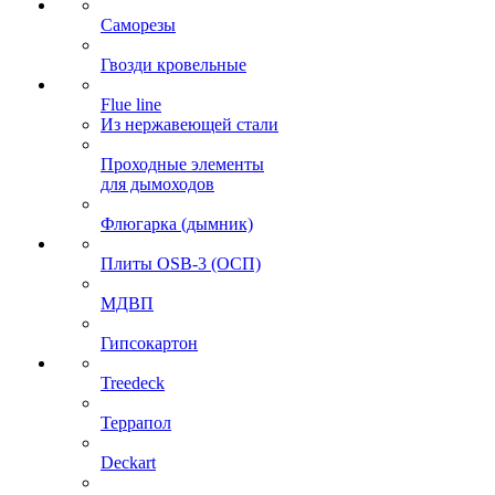
Саморезы
Гвозди кровельные
Flue line
Из нержавеющей стали
Проходные элементы
для дымоходов
Флюгарка (дымник)
Плиты OSB-3 (ОСП)
МДВП
Гипсокартон
Treedeck
Террапол
Deckart