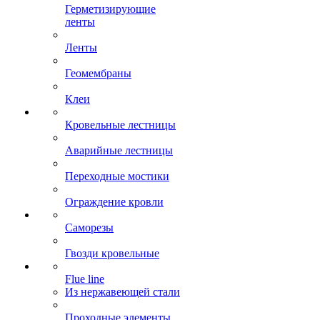
Герметизирующие
ленты
Ленты
Геомембраны
Клеи
Кровельные лестницы
Аварийные лестницы
Переходные мостики
Ограждение кровли
Саморезы
Гвозди кровельные
Flue line
Из нержавеющей стали
Проходные элементы