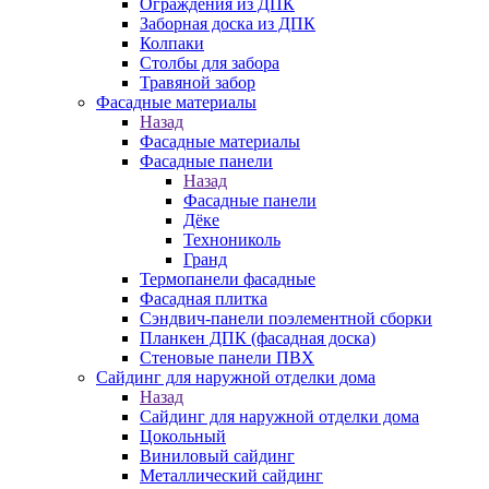
Ограждения из ДПК
Заборная доска из ДПК
Колпаки
Столбы для забора
Травяной забор
Фасадные материалы
Назад
Фасадные материалы
Фасадные панели
Назад
Фасадные панели
Дёке
Технониколь
Гранд
Термопанели фасадные
Фасадная плитка
Сэндвич-панели поэлементной сборки
Планкен ДПК (фасадная доска)
Стеновые панели ПВХ
Сайдинг для наружной отделки дома
Назад
Сайдинг для наружной отделки дома
Цокольный
Виниловый сайдинг
Металлический сайдинг