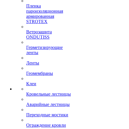
Пленка
пароизоляционная
армированная
STROTEX
Ветрозащита
ONDUTISS
Герметизирующие
ленты
Ленты
Геомембраны
Клеи
Кровельные лестницы
Аварийные лестницы
Переходные мостики
Ограждение кровли