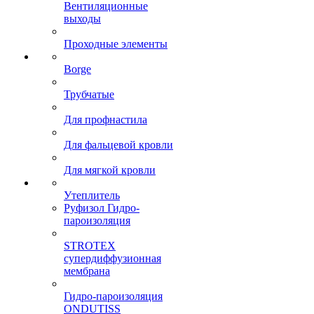
Вентиляционные
выходы
Проходные элементы
Borge
Трубчатые
Для профнастила
Для фальцевой кровли
Для мягкой кровли
Утеплитель
Руфизол Гидро-
пароизоляция
STROTEX
супердиффузионная
мембрана
Гидро-пароизоляция
ONDUTISS