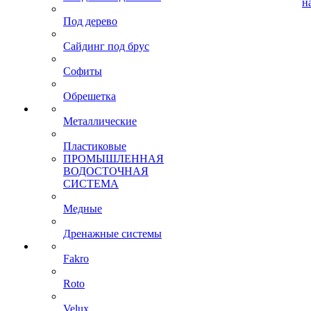
н
Под дерево
Сайдинг под брус
Софиты
Обрешетка
Металлические
Пластиковые
ПРОМЫШЛЕННАЯ
ВОДОСТОЧНАЯ
СИСТЕМА
Медные
Дренажные системы
Fakro
Roto
Velux