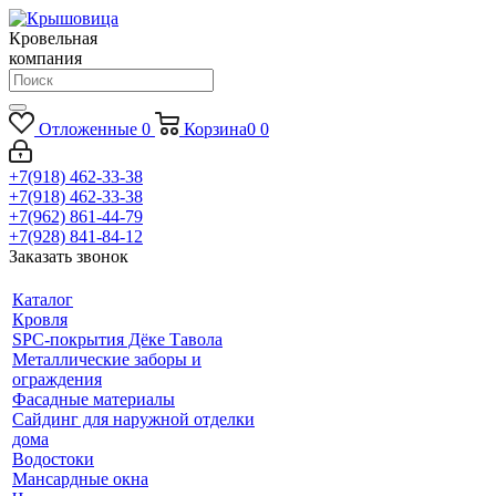
Кровельная
компания
Отложенные
0
Корзина
0
0
+7(918) 462-33-38
+7(918) 462-33-38
+7(962) 861-44-79
+7(928) 841-84-12
Заказать звонок
Каталог
Кровля
SPC-покрытия Дёке Тавола
Металлические заборы и
ограждения
Фасадные материалы
Сайдинг для наружной отделки
дома
Водостоки
Мансардные окна