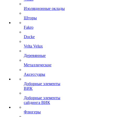
Изоляционные оклады
Шторы
Fakro
Docke
Velta Velux
Деревянные
Металлические
Аксессуары
Доборные элементы
ВИК
Доборные элементы
сайдинга ВИК
Флюгеры