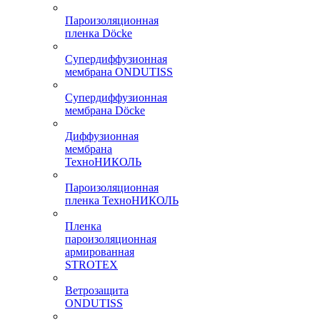
Пароизоляционная
пленка Döcke
Супердиффузионная
мембрана ONDUTISS
Супердиффузионная
мембрана Döcke
Диффузионная
мембрана
ТехноНИКОЛЬ
Пароизоляционная
пленка ТехноНИКОЛЬ
Пленка
пароизоляционная
армированная
STROTEX
Ветрозащита
ONDUTISS