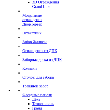
3D Ограждения
Grand Line
Модульные
ограждения
ДворТерьер
Штакетник
Забор Жалюзи
Ограждения из ДПК
Заборная доска из ДПК
Колпаки
Столбы для забора
Травяной забор
Фасадные панели
Дёке
Технониколь
Гранд