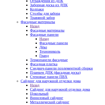
Ограждения из ДПК
Заборная доска из ДПК
Колпаки
Столбы для забора
Травяной забор
Фасадные материалы
Назад
Фасадные материалы
Фасадные панели
Назад
Фасадные панели
Дёке
Технониколь
Гранд
Термопанели фасадные
Фасадная плитка
Сэндвич-панели поэлементной сборки
Планкен ДПК (фасадная доска)
Стеновые панели ПВХ
Сайдинг для наружной отделки дома
Назад
Сайдинг для наружной отделки дома
Цокольный
Виниловый сайдинг
Металлический сайдинг