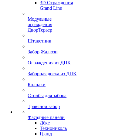
3D Ограждения
Grand Line
Модульные
ограждения
ДворТерьер
Штакетник
Забор Жалюзи
Ограждения из ДПК
Заборная доска из ДПК
Колпаки
Столбы для забора
Травяной забор
Фасадные панели
Дёке
Технониколь
Гранд