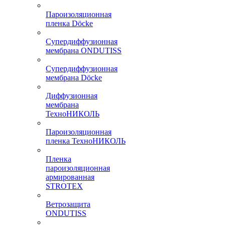
Пароизоляционная
пленка Döcke
Супердиффузионная
мембрана ONDUTISS
Супердиффузионная
мембрана Döcke
Диффузионная
мембрана
ТехноНИКОЛЬ
Пароизоляционная
пленка ТехноНИКОЛЬ
Пленка
пароизоляционная
армированная
STROTEX
Ветрозащита
ONDUTISS