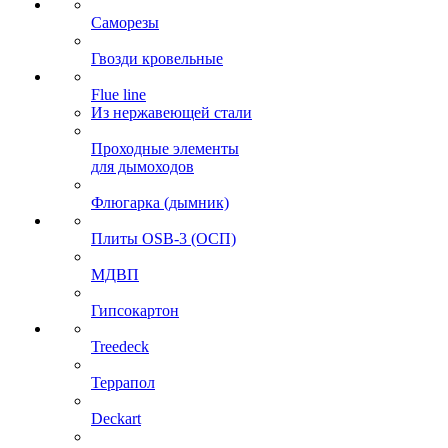
Саморезы
Гвозди кровельные
Flue line
Из нержавеющей стали
Проходные элементы
для дымоходов
Флюгарка (дымник)
Плиты OSB-3 (ОСП)
МДВП
Гипсокартон
Treedeck
Террапол
Deckart