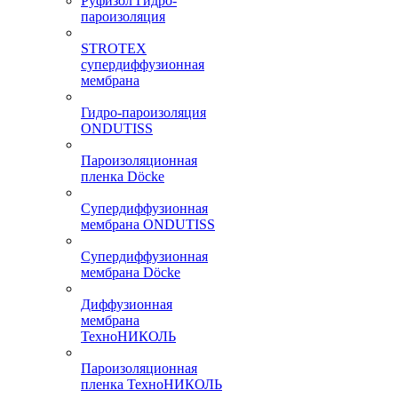
Руфизол Гидро-
пароизоляция
STROTEX
супердиффузионная
мембрана
Гидро-пароизоляция
ONDUTISS
Пароизоляционная
пленка Döcke
Супердиффузионная
мембрана ONDUTISS
Супердиффузионная
мембрана Döcke
Диффузионная
мембрана
ТехноНИКОЛЬ
Пароизоляционная
пленка ТехноНИКОЛЬ