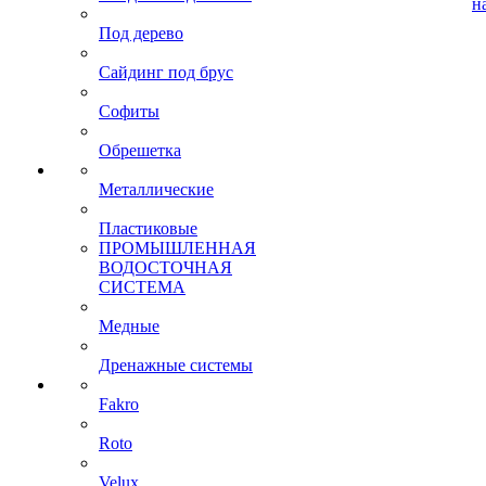
н
Под дерево
Сайдинг под брус
Софиты
Обрешетка
Металлические
Пластиковые
ПРОМЫШЛЕННАЯ
ВОДОСТОЧНАЯ
СИСТЕМА
Медные
Дренажные системы
Fakro
Roto
Velux