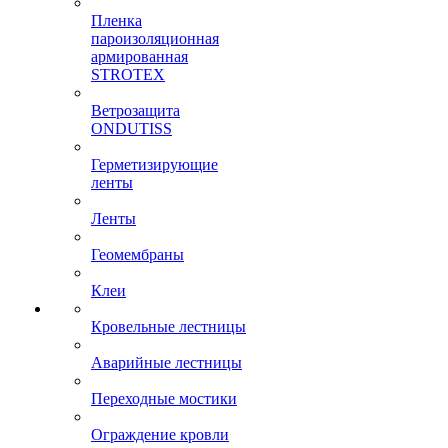
Пленка
пароизоляционная
армированная
STROTEX
Ветрозащита
ONDUTISS
Герметизирующие
ленты
Ленты
Геомембраны
Клеи
Кровельные лестницы
Аварийные лестницы
Переходные мостики
Ограждение кровли