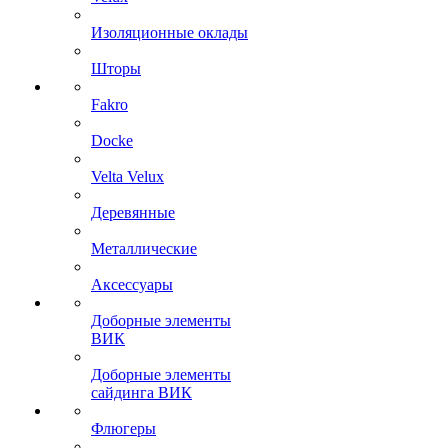
Изоляционные оклады
Шторы
Fakro
Docke
Velta Velux
Деревянные
Металлические
Аксессуары
Доборные элементы
ВИК
Доборные элементы
сайдинга ВИК
Флюгеры