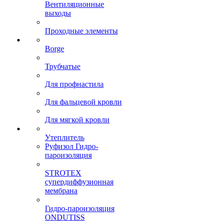
Вентиляционные
выходы
Проходные элементы
Borge
Трубчатые
Для профнастила
Для фальцевой кровли
Для мягкой кровли
Утеплитель
Руфизол Гидро-
пароизоляция
STROTEX
супердиффузионная
мембрана
Гидро-пароизоляция
ONDUTISS