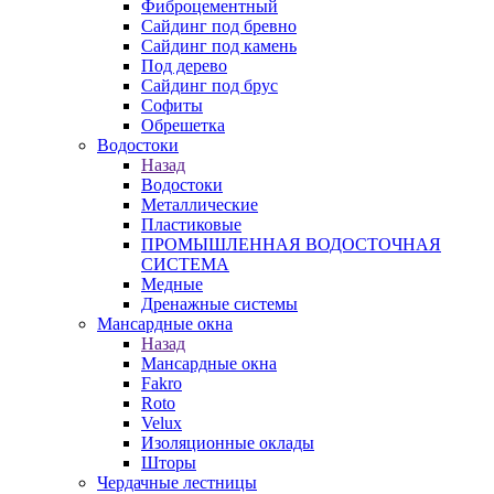
Фиброцементный
Сайдинг под бревно
Сайдинг под камень
Под дерево
Сайдинг под брус
Софиты
Обрешетка
Водостоки
Назад
Водостоки
Металлические
Пластиковые
ПРОМЫШЛЕННАЯ ВОДОСТОЧНАЯ
СИСТЕМА
Медные
Дренажные системы
Мансардные окна
Назад
Мансардные окна
Fakro
Roto
Velux
Изоляционные оклады
Шторы
Чердачные лестницы