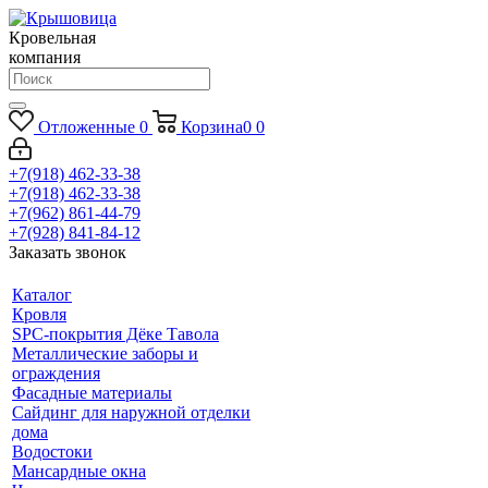
Кровельная
компания
Отложенные
0
Корзина
0
0
+7(918) 462-33-38
+7(918) 462-33-38
+7(962) 861-44-79
+7(928) 841-84-12
Заказать звонок
Каталог
Кровля
SPC-покрытия Дёке Тавола
Металлические заборы и
ограждения
Фасадные материалы
Сайдинг для наружной отделки
дома
Водостоки
Мансардные окна