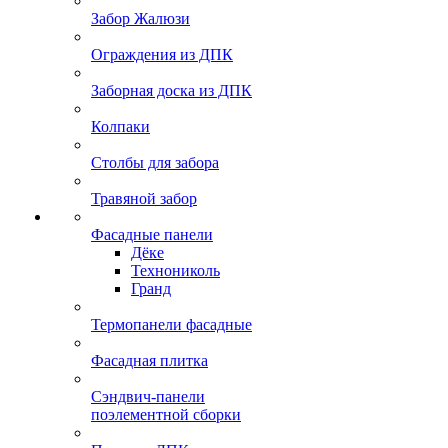
Забор Жалюзи
Ограждения из ДПК
Заборная доска из ДПК
Колпаки
Столбы для забора
Травяной забор
Фасадные панели
Дёке
Технониколь
Гранд
Термопанели фасадные
Фасадная плитка
Сэндвич-панели
поэлементной сборки