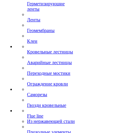
Герметизирующие
ленты
Ленты
Геомембраны
Клеи
Кровельные лестницы
Аварийные лестницы
Переходные мостики
Ограждение кровли
Саморезы
Гвозди кровельные
Flue line
Из нержавеющей стали
Проходные элементы