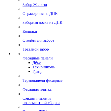
Забор Жалюзи
Ограждения из ДПК
Заборная доска из ДПК
Колпаки
Столбы для забора
Травяной забор
Фасадные панели
Дёке
Технониколь
Гранд
Термопанели фасадные
Фасадная плитка
Сэндвич-панели
поэлементной сборки