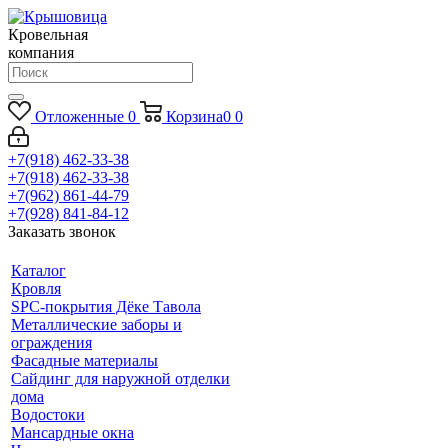
Кровельная
компания
Отложенные
0
Корзина
0
0
+7(918) 462-33-38
+7(918) 462-33-38
+7(962) 861-44-79
+7(928) 841-84-12
Заказать звонок
Каталог
Кровля
SPC-покрытия Дёке Тавола
Металлические заборы и
ограждения
Фасадные материалы
Сайдинг для наружной отделки
дома
Водостоки
Мансардные окна