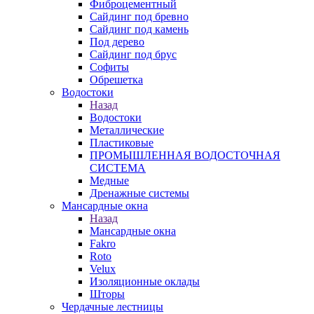
Фиброцементный
Сайдинг под бревно
Сайдинг под камень
Под дерево
Сайдинг под брус
Софиты
Обрешетка
Водостоки
Назад
Водостоки
Металлические
Пластиковые
ПРОМЫШЛЕННАЯ ВОДОСТОЧНАЯ
СИСТЕМА
Медные
Дренажные системы
Мансардные окна
Назад
Мансардные окна
Fakro
Roto
Velux
Изоляционные оклады
Шторы
Чердачные лестницы