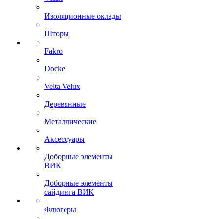
Изоляционные оклады
Шторы
Fakro
Docke
Velta Velux
Деревянные
Металлические
Аксессуары
Доборные элементы
ВИК
Доборные элементы
сайдинга ВИК
Флюгеры