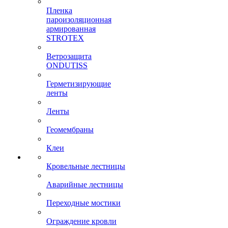
Пленка
пароизоляционная
армированная
STROTEX
Ветрозащита
ONDUTISS
Герметизирующие
ленты
Ленты
Геомембраны
Клеи
Кровельные лестницы
Аварийные лестницы
Переходные мостики
Ограждение кровли