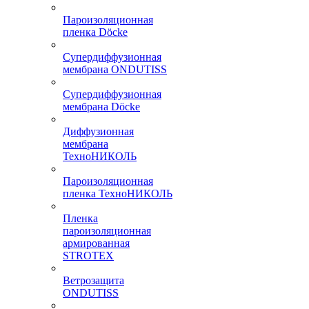
Пароизоляционная
пленка Döcke
Супердиффузионная
мембрана ONDUTISS
Супердиффузионная
мембрана Döcke
Диффузионная
мембрана
ТехноНИКОЛЬ
Пароизоляционная
пленка ТехноНИКОЛЬ
Пленка
пароизоляционная
армированная
STROTEX
Ветрозащита
ONDUTISS