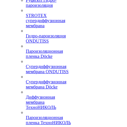
Руфизол Гидро-
пароизоляция
STROTEX
супердиффузионная
мембрана
Гидро-пароизоляция
ONDUTISS
Пароизоляционная
пленка Döcke
Супердиффузионная
мембрана ONDUTISS
Супердиффузионная
мембрана Döcke
Диффузионная
мембрана
ТехноНИКОЛЬ
Пароизоляционная
пленка ТехноНИКОЛЬ