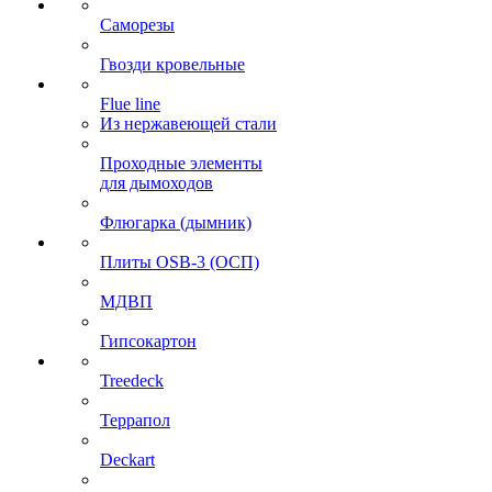
Саморезы
Гвозди кровельные
Flue line
Из нержавеющей стали
Проходные элементы
для дымоходов
Флюгарка (дымник)
Плиты OSB-3 (ОСП)
МДВП
Гипсокартон
Treedeck
Террапол
Deckart