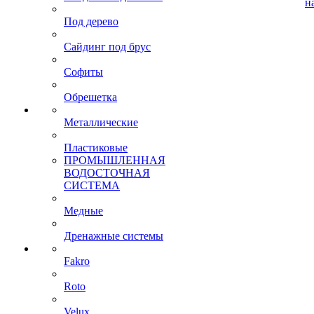
н
Под дерево
Сайдинг под брус
Софиты
Обрешетка
Металлические
Пластиковые
ПРОМЫШЛЕННАЯ
ВОДОСТОЧНАЯ
СИСТЕМА
Медные
Дренажные системы
Fakro
Roto
Velux