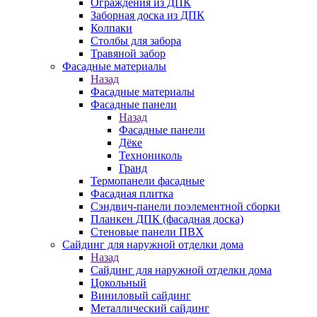
Ограждения из ДПК
Заборная доска из ДПК
Колпаки
Столбы для забора
Травяной забор
Фасадные материалы
Назад
Фасадные материалы
Фасадные панели
Назад
Фасадные панели
Дёке
Технониколь
Гранд
Термопанели фасадные
Фасадная плитка
Сэндвич-панели поэлементной сборки
Планкен ДПК (фасадная доска)
Стеновые панели ПВХ
Сайдинг для наружной отделки дома
Назад
Сайдинг для наружной отделки дома
Цокольный
Виниловый сайдинг
Металлический сайдинг