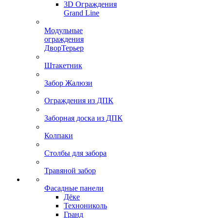
3D Ограждения
Grand Line
Модульные
ограждения
ДворТерьер
Штакетник
Забор Жалюзи
Ограждения из ДПК
Заборная доска из ДПК
Колпаки
Столбы для забора
Травяной забор
Фасадные панели
Дёке
Технониколь
Гранд