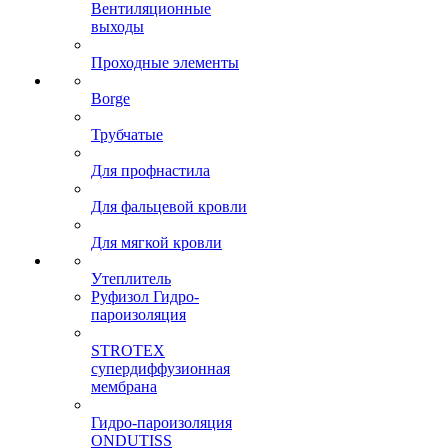
Вентиляционные
выходы
Проходные элементы
Borge
Трубчатые
Для профнастила
Для фальцевой кровли
Для мягкой кровли
Утеплитель
Руфизол Гидро-
пароизоляция
STROTEX
супердиффузионная
мембрана
Гидро-пароизоляция
ONDUTISS