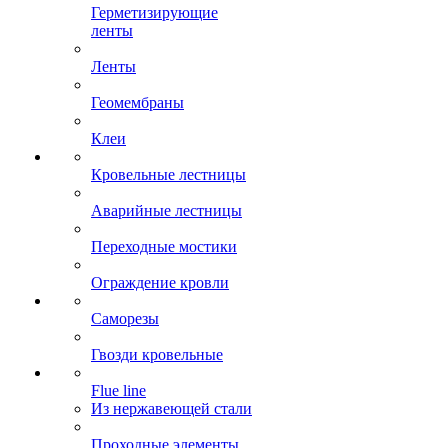
Герметизирующие
ленты
Ленты
Геомембраны
Клеи
Кровельные лестницы
Аварийные лестницы
Переходные мостики
Ограждение кровли
Саморезы
Гвозди кровельные
Flue line
Из нержавеющей стали
Проходные элементы