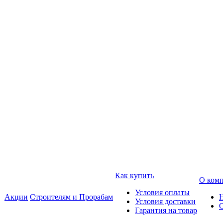
Как купить
О ком
Условия оплаты
Акции
Строителям и Прорабам
Условия доставки
Гарантия на товар