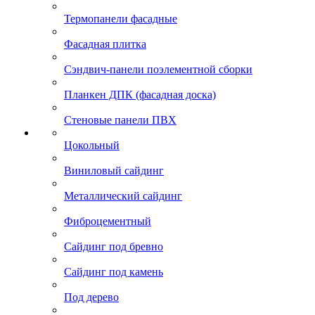
Термопанели фасадные
Фасадная плитка
Сэндвич-панели поэлементной сборки
Планкен ДПК (фасадная доска)
Стеновые панели ПВХ
Цокольный
Виниловый сайдинг
Металлический сайдинг
Фиброцементный
Сайдинг под бревно
Сайдинг под камень
Под дерево