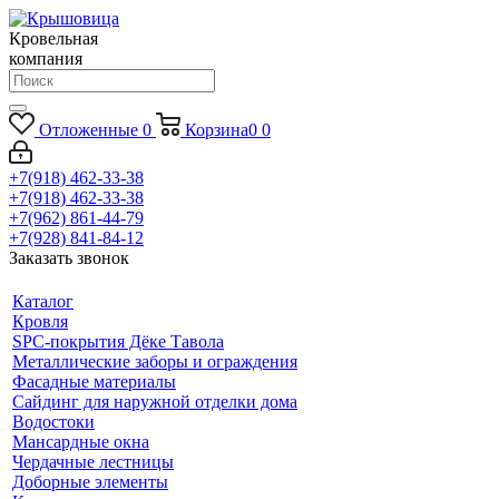
Кровельная
компания
Отложенные
0
Корзина
0
0
+7(918) 462-33-38
+7(918) 462-33-38
+7(962) 861-44-79
+7(928) 841-84-12
Заказать звонок
Каталог
Кровля
SPC-покрытия Дёке Тавола
Металлические заборы и ограждения
Фасадные материалы
Сайдинг для наружной отделки дома
Водостоки
Мансардные окна
Чердачные лестницы
Доборные элементы