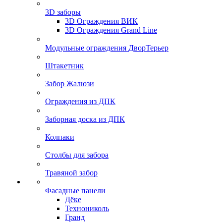
3D заборы
3D Ограждения ВИК
3D Ограждения Grand Line
Модульные ограждения ДворТерьер
Штакетник
Забор Жалюзи
Ограждения из ДПК
Заборная доска из ДПК
Колпаки
Столбы для забора
Травяной забор
Фасадные панели
Дёке
Технониколь
Гранд