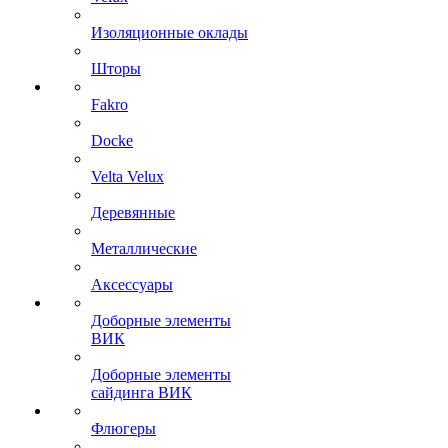
Изоляционные оклады
Шторы
Fakro
Docke
Velta Velux
Деревянные
Металлические
Аксессуары
Доборные элементы
ВИК
Доборные элементы
сайдинга ВИК
Флюгеры