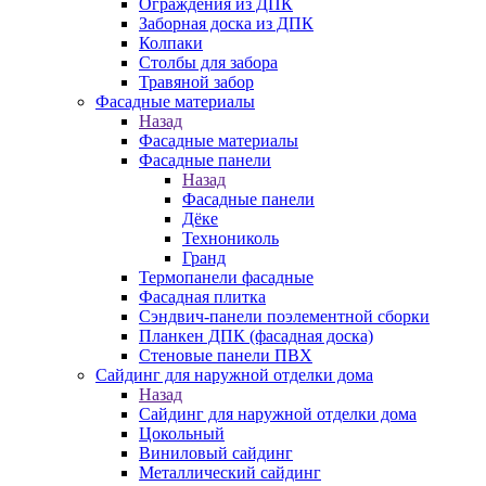
Ограждения из ДПК
Заборная доска из ДПК
Колпаки
Столбы для забора
Травяной забор
Фасадные материалы
Назад
Фасадные материалы
Фасадные панели
Назад
Фасадные панели
Дёке
Технониколь
Гранд
Термопанели фасадные
Фасадная плитка
Сэндвич-панели поэлементной сборки
Планкен ДПК (фасадная доска)
Стеновые панели ПВХ
Сайдинг для наружной отделки дома
Назад
Сайдинг для наружной отделки дома
Цокольный
Виниловый сайдинг
Металлический сайдинг