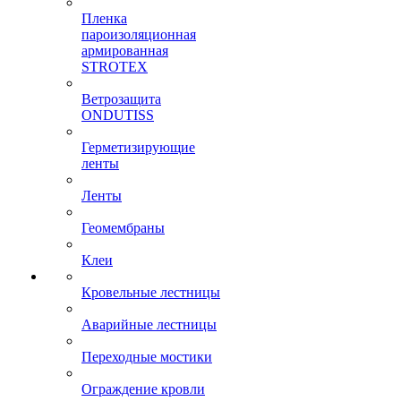
Пленка
пароизоляционная
армированная
STROTEX
Ветрозащита
ONDUTISS
Герметизирующие
ленты
Ленты
Геомембраны
Клеи
Кровельные лестницы
Аварийные лестницы
Переходные мостики
Ограждение кровли