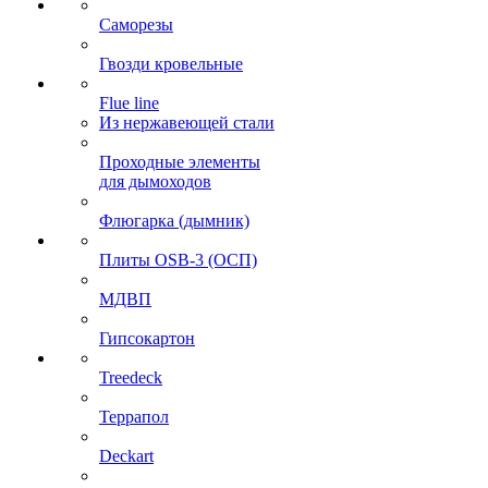
Саморезы
Гвозди кровельные
Flue line
Из нержавеющей стали
Проходные элементы
для дымоходов
Флюгарка (дымник)
Плиты OSB-3 (ОСП)
МДВП
Гипсокартон
Treedeck
Террапол
Deckart