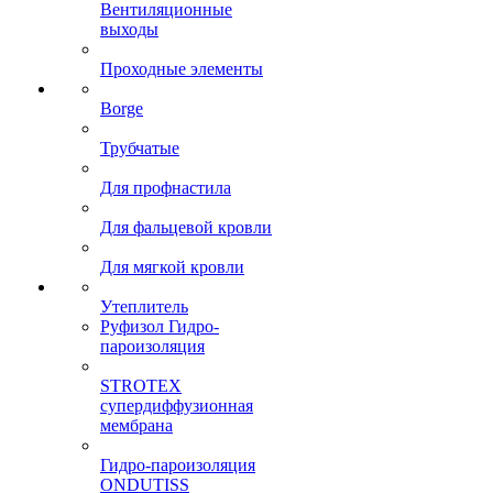
Вентиляционные
выходы
Проходные элементы
Borge
Трубчатые
Для профнастила
Для фальцевой кровли
Для мягкой кровли
Утеплитель
Руфизол Гидро-
пароизоляция
STROTEX
супердиффузионная
мембрана
Гидро-пароизоляция
ONDUTISS