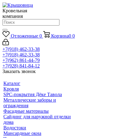
Кровельная
компания
Отложенные
0
Корзина
0
0
+7(918) 462-33-38
+7(918) 462-33-38
+7(962) 861-44-79
+7(928) 841-84-12
Заказать звонок
Каталог
Кровля
SPC-покрытия Дёке Тавола
Металлические заборы и
ограждения
Фасадные материалы
Сайдинг для наружной отделки
дома
Водостоки
Мансардные окна