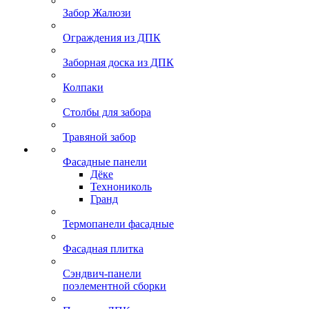
Забор Жалюзи
Ограждения из ДПК
Заборная доска из ДПК
Колпаки
Столбы для забора
Травяной забор
Фасадные панели
Дёке
Технониколь
Гранд
Термопанели фасадные
Фасадная плитка
Сэндвич-панели
поэлементной сборки