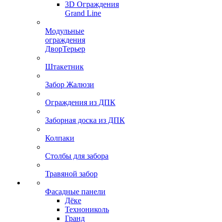
3D Ограждения
Grand Line
Модульные
ограждения
ДворТерьер
Штакетник
Забор Жалюзи
Ограждения из ДПК
Заборная доска из ДПК
Колпаки
Столбы для забора
Травяной забор
Фасадные панели
Дёке
Технониколь
Гранд