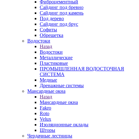
Фиброцементный
Сайдинг под бревно
Сайдинг под камень
Под дерево
Сайдинг под брус
Софиты
Обрешетка
Водостоки
Назад
Водостоки
Металлические
Пластиковые
ПРОМЫШЛЕННАЯ ВОДОСТОЧНАЯ
СИСТЕМА
Медные
Дренажные системы
Мансардные окна
Назад
Мансардные окна
Fakro
Roto
Velux
Изоляционные оклады
Шторы
Чердачные лестницы