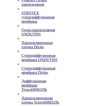
Руфизол Гидро-
пароизоляция
STROTEX
супердиффузионная
мембрана
Гидро-пароизоляция
ONDUTISS
Пароизоляционная
пленка Döcke
Супердиффузионная
мембрана ONDUTISS
Супердиффузионная
мембрана Döcke
Диффузионная
мембрана
ТехноНИКОЛЬ
Пароизоляционная
пленка ТехноНИКОЛЬ