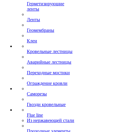
Герметизирующие
ленты
Ленты
Геомембраны
Клеи
Кровельные лестницы
Аварийные лестницы
Переходные мостики
Ограждение кровли
Саморезы
Гвозди кровельные
Flue line
Из нержавеющей стали
Проходные элементы