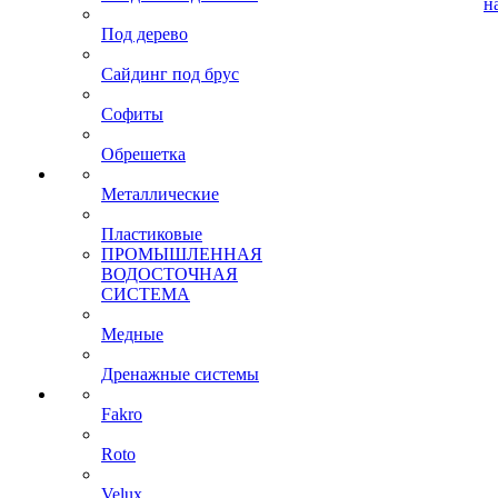
н
Под дерево
Сайдинг под брус
Софиты
Обрешетка
Металлические
Пластиковые
ПРОМЫШЛЕННАЯ
ВОДОСТОЧНАЯ
СИСТЕМА
Медные
Дренажные системы
Fakro
Roto
Velux