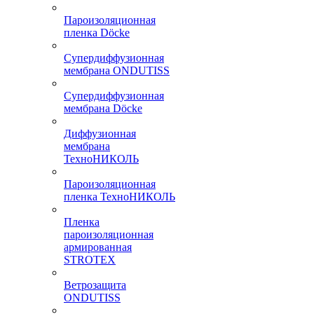
Пароизоляционная
пленка Döcke
Супердиффузионная
мембрана ONDUTISS
Супердиффузионная
мембрана Döcke
Диффузионная
мембрана
ТехноНИКОЛЬ
Пароизоляционная
пленка ТехноНИКОЛЬ
Пленка
пароизоляционная
армированная
STROTEX
Ветрозащита
ONDUTISS