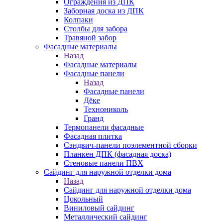
Ограждения из ДПК
Заборная доска из ДПК
Колпаки
Столбы для забора
Травяной забор
Фасадные материалы
Назад
Фасадные материалы
Фасадные панели
Назад
Фасадные панели
Дёке
Технониколь
Гранд
Термопанели фасадные
Фасадная плитка
Сэндвич-панели поэлементной сборки
Планкен ДПК (фасадная доска)
Стеновые панели ПВХ
Сайдинг для наружной отделки дома
Назад
Сайдинг для наружной отделки дома
Цокольный
Виниловый сайдинг
Металлический сайдинг