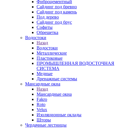
Фиброцементный
Сайдинг под бревно
Сайдинг под камень
Под дерево
Сайдинг под брус
Софиты
Обрешетка
Водостоки
Назад
Водостоки
Металлические
Пластиковые
ПРОМЫШЛЕННАЯ ВОДОСТОЧНАЯ
СИСТЕМА
Медные
Дренажные системы
Мансардные окна
Назад
Мансардные окна
Fakro
Roto
Velux
Изоляционные оклады
Шторы
Чердачные лестницы