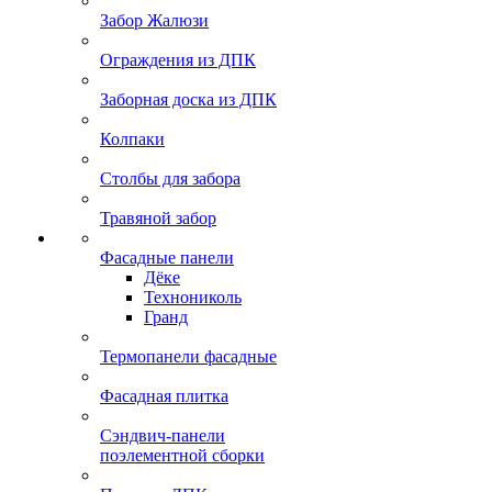
Забор Жалюзи
Ограждения из ДПК
Заборная доска из ДПК
Колпаки
Столбы для забора
Травяной забор
Фасадные панели
Дёке
Технониколь
Гранд
Термопанели фасадные
Фасадная плитка
Сэндвич-панели
поэлементной сборки