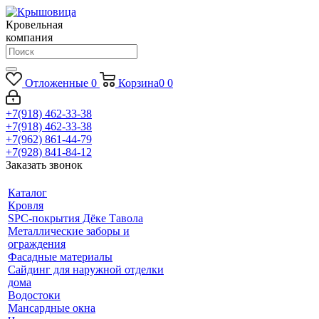
Кровельная
компания
Отложенные
0
Корзина
0
0
+7(918) 462-33-38
+7(918) 462-33-38
+7(962) 861-44-79
+7(928) 841-84-12
Заказать звонок
Каталог
Кровля
SPC-покрытия Дёке Тавола
Металлические заборы и
ограждения
Фасадные материалы
Сайдинг для наружной отделки
дома
Водостоки
Мансардные окна