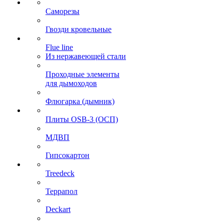
Саморезы
Гвозди кровельные
Flue line
Из нержавеющей стали
Проходные элементы
для дымоходов
Флюгарка (дымник)
Плиты OSB-3 (ОСП)
МДВП
Гипсокартон
Treedeck
Террапол
Deckart