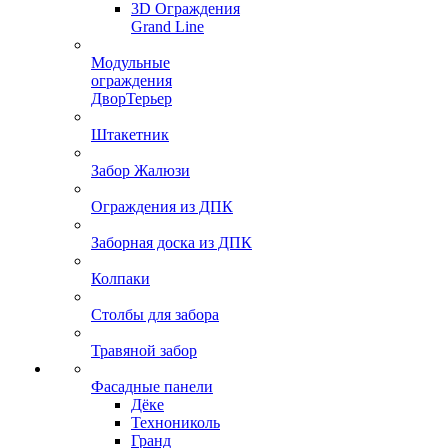
3D Ограждения
Grand Line
Модульные
ограждения
ДворТерьер
Штакетник
Забор Жалюзи
Ограждения из ДПК
Заборная доска из ДПК
Колпаки
Столбы для забора
Травяной забор
Фасадные панели
Дёке
Технониколь
Гранд