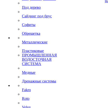
н
Под дерево
Сайдинг под брус
Софиты
Обрешетка
Металлические
Пластиковые
ПРОМЫШЛЕННАЯ
ВОДОСТОЧНАЯ
СИСТЕМА
Медные
Дренажные системы
Fakro
Roto
Velux