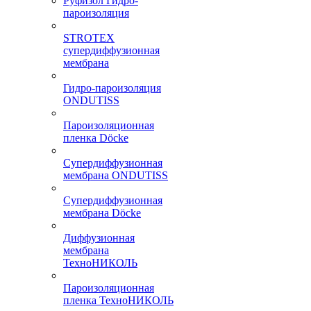
Руфизол Гидро-
пароизоляция
STROTEX
супердиффузионная
мембрана
Гидро-пароизоляция
ONDUTISS
Пароизоляционная
пленка Döcke
Супердиффузионная
мембрана ONDUTISS
Супердиффузионная
мембрана Döcke
Диффузионная
мембрана
ТехноНИКОЛЬ
Пароизоляционная
пленка ТехноНИКОЛЬ