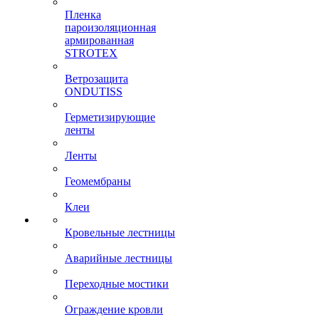
Пленка
пароизоляционная
армированная
STROTEX
Ветрозащита
ONDUTISS
Герметизирующие
ленты
Ленты
Геомембраны
Клеи
Кровельные лестницы
Аварийные лестницы
Переходные мостики
Ограждение кровли