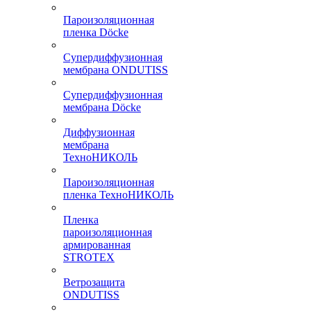
Пароизоляционная
пленка Döcke
Супердиффузионная
мембрана ONDUTISS
Супердиффузионная
мембрана Döcke
Диффузионная
мембрана
ТехноНИКОЛЬ
Пароизоляционная
пленка ТехноНИКОЛЬ
Пленка
пароизоляционная
армированная
STROTEX
Ветрозащита
ONDUTISS