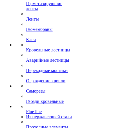
Герметизирующие
ленты
Ленты
Геомембраны
Клеи
Кровельные лестницы
Аварийные лестницы
Переходные мостики
Ограждение кровли
Саморезы
Гвозди кровельные
Flue line
Из нержавеющей стали
Проходные элементы