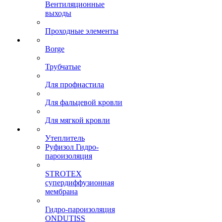
Вентиляционные
выходы
Проходные элементы
Borge
Трубчатые
Для профнастила
Для фальцевой кровли
Для мягкой кровли
Утеплитель
Руфизол Гидро-
пароизоляция
STROTEX
супердиффузионная
мембрана
Гидро-пароизоляция
ONDUTISS