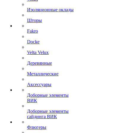
Изоляционные оклады
Шторы
Fakro
Docke
Velta Velux
Деревянные
Металлические
Аксессуары
Доборные элементы
ВИК
Доборные элементы
сайдинга ВИК
Флюгеры