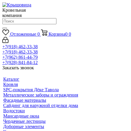
Кровельная
компания
Отложенные
0
Корзина
0
0
+7(918) 462-33-38
+7(918) 462-33-38
+7(962) 861-44-79
+7(928) 841-84-12
Заказать звонок
Каталог
Кровля
SPC-покрытия Дёке Тавола
Металлические заборы и ограждения
Фасадные материалы
Сайдинг для наружной отделки дома
Водостоки
Мансардные окна
Чердачные лестницы
Доборные элементы