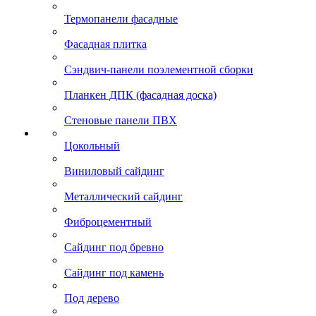
Термопанели фасадные
Фасадная плитка
Сэндвич-панели поэлементной сборки
Планкен ДПК (фасадная доска)
Стеновые панели ПВХ
Цокольный
Виниловый сайдинг
Металлический сайдинг
Фиброцементный
Сайдинг под бревно
Сайдинг под камень
Под дерево