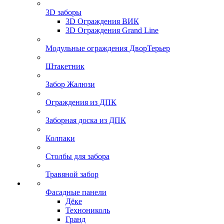
3D заборы
3D Ограждения ВИК
3D Ограждения Grand Line
Модульные ограждения ДворТерьер
Штакетник
Забор Жалюзи
Ограждения из ДПК
Заборная доска из ДПК
Колпаки
Столбы для забора
Травяной забор
Фасадные панели
Дёке
Технониколь
Гранд