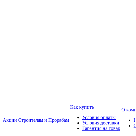
Как купить
О ком
Условия оплаты
Акции
Строителям и Прорабам
Условия доставки
Гарантия на товар